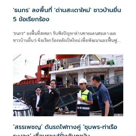
'ธนกร' ลงพื้นที่ 'ด่านสะเดาใหม่' ชาวบ้านยื่น
5 ข้อเรียกร้อง
'ธนกร” ลงพื้นที่สงขลา รับฟังปัญหาด่านชายแดนสะเดา เผย
ชาวบ้านยื่น 5 ข้อเรียกร้องหลังเปิดใหม่ เพื่อพัฒนาและฟื้นฟู
แหล่งท่องเที่ยวชายแดนด่านนอกอย่างยั่งยืน
‘สรรเพชญ’ ดันรถไฟทางคู่ ‘ชุมพร-ท่าเรือ
ระนอง’ เชื่อมรางสู่ฝั่งอันดามัน