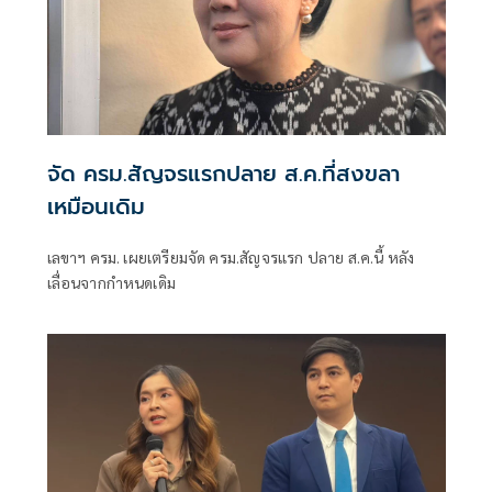
จัด ครม.สัญจรแรกปลาย ส.ค.ที่สงขลา
เหมือนเดิม
เลขาฯ ครม. เผยเตรียมจัด ครม.สัญจรแรก ปลาย ส.ค.นี้ หลัง
เลื่อนจากกำหนดเดิม