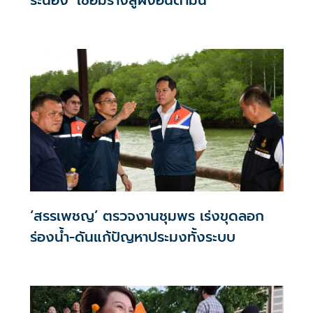
‘สรรเพชญ’ ตรวจงานชุมพร เร่งขุดลอก
ร่องน้ำ-ดันแก้ปัญหาประมงทั้งระบบ