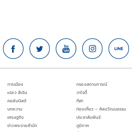
การเมือง
กรองสถานการณ์
เปลว สีเงิน
วาไรตี้
คอลัมนิสต์
กีฬา
บทความ
ท่องเที่ยว – ศิลปวัฒนธรรม
เศรษฐกิจ
ประชาสัมพันธ์
ข่าวพระราชสำนัก
ภูมิภาค