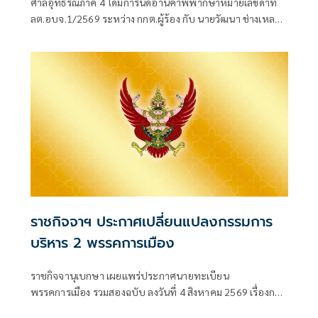
ศาลอุทธรณ์ภาค 4 ได้มีการนัดอ่านคำพิพากษาหมายเลขดำที่
ลต.อบจ.1/2569 ระหว่าง กกต.ผู้ร้อง กับ นายวัฒนา ช่างเหลา
ผู้คัดค้าน เรื่อง พรบ.การเลือกตั้งสมาชิกสภาท้องถิ่นหรือผู้
บริหารท้องถิ่น (ขอให้มีการเลือกตั้ง นายก อบจ.ใหม่)
ราชกิจจาฯ ประกาศเปลี่ยนแปลงกรรมการ
บริหาร 2 พรรคการเมือง
ราชกิจจานุเบกษา เผยแพร่ประกาศนายทะเบียน
พรรคการเมือง รวมสองฉบับ ลงวันที่ 4 สิงหาคม 2569 เรื่องการ
เปลี่ยนแปลงคณะกรรมกา