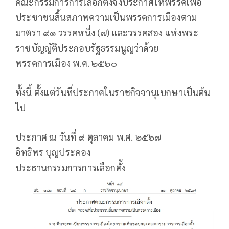
คณะกรรมการการเลือกตั้งจึงประกาศให้พรรคเพื่อ
ประชาชนสิ้นสภาพความเป็นพรรคการเมืองตาม
มาตรา ๙๑ วรรคหนึ่ง (๗) และวรรคสอง แห่งพระ
ราชบัญญัติประกอบรัฐธรรมนูญว่าด้วย
พรรคการเมือง พ.ศ. ๒๕๖๐
ทั้งนี้ ตั้งแต่วันที่ประกาศในราชกิจจานุเบกษาเป็นต้น
ไป
ประกาศ ณ วันที่ ๙ ตุลาคม พ.ศ. ๒๕๖๗
อิทธิพร บุญประคอง
ประธานกรรมการการเลือกตั้ง