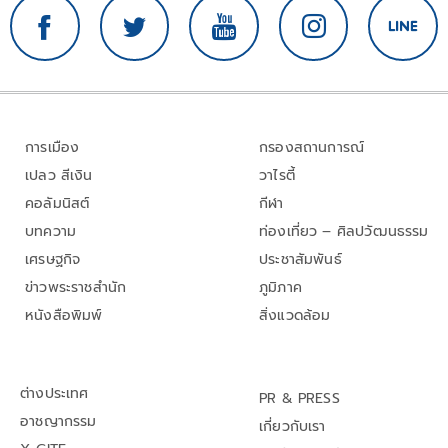
การเมือง
กรองสถานการณ์
เปลว สีเงิน
วาไรตี้
คอลัมนิสต์
กีฬา
บทความ
ท่องเที่ยว – ศิลปวัฒนธรรม
เศรษฐกิจ
ประชาสัมพันธ์
ข่าวพระราชสำนัก
ภูมิภาค
หนังสือพิมพ์
สิ่งแวดล้อม
ต่างประเทศ
PR & PRESS
อาชญากรรม
เกี่ยวกับเรา