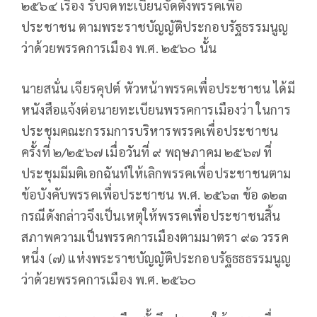
๒๕๖๔ เรื่อง รับจดทะเบียนจัดตั้งพรรคเพื่อ
ประชาชน ตามพระราชบัญญัติประกอบรัฐธรรมนูญ
ว่าด้วยพรรคการเมือง พ.ศ. ๒๕๖๐ นั้น
นายสนั่น เจียรคุปต์ หัวหน้าพรรคเพื่อประชาชน ได้มี
หนังสือแจ้งต่อนายทะเบียนพรรคการเมืองว่า ในการ
ประชุมคณะกรรมการบริหารพรรคเพื่อประชาชน
ครั้งที่ ๒/๒๕๖๗ เมื่อวันที่ ๙ พฤษภาคม ๒๕๖๗ ที่
ประชุมมีมติเอกฉันท์ให้เลิกพรรคเพื่อประชาชนตาม
ข้อบังคับพรรคเพื่อประชาชน พ.ศ. ๒๕๖๓ ข้อ ๑๒๓
กรณีดังกล่าวจึงเป็นเหตุให้พรรคเพื่อประชาชนสิ้น
สภาพความเป็นพรรคการเมืองตามมาตรา ๙๑ วรรค
หนึ่ง (๗) แห่งพระราชบัญญัติประกอบรัฐธธธรรมนูญ
ว่าด้วยพรรคการเมือง พ.ศ. ๒๕๖๐