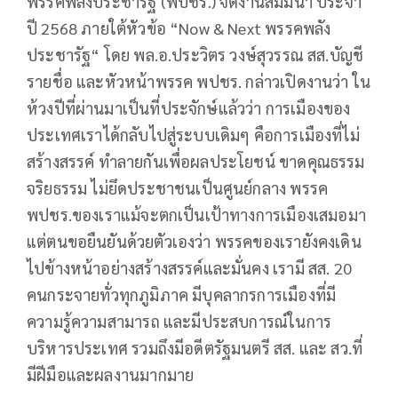
พรรคพลังประชารัฐ (พปชร.) จัดงานสัมมนา ประจำ
ปี 2568 ภายใต้หัวข้อ “Now & Next พรรคพลัง
ประชารัฐ“ โดย พล.อ.ประวิตร วงษ์สุวรรณ สส.บัญชี
รายชื่อ และหัวหน้าพรรค พปชร. กล่าวเปิดงานว่า ใน
ห้วงปีที่ผ่านมาเป็นที่ประจักษ์แล้วว่า การเมืองของ
ประเทศเราได้กลับไปสู่ระบบเดิมๆ คือการเมืองที่ไม่
สร้างสรรค์ ทำลายกันเพื่อผลประโยชน์ ขาดคุณธรรม
จริยธรรม ไม่ยึดประชาชนเป็นศูนย์กลาง พรรค
พปชร.ของเราแม้จะตกเป็นเป้าทางการเมืองเสมอมา
แต่ตนขอยืนยันด้วยตัวเองว่า พรรคของเรายังคงเดิน
ไปข้างหน้าอย่างสร้างสรรค์และมั่นคง เรามี สส. 20
คนกระจายทั่วทุกภูมิภาค มีบุคลากรการเมืองที่มี
ความรู้ความสามารถ และมีประสบการณ์ในการ
บริหารประเทศ รวมถึงมีอดีตรัฐมนตรี สส. และ สว.ที่
มีฝีมือและผลงานมากมาย