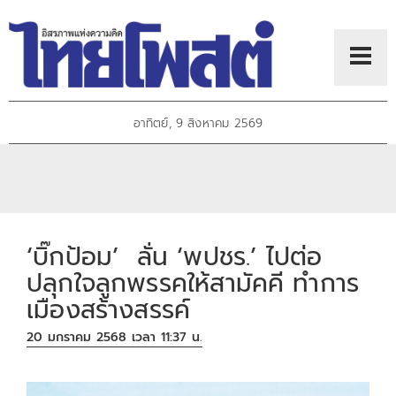
อาทิตย์, 9 สิงหาคม 2569
‘บิ๊กป้อม’ ลั่น ‘พปชร.’ ไปต่อ
ปลุกใจลูกพรรคให้สามัคคี ทำการ
เมืองสร้างสรรค์
20 มกราคม 2568 เวลา 11:37 น.