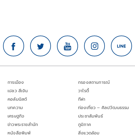
การเมือง
กรองสถานการณ์
เปลว สีเงิน
วาไรตี้
คอลัมนิสต์
กีฬา
บทความ
ท่องเที่ยว – ศิลปวัฒนธรรม
เศรษฐกิจ
ประชาสัมพันธ์
ข่าวพระราชสำนัก
ภูมิภาค
หนังสือพิมพ์
สิ่งแวดล้อม