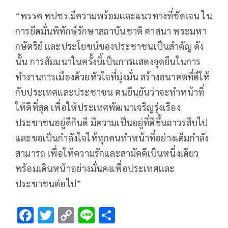
“พรรค พปชร.มีความพร้อมและแนวทางที่ชัดเจน ใน
การยึดมั่นพิทักษ์รักษาสถาบันชาติ ศาสนา พระมหา
กษัตริย์ และประโยชน์ของประชาชนเป็นสำคัญ ดัง
นั้น การสัมมนาในครั้งนี้เป็นการแสดงจุดยืนในการ
ทำงานการเมืองด้วยหัวใจที่มุ่งมั่น สร้างอนาคตที่ดีให้
กับประเทศและประชาชน ตนยืนยันว่าจะทำหน้าที่
ให้ดีที่สุด เพื่อให้ประเทศพัฒนาเจริญรุ่งเรือง
ประชาชนอยู่ดีกินดี มีความเป็นอยู่ที่ดีขึ้นถาวรสืบไป
และขอเป็นกำลังใจให้ทุกคนทำหน้าที่อย่างเต็มกำลัง
สามารถ เพื่อให้ความรักและสามัคคีเป็นหนึ่งเดียว
พร้อมเดินหน้าอย่างมั่นคงเพื่อประเทศและ
ประชาชนต่อไป”
F
T
C
Li
S