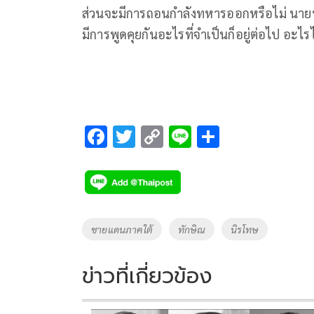
ส่วนจะมีการถอนกำลังทหารออกหรือไม่ นายทักษ
มีการพูดคุยกันอะไรที่จำเป็นก็อยู่ต่อไป อะไรไ
F
T
C
Li
S
ac
wi
o
n
h
e
tt
p
e
ar
b
er
y
e
o
Li
Tags
ชายแดนภาคใต้
ทักษิณ
นิรโทษ
o
n
k
k
ข่าวที่เกี่ยวข้อง