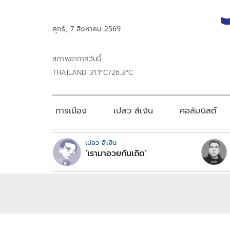
ศุกร์, 7 สิงหาคม 2569
สภาพอากาศวันนี้
THAILAND 31.1°C/26.3°C
การเมือง
เปลว สีเงิน
คอลัมนิสต์
เปลว สีเงิน
‘เรามาอวยกันเถิด’