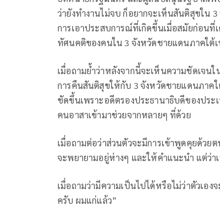
ว่ายังทำงานไม่จบ ก็อยากจะเห็นสันติสุขใน 
การเอาประสบการณ์ที่เกิดขึ้นเมื่อสมัยก่อนที
ทัศนคติของคนใน 3 จังหวัดชายแดนภาคใต้เบ
เมื่อถามย้ำว่าหลังจากนี้จะเห็นความชัดเจน
การคืนสันติสุขให้กับ 3 จังหวัดชายแดนภาคใต้
ชัดขึ้นเพราะอดีตรองประธานาธิบดีของประเท
คนอาสาเข้ามาช่วยจากหลายๆ ที่ด้วย
เมื่อถามต่อว่าส่วนตัวจะมีการเข้าพูดคุยด้วย
จะพยายามอยู่ห่างๆ และให้คำแนะนำ แต่ว่าเ
เมื่อถามว่ามีความเป็นไปได้หรือไม่ว่าตัวเอง
ครับ ผมแก่แล้ว”