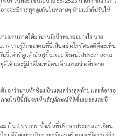
ีการทบทวนที่จะใช้นโยบาย 66/2523 นายทักษิณ กล่าว
นนี้อาจจะมีการพูดคุยกันในหลายๆ ฝ่ายแล้วก็ปรับให้
งหวัดชายแดนภาคใต้มานานมีเป้าหมายอย่างไร นาย
ว่าความรู้สึกของคนที่นี่เป็นอย่างไรทัศนคติที่จะเห็น
นนี้เท่าที่ดูแล้วมันฟูขึ้นเยอะ ยิ่งตนไปประสานงาน
อยุติได้ และรู้สึกดีใจเหมือนเห็นแสงสว่างที่ปลาย
คใต้มองว่านายทักษิณเป็นแสงสว่างสุดท้าย และต้องรอ
ภายในปีนี้มันจะเห็นสัญลักษณ์ที่ดีขึ้นเยอะและปี
ี้ตนมาใน 3 บทบาท ทั้งเป็นที่ปรึกษาประธานอาเซียน
ไทยที่มีลูกสาวเป็นนายกรัฐมนตรี ตนเองมีความรู้สึก