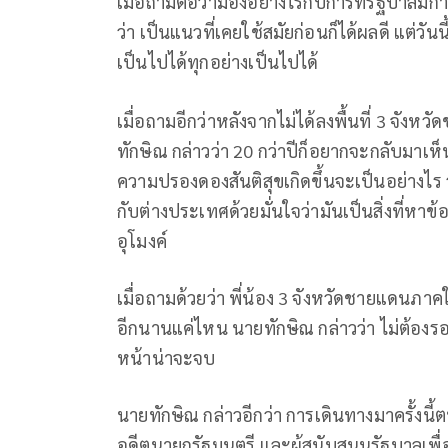
เมื่อถามต่อว่ามองอย่างไรกับการที่รัฐบาลม
ว่า เป็นแนวที่เคยใช้สมัยก่อนก็ได้ผลดี แต่วั
เป็นไปได้ทุกอย่างเป็นไปได้
เมื่อถามอีกว่าหลังจากไม่ได้ลงพื้นที่ 3 จั
ทักษิณ กล่าวว่า 20 กว่าปีก็อยากจะกลับมาเห็น
ความปรองดองสันติสุขเกิดขึ้นจะเป็นอย่างไร วั
กับต่างประเทศด้วยมั่นใจว่ามันเป็นสิ่งที่หาข้
อุโมงค์
เมื่อถามด้วยว่า พี่น้อง 3 จังหวัดชายแดนภา
อีกนานแค่ไหน นายทักษิณ กล่าวว่า ไม่ต้องรอ
หน้าน่าจะจบ
นายทักษิณ กล่าวอีกว่า การเดินทางมาครั้งน
อดีตนายกรัฐมนตรี และผู้สนับสนุนรัฐบาลเพื่อ