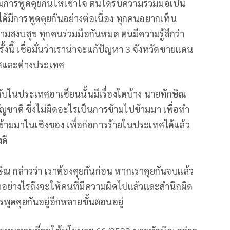
มีการพูดคุยกันให้เข้าใจ ตนได้รับความร่วมมือเป็น
ได้มีการพูดคุยกันอย่างต่อเนื่อง ทุกคนอยากเห็น
มสงบสุข ทุกคนร่วมมือกันหมด ตนมีความรู้สึกว่า
ั้งนี้ เชื่อมั่นว่าเราน่าจะแก้ปัญหา 3 จังหวัดชายแดน
ทศและต่างประเทศ
อกับในประเทศอาเซียนนั้นมีเรื่องใดบ้าง นายทักษิณ
สัญชาติ ซึ่งไม่ผิดอะไรเป็นการข้ามไปข้ามมา เพื่อทำ
ข้ามมาในเชิงของ เพื่อก่อการร้ายในประเทศได้แล้ว
ดี
ิณ กล่าวว่า เราต้องคุยกันก่อน หากเราคุยกันจบแล้ว
ำอย่างไรถึงจะให้คนที่มีความผิดไปแล้วและสำนึกผิด
พูดคุยกันอยู่อีกหลายขั้นตอนอยู่