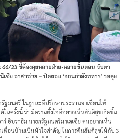
่น 66/23 ชี้ต้องคุยหลายฝ่าย-หลายขั้นตอน จับตา
ดนีเซีย อาสาช่วย – ปัดตอบ ‘ถอนกำลังทหาร’ รอคุย
กรัฐมนตรี ในฐานะที่ปรึกษาประธานอาเซียนให้
ครั้งนี้ ว่า มีความตั้งใจที่อยากเห็นสันติสุขเกิดขึ้น
าร์ อิบราฮิม นายกรัฐมนตรีมาเลเซีย ตนอยากเห็น
พื่อนบ้านเป็นหัวใจสำคัญ ในการคืนสันติสุขให้กับ 3