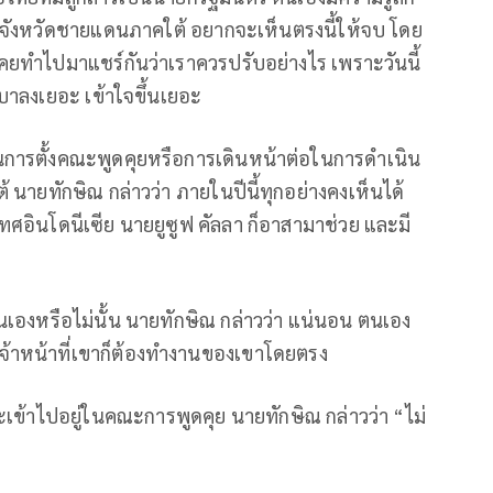
3 จังหวัดชายแดนภาคใต้ อยากจะเห็นตรงนี้ให้จบ โดย
่เคยทำไปมาแชร์กันว่าเราควรปรับอย่างไร เพราะวันนี้
าลงเยอะ เข้าใจขึ้นเยอะ
ในการตั้งคณะพูดคุยหรือการเดินหน้าต่อในการดำเนิน
 นายทักษิณ กล่าวว่า ภายในปีนี้ทุกอย่างคงเห็นได้
ศอินโดนีเซีย นายยูซูฟ คัลลา ก็อาสามาช่วย และมี
ตนเองหรือไม่นั้น นายทักษิณ กล่าวว่า แน่นอน ตนเอง
จ้าหน้าที่เขาก็ต้องทำงานของเขาโดยตรง
จะเข้าไปอยู่ในคณะการพูดคุย นายทักษิณ กล่าวว่า “ไม่