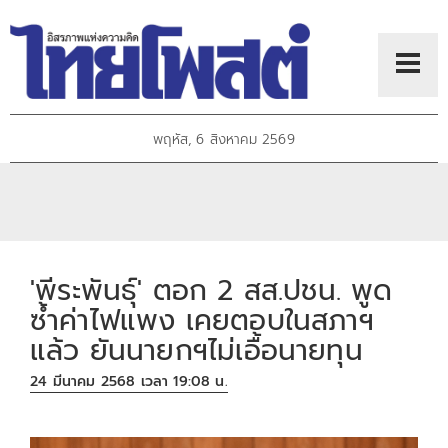
พฤหัส, 6 สิงหาคม 2569
'พีระพันธุ์' ตอก 2 สส.ปชน. พูด
ซ้ำค่าไฟแพง เคยตอบในสภาฯ
แล้ว ยันนายกฯไม่เอื้อนายทุน
24 มีนาคม 2568 เวลา 19:08 น.