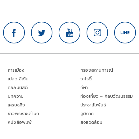
การเมือง
กรองสถานการณ์
เปลว สีเงิน
วาไรตี้
คอลัมนิสต์
กีฬา
บทความ
ท่องเที่ยว – ศิลปวัฒนธรรม
เศรษฐกิจ
ประชาสัมพันธ์
ข่าวพระราชสำนัก
ภูมิภาค
หนังสือพิมพ์
สิ่งแวดล้อม