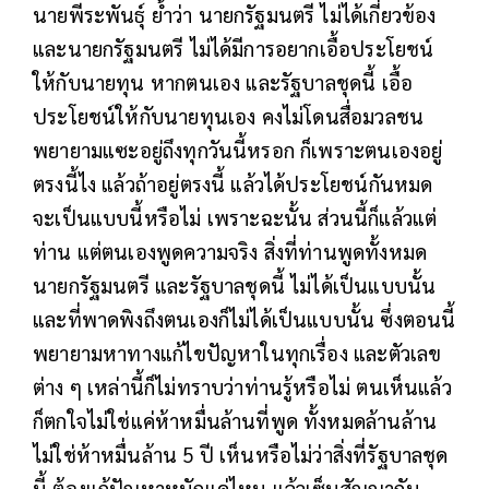
นายพีระพันธุ์ ย้ำว่า นายกรัฐมนตรี ไม่ได้เกี่ยวข้อง
และนายกรัฐมนตรี ไม่ได้มีการอยากเอื้อประโยชน์
ให้กับนายทุน หากตนเอง และรัฐบาลชุดนี้ เอื้อ
ประโยชน์ให้กับนายทุนเอง คงไม่โดนสื่อมวลชน
พยายามแซะอยู่ถึงทุกวันนี้หรอก ก็เพราะตนเองอยู่
ตรงนี้ไง แล้วถ้าอยู่ตรงนี้ แล้วได้ประโยชน์กันหมด
จะเป็นแบบนี้หรือไม่ เพราะฉะนั้น ส่วนนี้ก็แล้วแต่
ท่าน แต่ตนเองพูดความจริง สิ่งที่ท่านพูดทั้งหมด
นายกรัฐมนตรี และรัฐบาลชุดนี้ ไม่ได้เป็นแบบนั้น
และที่พาดพิงถึงตนเองก็ไม่ได้เป็นแบบนั้น ซึ่งตอนนี้
พยายามหาทางแก้ไขปัญหาในทุกเรื่อง และตัวเลข
ต่าง ๆ เหล่านี้ก็ไม่ทราบว่าท่านรู้หรือไม่ ตนเห็นแล้ว
ก็ตกใจไม่ใช่แค่ห้าหมื่นล้านที่พูด ทั้งหมดล้านล้าน
ไม่ใช่ห้าหมื่นล้าน 5 ปี เห็นหรือไม่ว่าสิ่งที่รัฐบาลชุด
นี้ ต้องแก้ปัญหาหนักแค่ไหน แล้วเซ็นสัญญากัน