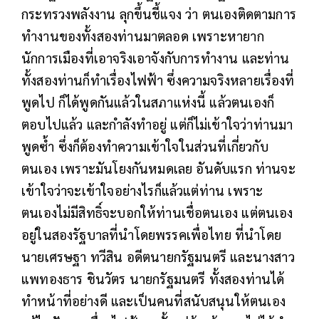
กระทรวงพลังงาน ลุกขึ้นชี้แจง ว่า ตนเองติดตามการ
ทำงานของทั้งสองท่านมาตลอด เพราะหายาก
นักการเมืองที่เอาจริงเอาจังกับการทำงาน และท่าน
ทั้งสองท่านก็ทำเรื่องไฟฟ้า ซึ่งความจริงหลายเรื่องที่
พูดไป ก็ได้พูดกันแล้วในสภาแห่งนี้ แล้วตนเองก็
ตอบไปแล้ว และกำลังทำอยู่ แต่ก็ไม่เข้าใจว่าท่านมา
พูดซ้ำ ซึ่งก็ต้องทำความเข้าใจในส่วนที่เกี่ยวกับ
ตนเอง เพราะมันโยงกันหมดเลย อันดับแรก ท่านจะ
เข้าใจว่าจะเข้าใจอย่างไรก็แล้วแต่ท่าน เพราะ
ตนเองไม่มีสิทธิ์จะบอกให้ท่านเชื่อตนเอง แต่ตนเอง
อยู่ในสองรัฐบาลที่นำโดยพรรคเพื่อไทย ที่นำโดย
นายเศรษฐา ทวีสิน อดีตนายกรัฐมนตรี และนางสาว
แพทองธาร ชินวัตร นายกรัฐมนตรี ทั้งสองท่านได้
ทำหน้าที่อย่างดี และเป็นคนที่สนับสนุนให้ตนเอง