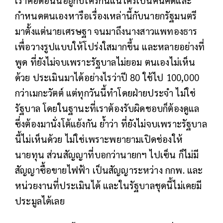
กำหนดตนเองหารือเรื่องเหล่านี้กับนายกรัฐมนตรี
มาตั้งแต่นายเศรษฐา จนมาถึงนางสาวแพทองธาร
เพื่อวางรูปแบบให้โปร่งใสมากขึ้น และหลายอย่างที่
พูด ที่ยังไม่จบเพราะรัฐบาลไม่ยอม ตนเองไม่เห็น
ด้วย ประเมินมาได้อย่างไรว่าปี 80 ใช้ไป 100,000
กว่าเมกะวัตต์ แต่ทุกวันนี้ทำโดยฝ่ายประจำ ไม่ใช่
รัฐบาล โดยในฐานะที่เราต้องรับผิดชอบก็ต้องดูแล
ซึ่งต้องมานั่งโต้แย้งกัน ย้ำว่า ที่ยังไม่จบเพราะรัฐบาล
นี้ไม่เห็นด้วย ไม่ใช่เพราะพยายามเปิดช่องให้
นายทุน ส่วนสัญญาที่บอกว่านายกฯ ไปเซ็น ก็ไม่มี
สัญญาซื้อขายไฟฟ้า เป็นสัญญาระหว่าง กกพ. และ
หน่วยงานที่ประเมินได้ และในรัฐบาลชุดนี้ไม่เคยมี
ประมูลได้เลย