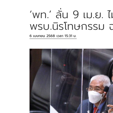
‘พท.’ ลั่น 9 เม.ย. 
พรบ.นิรโทษกรรม ฉ
6 เมษายน 2568 เวลา 15:31 น.