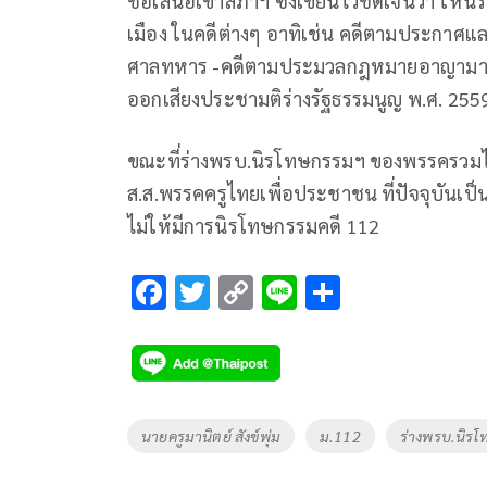
ชื่อเสนอเข้าสภาฯ ซึ่งเขียนไว้ชัดเจนว่า ใ
เมือง ในคดีต่างๆ อาทิเช่น คดีตามประกาศแล
ศาลทหาร -คดีตามประมวลกฎหมายอาญามาตรา 1
ออกเสียงประชามติร่างรัฐธรรมนูญ พ.ศ. 2559
ขณะที่ร่างพรบ.นิรโทษกรรมฯ ของพรรครวมไท
ส.ส.พรรคครูไทยเพื่อประชาชน ที่ปัจจุบันเป็
ไม่ให้มีการนิรโทษกรรมคดี 112
F
T
C
Li
S
ac
wi
o
n
h
e
tt
p
e
ar
b
er
y
e
o
Li
Tags
นายครูมานิตย์ สังข์พุ่ม
ม.112
ร่างพรบ.นิร
o
n