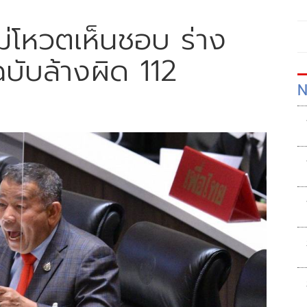
ไม่โหวตเห็นชอบ ร่าง
บับล้างผิด 112
N