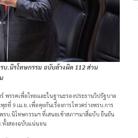
งพรบ.นิรโทษกรรม ฉบับล้างผิด 112 ส่วน
าน
ุรินทร์ พรรคเพื่อไทยและในฐานะรองประธานวิปรัฐบาล
ุธที่ 9 เม.ย. เพื่อคุยกันเรื่องการโหวตร่างพรบ.การ
รบ.นิโทษกรรมฯ ที่เสนอเข้าสภาฯมาสี่ฉบับ ยืนยัน
พรบ.ทั้งสองฉบับแน่นอน