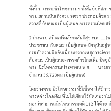
ทั้งนี้ ร่างพรบ.นิรโทษกรรมฯ ทั้งสี่ฉบับที่สภ
พรบ.สถานบันเทิงครบวงจรฯ ประกอบด้วย 1.ร่าง
สวาสดิ์ กับคณะ เป็นผู้เสนอ-พรรครวมไทยสร้
2.ร่างพรบ.สร้างเสริมสังคมสันติสุข พ.ศ. …. 
ประชาชน กับคณะ เป็นผู้เสนอ-ปัจจุบันอยู่พ
กระทำความผิดอันเนื่องมาจากเหตุการณ์ความข
กับคณะ เป็นผู้เสนอ-พรรคก้าวไกลเดิม ปัจจุบั
พรบ.นิรโทษกรรมประชาชน พ.ศ. …. (นางสาวพูน
จำนวน 36,723คน เป็นผู้เสนอ)
โดยร่างพรบ.นิรโทษกรรม ที่มีเนื้อหาให้มีการ
พรรคก้าวไกลเดิม ที่ไม่ได้เขียนไว้ชัดเจนว่
มองว่าสามารถนิรโทษกรรมคดี 112 ได้ด้วย กับร