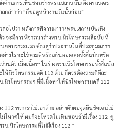
ุมนุมคัดค้านการเห็นชอบร่างพรบ.สถานบันเทิงครบวงจร
ล่าวว่า “ก็ขอดูหน้างานวันนั้นก่อน”
วต่อไปว่า หลังการพิจารณาร่างพรบ.สถานบันเทิง
้ว จะมีการพิจารณาร่างพรบ.นิรโทษกรรมสี่ฉบับ ที่
เห็นชอบวาระแรก ต้องดูว่าประธานในที่ประชุมสภาฯ
่างไร จะให้ลงมติพร้อมกันหมดเลยทั้งสี่ฉบับหรือ
วนตัว เมื่อเนื้อหาในร่างพรบ.นิรโทษกรรมทั้งสี่ฉบับ
จะให้นิรโทษกรรมคดี 112 ด้วย ก็ควรต้องลงมติทีละ
.นิรโทษกรรมฯ ที่มีเนื้อหาให้นิรโทษกรรมคดี 112
่อง 112 พวกเราไม่เอาด้วย อย่างตัวผมจุดยืนชัดเจนไม่
ไม่โหวตให้ ผมก็จะโหวตไม่เห็นชอบถ้ามีเรื่อง 112 ดู
รบ.นิรโทษกรรมที่ไม่มีเรื่อง 112 “