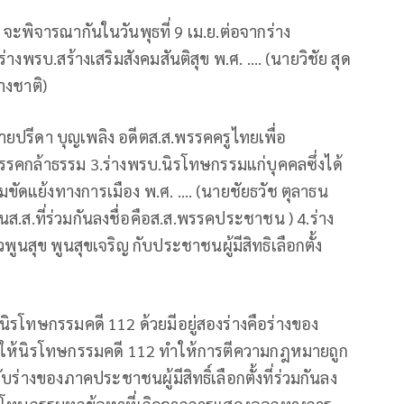
าฯ จะพิจารณากันในวันพุธที่ 9 เม.ย.ต่อจากร่าง
พรบ.สร้างเสริมสังคมสันติสุข พ.ศ. …. (นายวิชัย สุด
างชาติ)
(นายปรีดา บุญเพลิง อดีตส.ส.พรรคครูไทยเพื่อ
รรคกล้าธรรม 3.ร่างพรบ.นิรโทษกรรมแก่บุคคลซึ่งได้
ัดแย้งทางการเมือง พ.ศ. …. (นายชัยธวัช ตุลาธน
นส.ส.ที่ร่วมกันลงชื่อคือส.ส.พรรคประชาชน ) 4.ร่าง
สุข พูนสุขเจริญ กับประชาชนผู้มีสิทธิเลือกตั้ง
นิรโทษกรรมคดี 112 ด้วยมีอยู่สองร่างคือร่างของ
าไม่ให้นิรโทษกรรมคดี 112 ทำให้การตีความกฎหมายถูก
่างของภาคประชาชนผู้มีสิทธิ์เลือกตั้งที่ร่วมกันลง