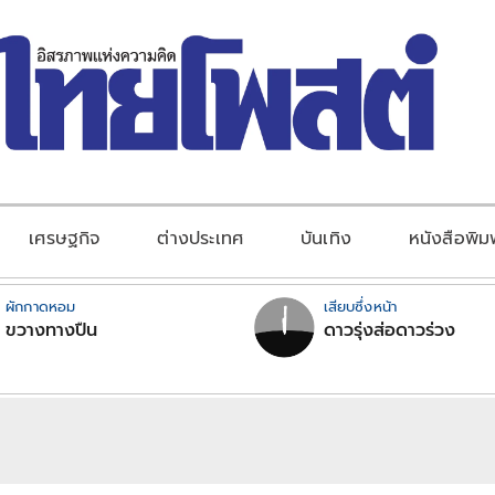
เศรษฐกิจ
ต่างประเทศ
บันเทิง
หนังสือพิม
ผักกาดหอม
เสียบซึ่งหน้า
ขวางทางปืน
ดาวรุ่งส่อดาวร่วง