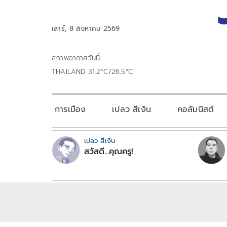
เสาร์, 8 สิงหาคม 2569
สภาพอากาศวันนี้
THAILAND 31.2°C/26.5°C
การเมือง
เปลว สีเงิน
คอลัมนิสต์
เปลว สีเงิน
สวัสดี...คุณครู!