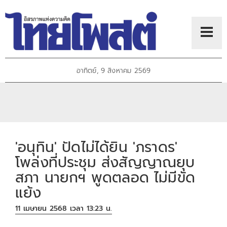
อาทิตย์, 9 สิงหาคม 2569
'อนุทิน' ปัด​ไม่ได้ยิน 'ภราดร'
โพล่งที่ประชุม ส่งสัญญาณยุบ
สภา​​ นายกฯ พูดตลอด​ ไม่มีขัด
แย้ง​
11 เมษายน 2568 เวลา 13:23 น.