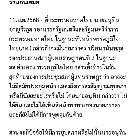
ร่วมกัน​เสมอ​
11เม.ย.2568 - ที่กระทรวงมหาดไทย นายอนุทิน​
ชาญวีรกูล​ รองนายกรัฐมนตรีและรัฐมนตรีว่าการ
กระทรวงมหาดไทย​ ในฐานะหัวหน้าพรรคภูมิใจ
ไทย(ภท.) กล่าวถึงกรณีนายภราดร ปริศนานันทกุล​
รองป​ระธานสภาผู้แทนราษฎรคนที่ 2 ในฐานะ
สส.อ่างทอง พรรคภูมิใจไทย กล่าวทิ้งท้ายในวัน
สุดท้ายของการประชุมสภาผู้แทนราษฎร​ ว่า​ อาจจะ
ไม่มีสมัยประชุมหน้า แสดงถึงการส่งสัญญาณยุบสภา
หรือมีนัยยะอะไรหรือไม่​ โดยนายอนุทิน​ กล่าวว่า​ ไม่
ได้ยิน​ และไม่ได้เห็นสีหน้าท่าทางของนายภราดร
และก็ยังไม่ได้มีการพูดคุยกันด้วย
ส่วนจะมีปัจจัยให้มีการยุบสภาหรือไม่นั้นนายอนุทิน​