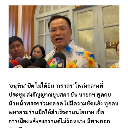
'อนุทิน' ปัด​ ไม่ได้ยิน 'ภราดร' โพล่งกลางที่
ประชุม ส่งสัญญาณยุบสภา​ ยัน​ นายกฯ พูดคุย
หัวหน้าพรรคร่วมตลอด​ ไม่มีความขัดแย้ง​ ทุกคน
พยายามร่วมมือให้สำเร็จตามนโยบาย​ เชื่อ​
การเมืองหลังสงกรานต์ไม่ร้อนแรง​ มีทางออก