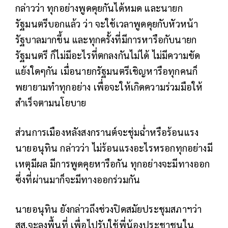
กล่าวว่า​ ทุกอย่างพูดคุยกันได้หมด และนายก
รัฐมนตรีบอกแล้ว​ ว่า​ จะใช้เวลาพูดคุยกับหัวหน้า
รัฐบาลมากขึ้น​ และทุกครั้งที่มีการหารือกับนายก
รัฐมนตรี ก็ไม่มีอะไรที่ตกลงกันไม่ได้​ ไม่มีความขัด
แย้งใดๆกัน เมื่อนายกรัฐมนตรีเชิญหารือทุกคนก็
พยายามทำทุกอย่าง เพื่อจะให้เกิดความร่วมมือให้
สำเร็จตามนโยบาย​
ส่วนการเมืองหลังสงกรานต์จะชุ่มฉ่ำหรือร้อนแรง​
นายอนุทิน​ กล่าวว่า​ ไม่ร้อนแรงอะไรหรอก​ทุกอย่างมี
เหตุมีผล​ มีการพูดคุยหารือกัน ทุกอย่างจะมีทางออก​
ซึ่งที่ผ่านมาก็จะมีทางออกร่วมกัน​
นายอนุทิน​ ยังกล่าวถึงช่วงปิดสมัยประชุม​สภาฯว่า​
สส.จะลงพื้นที่​ เพื่อ​ไปรับใช้พี่น้องประชาชนใน