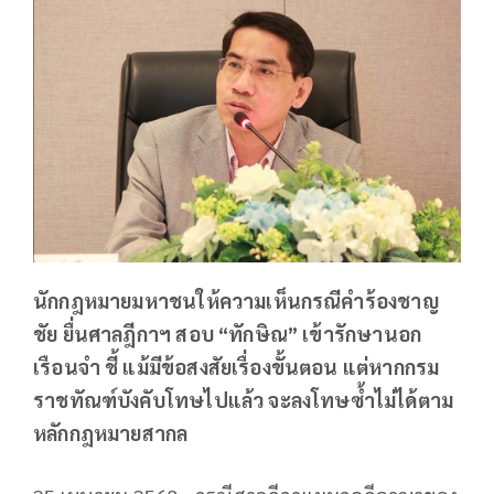
นักกฎหมายมหาชนให้ความเห็นกรณีคำร้องชาญ
ชัย ยื่นศาลฎีกาฯ สอบ “ทักษิณ” เข้ารักษานอก
เรือนจำ ชี้ แม้มีข้อสงสัยเรื่องขั้นตอน แต่หากกรม
ราชทัณฑ์บังคับโทษไปแล้ว จะลงโทษซ้ำไม่ได้ตาม
หลักกฎหมายสากล