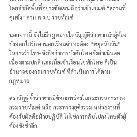
โดยจำกัดพื้นที่อย่างชัดเจน ถือว่าเข้าเกณฑ์ “
สถานที่
คุมขัง
” ตาม
พ.ร.บ.ราชทัณฑ์
นอกจากนี้ ยังไม่มีกฎหมายใดบัญญัติว่า หากนำผู้ต้อง
ขังออกไปรักษานอกเรือนจำ จะต้อง “หยุดนับวัน”
ในการรับโทษ จึงถือว่าการบังคับโทษยังดำเนินต่อ
เนื่องตามปกติ และเมื่อเข้าเงื่อนไขพักโทษ
ก็เป็น
อำนาจของกรมราชทัณฑ์
ที่ดำเนินการได้ตาม
กฎหมาย
ดร.ณัฏฐ์ ย้ำว่า หากมีข้อบกพร่องในกระบวนการของ
กรมราชทัณฑ์
หรือ
กระทรวงยุติธรรม
หน่วยงานที่
ต้องรับผิดคือฝ่ายปฏิบัติ ไม่ใช่การกลับไปลงโทษตัวผู้
ต้องขังซ้ำอีก