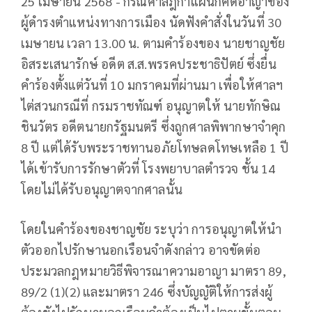
25 เมษายน 2568 - กรณีศาลฎีกาแผนกคดีอาญาของ
ผู้ดำรงตำแหน่งทางการเมือง นัดฟังคำสั่งในวันที่ 30
เมษายน เวลา 13.00 น. ตามคำร้องของ
นายชาญชัย
อิสระเสนารักษ์
อดีต ส.ส.พรรคประชาธิปัตย์ ซึ่งยื่น
คำร้องตั้งแต่วันที่ 10 มกราคมที่ผ่านมา เพื่อให้ศาลฯ
ไต่สวนกรณีที่
กรมราชทัณฑ์
อนุญาตให้
นายทักษิณ
ชินวัตร
อดีตนายกรัฐมนตรี ซึ่งถูกศาลพิพากษาจำคุก
8 ปี แต่ได้รับพระราชทานอภัยโทษลดโทษเหลือ 1 ปี
ได้เข้ารับการรักษาตัวที่
โรงพยาบาลตำรวจ ชั้น 14
โดยไม่ได้รับอนุญาตจากศาลนั้น
โดยในคำร้องของชาญชัย ระบุว่า การอนุญาตให้นำ
ตัวออกไปรักษานอกเรือนจำดังกล่าว อาจขัดต่อ
ประมวลกฎหมายวิธีพิจารณาความอาญา มาตรา 89,
89/2 (1)(2) และมาตรา 246
ซึ่งบัญญัติให้การส่งผู้