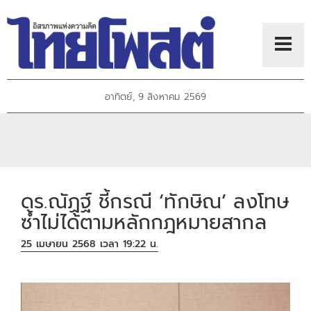
อาทิตย์, 9 สิงหาคม 2569
ดร.ณัฏฐ์ ชี้กรณี ‘ทักษิณ’ ลงโทษ
ซ้ำไม่ได้ตามหลักกฎหมายสากล
25 เมษายน 2568 เวลา 19:22 น.