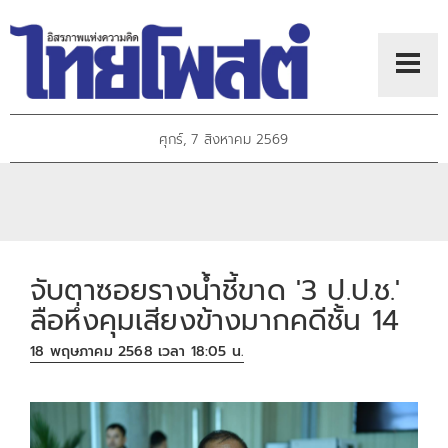
ศุกร์, 7 สิงหาคม 2569
จับตาซอยรางน้ำชี้ขาด '3 ป.ป.ช.'
ลือหึ่งคุมเสียงข้างมากคดีชั้น 14
18 พฤษภาคม 2568 เวลา 18:05 น.