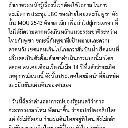
ถ้าเราตระหนักรู้เรื่องนี้เราต้องใช้โอกาส ในการ
ละเมิดการประชุม JBC ของฝ่ายไทยและกัมพูชา ดัง
นั้น MOU 2543 ต้องยกเลิก เพื่อนำไปสู่การเจรจา ที่
ไม่ได้มีความคาดหวังเกินหลักแนวธรรมชาติระหว่าง
ไทยกัมพูชา ขณะนี้กัมพูชามีเป้าหมายและความ
คาดหวัง เขตแดนเกินไปไกลกว่าสันปันน้ำ ยึดแผนที่
ฝรั่งเศสเป็นตัวตั้งแล้วเขาดำเนินการแบบนี้มาโดย
ตลอด ตนเคยเตือนเรื่องนี้เมื่อ 14 ปีที่แล้วว่าจะเกิด
เหตุการณ์แบบนี้ ดังนั้นประเทศไทยมีหน้าที่ยืนหยัด
และยืนยันแผ่นดินของตนเอง
" วันนี้ถือว่าคำแถลงการณ์ของรัฐมนตรีว่าการ
กระทรวงกลาโหม พัฒนาขึ้น ว่าจะปกป้องอธิปไตย
แต่ ยังไม่ชัดเจน ว่าแผ่นดินไทยอยู่ที่ไหน ยังไม่กล้า
ยืนยันว่าแผ่นดินไทย อยู่ที่ไหน ยังไม่ประท้วง