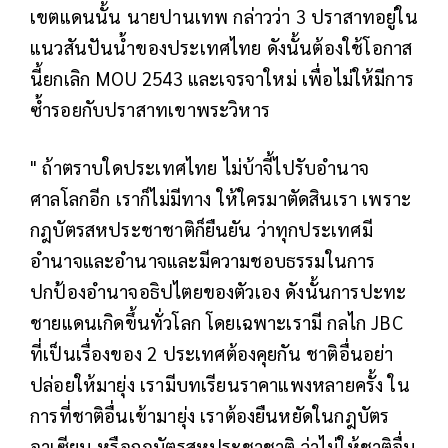
เขตแดนนั้น นายปานเทพ กล่าวว่า 3 ปราสาทอยู่ใน
แนวสันปันน้ำของประเทศไทย ดังนั้นต้องใช้โอกาส
นี้ยกเลิก MOU 2543 และเจรจาใหม่ เพื่อไม่ให้มีการ
ซ้ำรอยกับปราสาทเขาพระวิหาร
" ถ้าตราบใดประเทศไทย ไม่บ้าจี้ไปรับอำนาจ
ศาลโลกอีก เราก็ไม่มีทาง ให้ใครมาตัดสินเรา เพราะ
กฎบัตรสหประชาชาติก็ยืนยัน ว่าทุกประเทศมี
อำนาจและอำนาจและมีความชอบธรรมในการ
ปกป้องอำนาจอธิปไตยของตัวเอง ดังนั้นการปะทะ
ชายแดนเกิดขึ้นทั่วโลก โดยเฉพาะเรามี กลไก JBC
ที่เป็นเรื่องของ 2 ประเทศต้องคุยกัน ชาติอื่นอย่า
ปล่อยให้มายุ่ง เรามีบทเรียนราคาแพงหลายครั้ง ใน
การที่ชาติอื่นเข้ามายุ่ง เราต้องยืนหยัดในกฎบัตร
อาเซียน หรือกฎบัตรสหประชาชาติ ว่าไม่ให้ชาติอื่น