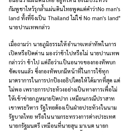
กัมพูชาไหว้รุกล้ำแผ่นดินไทยพูดแต่คำว่าNo man's
land ทั้งที่จึงเป็น Thailand ไม่ใช่ No man's land"
นายปานเทพกล่าว
เมื่อถามว่า นายภูมิธรรมให้อำนาจเหล่าทัพในการ
เปิดหรือปิดด่าน มองว่าช้าไปหรือไม่ นายปานเทพ
กล่าวว่า ช้าไป แต่ถือว่าเเป็นอนาจของกองทัพบก
ชัดเจนแล้ว ซึ่งกองทัพบกมีหน้าที่ในการใช้ทุก
มาตราการในการปกป้องอธิปไตยให้ได้มากที่สุด แต่
ไม่พอ เพราะการประท้วงอย่างเป็นทางการเพื่อไม่
ให้เข้าข่ายกฎหมายปิดปาก เหมือนกรณีปราสาท
เขาพระวิหาร รัฐไทยต้องเป็นฝ่ายประท้วงในนาม
รัฐบาลไทย หรือในนามกระทรวงการต่างประเทศ
นายกรัฐมนตรี เหมือนที่นายฮุน มาเนต นายก