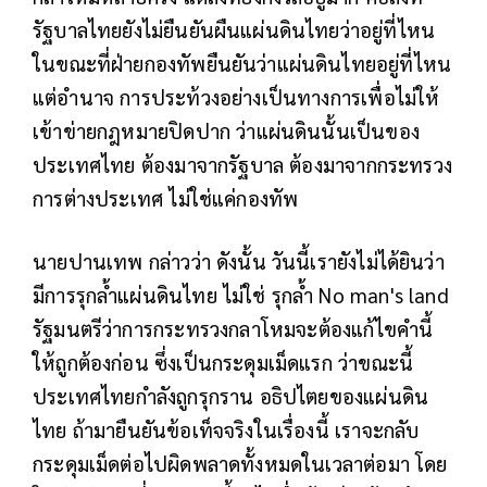
รัฐบาลไทยยังไม่ยืนยันผืนแผ่นดินไทยว่าอยู่ที่ไหน
ในขณะที่ฝ่ายกองทัพยืนยันว่าแผ่นดินไทยอยู่ที่ไหน
แต่อำนาจ การประท้วงอย่างเป็นทางการเพื่อไม่ให้
เข้าข่ายกฎหมายปิดปาก ว่าแผ่นดินนั้นเป็นของ
ประเทศไทย ต้องมาจากรัฐบาล ต้องมาจากกระทรวง
การต่างประเทศ ไม่ใช่แค่กองทัพ
นายปานเทพ กล่าวว่า ดังนั้น วันนี้เรายังไม่ได้ยินว่า
มีการรุกล้ำแผ่นดินไทย ไม่ใช่ รุกล้ำ No man's land
รัฐมนตรีว่าการกระทรวงกลาโหมจะต้องแก้ไขคำนี้
ให้ถูกต้องก่อน ซึ่งเป็นกระดุมเม็ดแรก ว่าขณะนี้
ประเทศไทยกำลังถูกรุกราน อธิปไตยของแผ่นดิน
ไทย ถ้ามายืนยันข้อเท็จจริงในเรื่องนี้ เราจะกลับ
กระดุมเม็ดต่อไปผิดพลาดทั้งหมดในเวลาต่อมา โดย