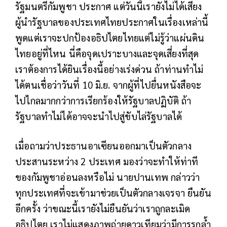
รัฐมนตรีกัมพูชา ประกาศ แต่วันนี้เรายังไม่ได้เสียง
ผู้นำรัฐบาลของประเทศไทยประกาศในเรื่องเหล่านี้
พูดแต่เราจะปกป้องอธิปไตยไทยแต่ไม่รู้ว่าแผ่นดิน
ไทยอยู่ที่ไหน นี่คือจุดเปราะบางและจุดเสี่ยงที่สุด
เราต้องการได้ยินเรื่องนี้อย่างเร่งด่วน ถ้าท่านทำไม่
ได้ตนเชื่อว่าวันที่ 10 มิ.ย. จากผู้ที่ไปยื่นหนังสือจะ
ไปไกลมากกว่าการเรียกร้องให้รัฐบาลปฏิบัติ ถ้า
รัฐบาลทำไม่ได้อาจจะนำไปสู่ขับไล่รัฐบาลได้
เมื่อถามว่าประธานอาเซียนออกมาเป็นตัวกลาง
ประสานระหว่าง 2 ประเทศ มองว่าจะทำให้ท่าที
ของกัมพูชาอ่อนลงหรือไม่ นายปานเทพ กล่าวว่า
ทุกประเทศที่จะเข้ามาช่วยเป็นตัวกลางเจรจา ยืนยัน
อีกครั้ง ว่าขณะนี้เรายังไม่ยืนยันว่าเราถูกละเมิด
อธิปไตย เราไม่แสดงภาพถ่ายดาวเทียมว่ามีการรุกล้ำ