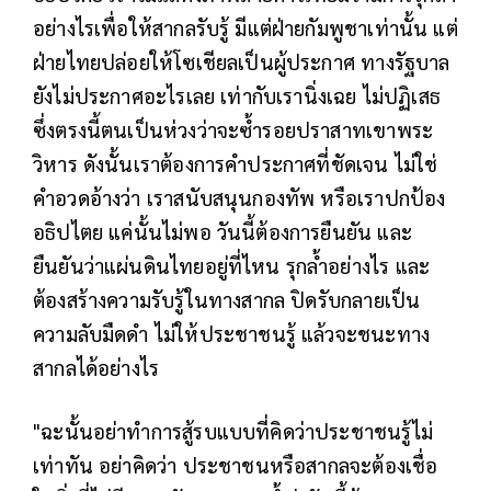
อย่างไรเพื่อให้สากลรับรู้ มีแต่ฝ่ายกัมพูชาเท่านั้น แต่
ฝ่ายไทยปล่อยให้โซเชียลเป็นผู้ประกาศ ทางรัฐบาล
ยังไม่ประกาศอะไรเลย เท่ากับเรานิ่งเฉย ไม่ปฏิเสธ
ซึ่งตรงนี้ตนเป็นห่วงว่าจะซ้ำรอยปราสาทเขาพระ
วิหาร ดังนั้นเราต้องการคำประกาศที่ชัดเจน ไม่ใช่
คำอวดอ้างว่า เราสนับสนุนกองทัพ หรือเราปกป้อง
อธิปไตย แค่นั้นไม่พอ วันนี้ต้องการยืนยัน และ
ยืนยันว่าแผ่นดินไทยอยู่ที่ไหน รุกล้ำอย่างไร และ
ต้องสร้างความรับรู้ในทางสากล ปิดรับกลายเป็น
ความลับมืดดำ ไม่ให้ประชาชนรู้ แล้วจะชนะทาง
สากลได้อย่างไร
"ฉะนั้นอย่าทำการสู้รบแบบที่คิดว่าประชาชนรู้ไม่
เท่าทัน อย่าคิดว่า ประชาชนหรือสากลจะต้องเชื่อ