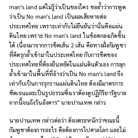
man's land แต่ไม่รู้ว่าเป็นของใคร ขอย้ำว่าการพูด
ว่าเป็น No man's land เป็นผลเสียหายต่อ
ประเทศไทย เพราะเท่ากับไม่ยืนยันว่านั่นคือแผ่น
ดินไทย เพราะ No man's land ในข้อตกลงเกิดขึ้น
ได้ เนื่องมาจากการขีดเส้น 2 เส้น คือทางฝั่งกัมพูชา
ที่คิดรุกล้ำเข้ามาในประเทศไทย กับการขีดของ
ประเทศไทยที่ต้องยืนหยัดในแผ่นดินตัวเอง การลุก
ล้ำเข้ามาในพื้นที่ที่อ้างว่าเป็น No man's land จึง
เท่ากับเป็นการรุกรานแผ่นดินไทย ต้องมีมาตรการ
ชัดเจนและเป็นรูปธรรมซึ่งเราต้องดูปฏิกิริยารัฐบาล
จากนี้จนถึงวันอังคาร" นายปานเทพ กล่าว
นายปานเทพ กล่าวต่อว่า ต้องตระหนักว่าขณะนี้
กัมพูชาต้องการอะไร คือต้องการไปศาลโลก และไม่