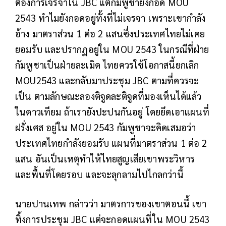
ต้องการเจรจาใน JBC แต่กัมพูชายังกอด MOU
2543 ทำไมยังกอดอยู่ทั้งที่ไม่เจรจา เพราะเขากำลัง
อ้าง มาตราส่วน 1 ต่อ 2 แสนซึ่งประเทศไทยไม่เคย
ยอมรับ และปรากฏอยู่ใน MOU 2543 ในกรณีที่ฝ่าย
กัมพูชาเป็นฝ่ายละเมิด ไทยควรใช้โอกาสนี้ยกเลิก
MOU2543 และกลับมาประชุม JBC ตามที่ควรจะ
เป็น ตามลักษณะลองติจูดละติจูดที่มองเห็นได้แล้ว
ในดาวเทียม ถ้าเรายังปะปนกันอยู่ โดยยึดเอาแผนที่
ฝรั่งเศส อยู่ใน MOU 2543 กัมพูชาจะคิดเสมอว่า
ประเทศไทยกำลังยอมรับ แผนที่มาตราส่วน 1 ต่อ 2
แสน อันเป็นเหตุทำให้ไทยสูญเสียเขาพระวิหาร
และพื้นที่โดยรอบ และจะลุกลามไปไกลกว่านี้
นายปานเทพ กล่าวว่า มาตรการของเขาตอนนี้ เขา
ทิ้งการประชุม JBC แต่จะกอดแผนที่ใน MOU 2543