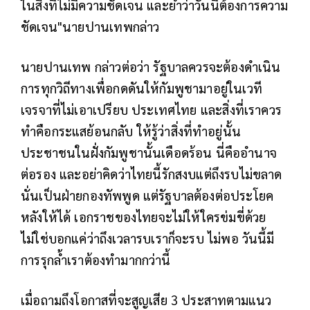
ในสิ่งที่ไม่มีความชัดเจน และย้ำว่าวันนี้ต้องการความ
ชัดเจน"นายปานเทพกล่าว
นายปานเทพ กล่าวต่อว่า รัฐบาลควรจะต้องดำเนิน
การทุกวิถีทางเพื่อกดดันให้กัมพูชามาอยู่ในเวที
เจรจาที่ไม่เอาเปรียบ ประเทศไทย และสิ่งที่เราควร
ทำคือกระแสย้อนกลับ ให้รู้ว่าสิ่งที่ทำอยู่นั้น
ประชาชนในฝั่งกัมพูชานั้นเดือดร้อน นี่คืออำนาจ
ต่อรอง และอย่าคิดว่าไทยนี้รักสงบแต่ถึงรบไม่ขลาด
นั่นเป็นฝ่ายกองทัพพูด แต่รัฐบาลต้องต่อประโยค
หลังให้ได้ เอกราชของไทยจะไม่ให้ใครข่มขี่ด้วย
ไม่ใช่บอกแค่ว่าถึงเวลารบเราก็จะรบ ไม่พอ วันนี้มี
การรุกล้ำเราต้องทำมากกว่านี้
เมื่อถามถึงโอกาสที่จะสูญเสีย 3 ประสาทตามแนว