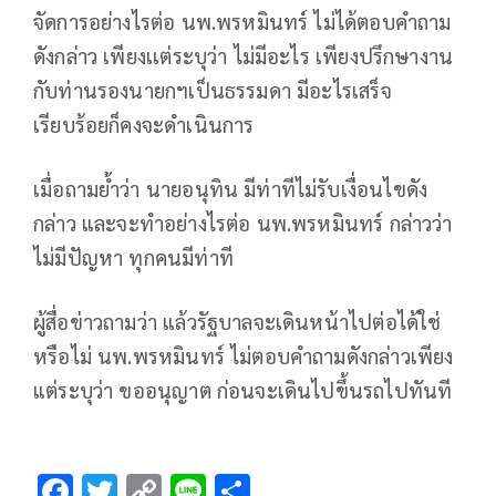
จัดการอย่างไรต่อ นพ.พรหมินทร์ ไม่ได้ตอบคำถาม
ดังกล่าว เพียงเเต่ระบุว่า ไม่มีอะไร เพียงปรึกษางาน
กับท่านรองนายกฯเป็นธรรมดา มีอะไรเสร็จ
เรียบร้อยก็คงจะดำเนินการ
เมื่อถามย้ำว่า นายอนุทิน มีท่าทีไม่รับเงื่อนไขดัง
กล่าว และจะทำอย่างไรต่อ นพ.พรหมินทร์ กล่าวว่า
ไม่มีปัญหา ทุกคนมีท่าที
ผู้สื่อข่าวถามว่า แล้วรัฐบาลจะเดินหน้าไปต่อได้ใช่
หรือไม่ นพ.พรหมินทร์ ไม่ตอบคำถามดังกล่าวเพียง
แต่ระบุว่า ขออนุญาต ก่อนจะเดินไปขึ้นรถไปทันที
F
T
C
Li
S