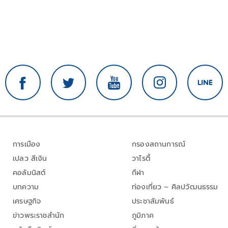
การเมือง
กรองสถานการณ์
เปลว สีเงิน
วาไรตี้
คอลัมนิสต์
กีฬา
บทความ
ท่องเที่ยว – ศิลปวัฒนธรรม
เศรษฐกิจ
ประชาสัมพันธ์
ข่าวพระราชสำนัก
ภูมิภาค