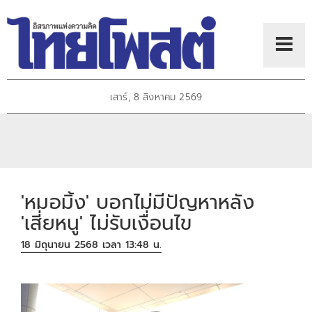
เสาร์, 8 สิงหาคม 2569
'หมอมิ้ง' บอกไม่มีปัญหาหลัง
'เสี่ยหนู' ไม่รับเงื่อนไข
18 มิถุนายน 2568 เวลา 13:48 น.