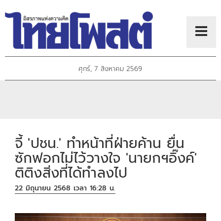
ศุกร์, 7 สิงหาคม 2569
จี้ 'ปชน.' ทำหน้าที่ฝ่ายค้าน ยื่น
ซักฟอกไม่ไว้วางใจ 'นายกฯอิ๊งค์'
ติติงสิ่งที่ได้ทำลงไป
22 มิถุนายน 2568 เวลา 16:28 น.