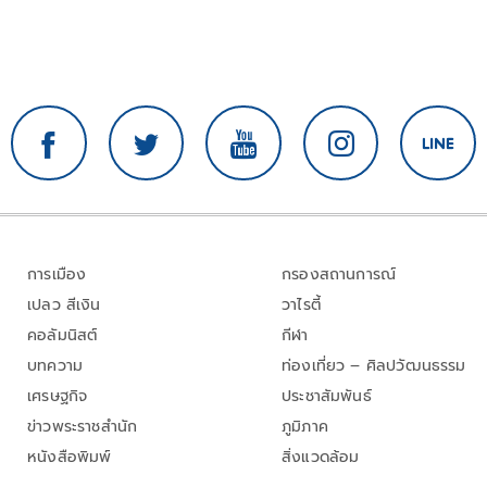
การเมือง
กรองสถานการณ์
เปลว สีเงิน
วาไรตี้
คอลัมนิสต์
กีฬา
บทความ
ท่องเที่ยว – ศิลปวัฒนธรรม
เศรษฐกิจ
ประชาสัมพันธ์
ข่าวพระราชสำนัก
ภูมิภาค
หนังสือพิมพ์
สิ่งแวดล้อม