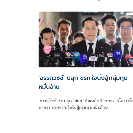
กรรมการประสานงานพรรคร่วม
'อรรถวิชช์' ปลุก ขรก.ใจนิ่งสู้กลุ่มทุน
หมื่นล้าน
'อรรถวิชช์' ขอบคุณ 'สมอ.' ตัดเหล็ก IF ออกจากโครงสร้
อาคาร ปลุกขรก. ใจนิ่งสู้กลุ่มทุนหมื่นล้าน