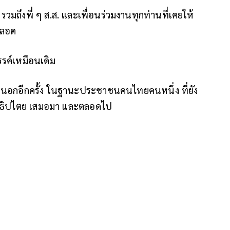
มถึงพี่ ๆ ส.ส. และเพื่อนร่วมงานทุกท่านที่เคยให้
ตลอด
รรค์เหมือนเดิม
างนอกอีกครั้ง ในฐานะประชาชนคนไทยคนหนึ่ง ที่ยัง
ะชาธิปไตย เสมอมา และตลอดไป