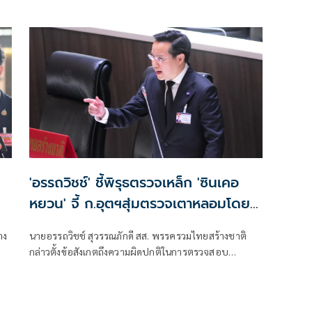
เปรียบเทียบว่าเหมือนขนมชั้นที่มีต้นทุนและค่าใช้จ่ายซ่อน
อยู่หลายชั้น และสุดท้ายภาระทั้งหมดตกอยู่ที่ประชาชน
'อรรถวิชช์' ชี้พิรุธตรวจเหล็ก 'ซินเคอ
หยวน' จี้ ก.อุตฯสุ่มตรวจเตาหลอมโดย
ไม่ต้องแจ้งล่วงหน้า
าง
นายอรรถวิชช์ สุวรรณภักดี สส. พรรครวมไทยสร้างชาติ
กล่าวตั้งข้อสังเกตถึงความผิดปกติในการตรวจสอบ
มาตรฐานเหล็กของบริษัท ซิน เคอ หยวน ว่า หลังพบว่า
เหล็กกว่า 40,000 เส้นถูกจำหน่ายออกจากโรงงานในช่วง
รอยต่อการเปลี่ยนรัฐมนตรีว่าการกระทรวงอุตสาหกรรม