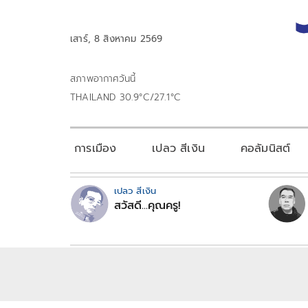
เสาร์, 8 สิงหาคม 2569
สภาพอากาศวันนี้
THAILAND 30.9°C/27.1°C
การเมือง
เปลว สีเงิน
คอลัมนิสต์
เปลว สีเงิน
สวัสดี...คุณครู!