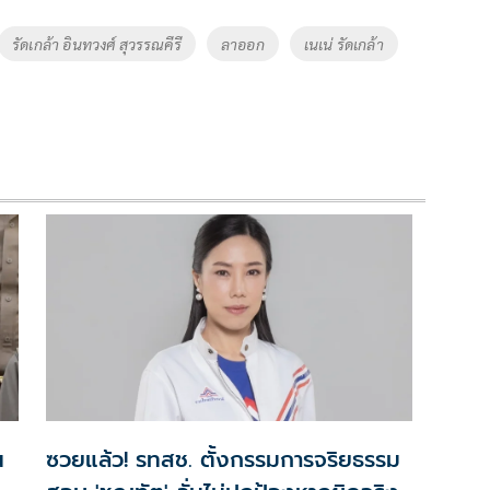
รัดเกล้า อินทวงศ์ สุวรรณคีรี
ลาออก
เนเน่ รัดเกล้า
น
ซวยแล้ว! รทสช. ตั้งกรรมการจริยธรรม