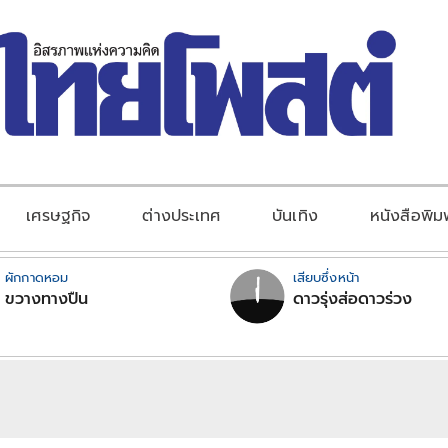
เศรษฐกิจ
ต่างประเทศ
บันเทิง
หนังสือพิม
ผักกาดหอม
เสียบซึ่งหน้า
ขวางทางปืน
ดาวรุ่งส่อดาวร่วง