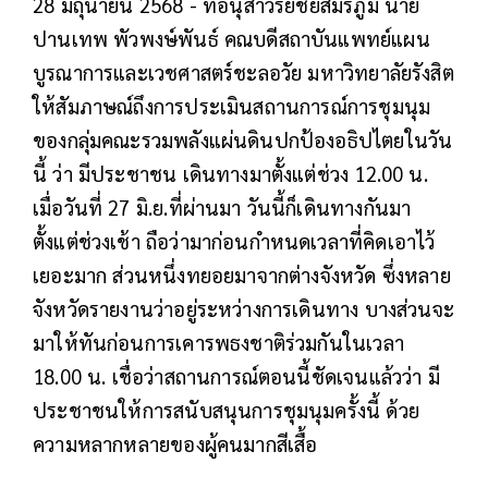
28 มิถุนายน 2568 - ที่อนุสาวรีย์ชัยสมรภูมิ นาย
ปานเทพ พัวพงษ์พันธ์ คณบดีสถาบันแพทย์แผน
บูรณาการและเวชศาสตร์ชะลอวัย มหาวิทยาลัยรังสิต
ให้สัมภาษณ์ถึงการประเมินสถานการณ์การชุมนุม
ของกลุ่มคณะรวมพลังแผ่นดินปกป้องอธิปไตยในวัน
นี้ ว่า มีประชาชน เดินทางมาตั้งแต่ช่วง 12.00 น.
เมื่อวันที่ 27 มิ.ย.ที่ผ่านมา วันนี้ก็เดินทางกันมา
ตั้งแต่ช่วงเช้า ถือว่ามาก่อนกำหนดเวลาที่คิดเอาไว้
เยอะมาก ส่วนหนึ่งทยอยมาจากต่างจังหวัด ซึ่งหลาย
จังหวัดรายงานว่าอยู่ระหว่างการเดินทาง บางส่วนจะ
มาให้ทันก่อนการเคารพธงชาติร่วมกันในเวลา
18.00 น. เชื่อว่าสถานการณ์ตอนนี้ชัดเจนแล้วว่า มี
ประชาชนให้การสนับสนุนการชุมนุมครั้งนี้ ด้วย
ความหลากหลายของผู้คนมากสีเสื้อ