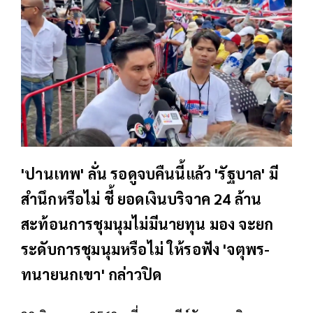
'ปานเทพ' ลั่น รอดูจบคืนนี้แล้ว 'รัฐบาล' มี
สำนึกหรือไม่ ชี้ ยอดเงินบริจาค 24 ล้าน
สะท้อนการชุมนุมไม่มีนายทุน มอง จะยก
ระดับการชุมนุมหรือไม่ ให้รอฟัง 'จตุพร-
ทนายนกเขา' กล่าวปิด