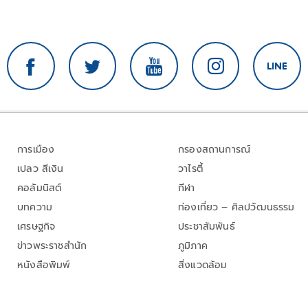
การเมือง
กรองสถานการณ์
เปลว สีเงิน
วาไรตี้
คอลัมนิสต์
กีฬา
บทความ
ท่องเที่ยว – ศิลปวัฒนธรรม
เศรษฐกิจ
ประชาสัมพันธ์
ข่าวพระราชสำนัก
ภูมิภาค
หนังสือพิมพ์
สิ่งแวดล้อม