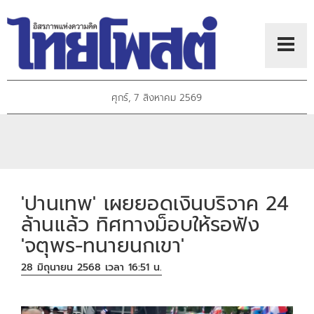
ศุกร์, 7 สิงหาคม 2569
'ปานเทพ' เผยยอดเงินบริจาค 24
ล้านแล้ว ทิศทางม็อบให้รอฟัง
'จตุพร-ทนายนกเขา'
28 มิถุนายน 2568 เวลา 16:51 น.