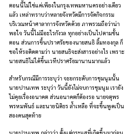
ตอนนี้ไม่ใช่แค่เพียงในกรุงเทพมหานครอย่างเดียว
แล้ว เหล่าทราบว่าหลายจังหวัดมีการจัดกิจกรรม
บริเวณหน้าศาลาการจังหวัดด้วย ภาพรวมถือว่าน่า
พอใจ วันนี้ไม่มีอะไรกังวล ทุกอย่างเป็นไปตามขั้น
ตอน ส่วนการขึ้นปราศรัยของนายสนธิ ลิ้มทองกุล ก็
ขอให้รอติดตามว่า นายสนธิจะส่งสารอย่างไร เพราะ
นายสนธิไม่ได้ขึ้นเวทีปราศรัยมานานมากแล้ว
สำหรับกรณีมีการระบุว่า จะยกระดับการชุมนุมนั้น
นายปานเทพ ระบุว่า วันนี้ยังไม่จบการชุมนุม เรายัง
ไม่คุยเรื่องอนาคต ส่วนอนาคตก็ต้องรอ นายจตุพร
พรหมพันธ์ และนายนิติธร ล้ำเหลือ ที่จะขึ้นพูดเป็น
สองคนสุดท้าย
นายปานเทพ กล่าวว่า ตั้งแต่กระแสที่เกิดขึ้นมาก่อน