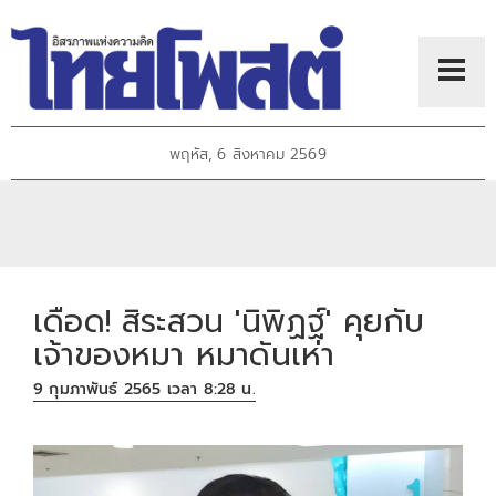
พฤหัส, 6 สิงหาคม 2569
เดือด! สิระสวน 'นิพิฏฐ์' คุยกับ
เจ้าของหมา หมาดันเห่า
9 กุมภาพันธ์ 2565 เวลา 8:28 น.