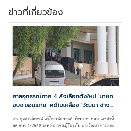
ข่าวที่เกี่ยวข้อง
ศาลอุทธรณ์ภาค 4 สั่งเลือกตั้งใหม่ 'นายก
อบจ.ขอนแก่น' คดีใบเหลือง 'วัฒนา ช่าง
เหลา'
ศาลอุทธรณ์ภาค 4 ได้มีการนัดอ่านคำพิพากษาหมายเลขดำที่
ลต.อบจ.1/2569 ระหว่าง กกต.ผู้ร้อง กับ นายวัฒนา ช่างเหลา