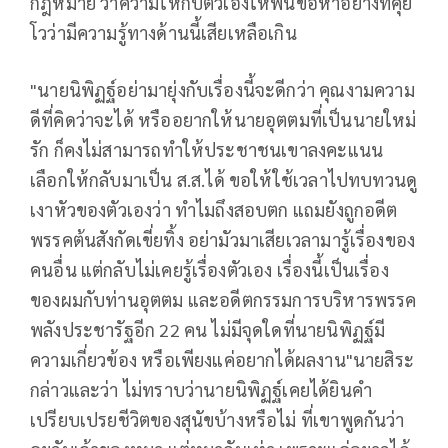
กฎหมาย ว่าความให้กับตัวเองให้พ้นข้อหาอย่างที่คุย
โวว่ามีความรู้ทางด้านนี้เสียเหลือเกิน
"นายนิพิฏฐ์อย่ามายุ่งกับเรื่องนี้จะดีกว่า คุณงามความ
ดีที่คิดว่าจะได้ หรืออยากให้นายอุตตมที่เป็นนายใหม่
รัก ก็คงไม่สามารถทำให้ประชาชนเขาลงคะแนน
เลือกให้กลับมาเป็น ส.ส.ได้ ขอให้ใช้เวลาไปทบทวนดู
เงาหัวของตัวเองว่า ทำไมถึงสอบตก แถมยังถูกอดีต
พรรคต้นสังกัดเขี่ยทิ้ง อย่ามัวมาเสียเวลามารู้เรื่องของ
คนอื่น แต่กลับไม่เคยรู้เรื่องตัวเอง เรื่องนี้เป็นเรื่อง
ของผมกับท่านอุตตม และอดีตกรรมการบริหารพรรค
พลังประชารัฐอีก 22 คน ไม่มีจุดใดที่นายนิพิฏฐ์มี
ความเกี่ยวข้อง หรือเพียงแค่อยากได้ผลงาน"นายสิระ
กล่าวและว่า ไม่ทราบว่านายนิพิฏฐ์เคยได้ยินคำ
เปรียบเปรยชีวิตของสุนัขบ้างหรือไม่ ที่เขาพูดกันว่า