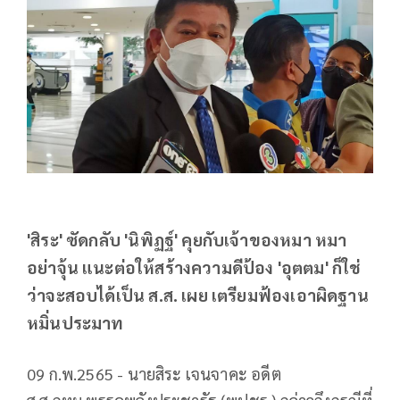
'สิระ' ซัดกลับ 'นิพิฏฐ์' คุยกับเจ้าของหมา หมา
อย่าจุ้น แนะต่อให้สร้างความดีป้อง 'อุตตม' ก็ใช่
ว่าจะสอบได้เป็น ส.ส. เผย เตรียมฟ้องเอาผิดฐาน
หมิ่นประมาท
09 ก.พ.2565 - นายสิระ เจนจาคะ อดีต