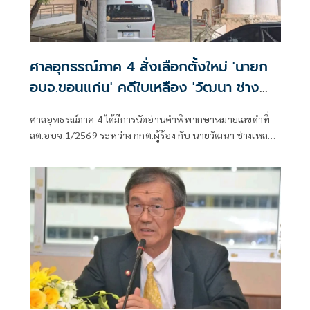
ศาลอุทธรณ์ภาค 4 สั่งเลือกตั้งใหม่ 'นายก
อบจ.ขอนแก่น' คดีใบเหลือง 'วัฒนา ช่าง
เหลา'
ศาลอุทธรณ์ภาค 4 ได้มีการนัดอ่านคำพิพากษาหมายเลขดำที่
ลต.อบจ.1/2569 ระหว่าง กกต.ผู้ร้อง กับ นายวัฒนา ช่างเหลา
ผู้คัดค้าน เรื่อง พรบ.การเลือกตั้งสมาชิกสภาท้องถิ่นหรือผู้
บริหารท้องถิ่น (ขอให้มีการเลือกตั้ง นายก อบจ.ใหม่)