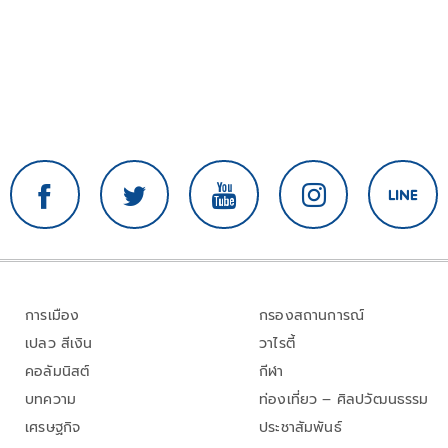
การเมือง
กรองสถานการณ์
เปลว สีเงิน
วาไรตี้
คอลัมนิสต์
กีฬา
บทความ
ท่องเที่ยว – ศิลปวัฒนธรรม
เศรษฐกิจ
ประชาสัมพันธ์