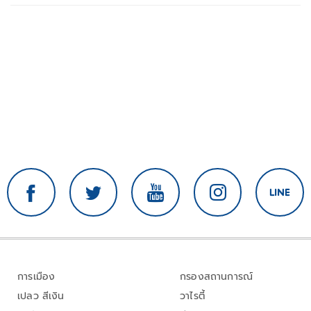
การเมือง
กรองสถานการณ์
เปลว สีเงิน
วาไรตี้