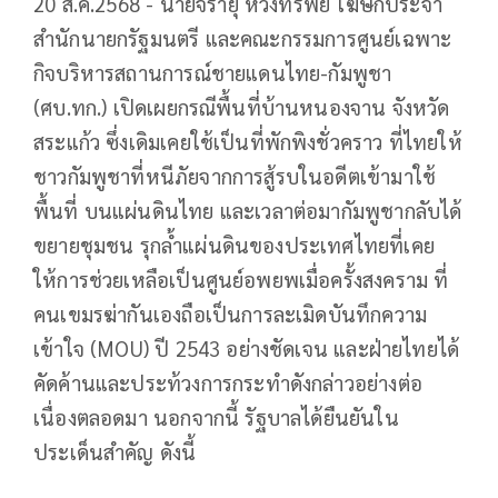
20 ส.ค.2568 - นายจิรายุ ห่วงทรัพย์ โฆษกประจำ
สำนักนายกรัฐมนตรี และคณะกรรมการศูนย์เฉพาะ
กิจบริหารสถานการณ์ชายแดนไทย-กัมพูชา
(ศบ.ทก.) เปิดเผยกรณีพื้นที่บ้านหนองจาน จังหวัด
สระแก้ว ซึ่งเดิมเคยใช้เป็นที่พักพิงชั่วคราว ที่ไทยให้
ชาวกัมพูชาที่หนีภัยจากการสู้รบในอดีตเข้ามาใช้
พื้นที่ บนแผ่นดินไทย และเวลาต่อมากัมพูชากลับได้
ขยายชุมชน รุกล้ำแผ่นดินของประเทศไทยที่เคย
ให้การช่วยเหลือเป็นศูนย์อพยพเมื่อครั้งสงคราม ที่
คนเขมรฆ่ากันเองถือเป็นการละเมิดบันทึกความ
เข้าใจ (MOU) ปี 2543 อย่างชัดเจน และฝ่ายไทยได้
คัดค้านและประท้วงการกระทำดังกล่าวอย่างต่อ
เนื่องตลอดมา นอกจากนี้ รัฐบาลได้ยืนยันใน
ประเด็นสำคัญ ดังนี้