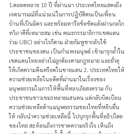
1.ตลอดหลาย 10 ปี ที่ผ่านมา ประเทศไทยแสดงถึง
เจตนารมณ์ที่แน่วแน่ในการปฏิบัติตนเป็นเพื่อน
บ้านที่เป็นมิตร และพร้อมหารือข้อขัดแย้งผ่านกลไก
ทวิภาคีที่เหมาะสม เช่น คณะกรรมาธิการเขตแดน
ร่วม (JBC) อย่างไรก็ตาม ฝ่ายกัมพูชากลับใช้
ประชาชนของตน เป็นกำแพงมนุษย์ เข้ามารุกล้ำใน
เขตแดนไทยอย่างไม่ถูกต้องตามกฎหมาย และยั่วยุ
ให้เกิดความตึงเครียดในชายแดน 2. ประเทศไทยให้
ความช่วยเหลือในอดีตที่ผ่านมาในเรื่องของ
มนุษยธรรมในการให้พื้นที่หลบภัยสงคราม กับ
ประชาชนชาวเขมรหลายแสนคน แต่กลับบิดเบือน
ความช่วยเหลือด้านมนุษยธรรมของไทยที่หยิบยื่น
ให้ กลับนำความช่วยเหลือนี้ ไปบุกรุกพื้นที่อธิปไตย
ของไทย สะท้อนถึงการขาดความจริงใจ เห็นถึง