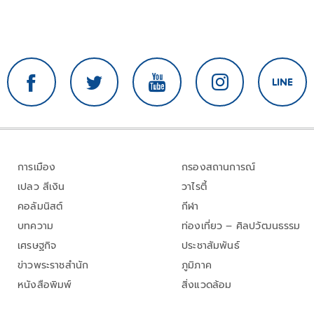
การเมือง
กรองสถานการณ์
เปลว สีเงิน
วาไรตี้
คอลัมนิสต์
กีฬา
บทความ
ท่องเที่ยว – ศิลปวัฒนธรรม
เศรษฐกิจ
ประชาสัมพันธ์
ข่าวพระราชสำนัก
ภูมิภาค
หนังสือพิมพ์
สิ่งแวดล้อม