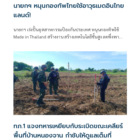
นายกฯ หนุนกองทัพไทยใช้อาวุธเมดอินไทย
แลนด์!
นายกฯ เร่งปั้นอุตสาหกรรมป้องกันประเทศ หนุนกองทัพใช้
Made in Thailand สร้างงาน สร้างเทคโนโลยีขั้นสูง ลดพึ่งพา
การนำเข้า
ทภ.1 แจงทหารเหยียบกับระเบิดขณะเคลียร์
พื้นที่บ้านหนองจาน กำชับให้ดูแลเต็มที่