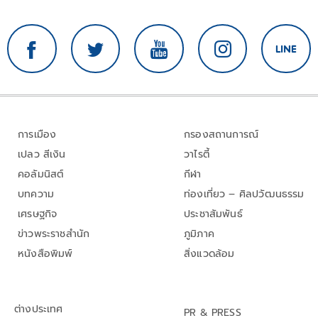
การเมือง
กรองสถานการณ์
เปลว สีเงิน
วาไรตี้
คอลัมนิสต์
กีฬา
บทความ
ท่องเที่ยว – ศิลปวัฒนธรรม
เศรษฐกิจ
ประชาสัมพันธ์
ข่าวพระราชสำนัก
ภูมิภาค
หนังสือพิมพ์
สิ่งแวดล้อม
ต่างประเทศ
PR & PRESS