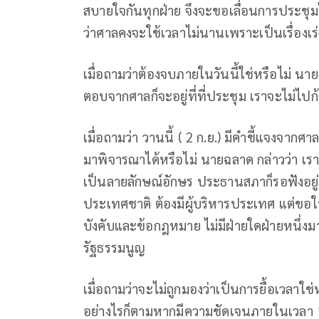
สบายใจกันทุกฝ่าย จึงจะขอเลื่อนการประชุมไป
ว่าศาลคงจะใช้เวลาไม่นานเพราะเป็นเรื่องเร
เมื่อถามว่าต้องจบภายในวันนี้ใช่หรือไม่ นาย
ตอบจากศาลก็จะอยู่ที่ที่ประชุม เราจะไม่ไปก
เมื่อถามว่า วานนี้ ( 2 ก.ย.) มีคำชี้แจงจาก
มาพิจารณาได้หรือไม่ นายฉลาด กล่าวว่า เ
เป็นลายลักษณ์อักษร ประธานสภาก็รอฟังอยู่ ย
ประเทศชาติ ต้องมีผู้บริหารประเทศ แต่ขอให้
บังคับและข้อกฎหมาย ไม่มีฝ่ายใดฝ่ายหนึ่
รัฐธรรมนูญ
เมื่อถามว่าจะไม่ถูกมองว่าเป็นการยื้อเวลาใช
อย่างไรก็ตามหากมีความชัดเจนภายในเวลา 1