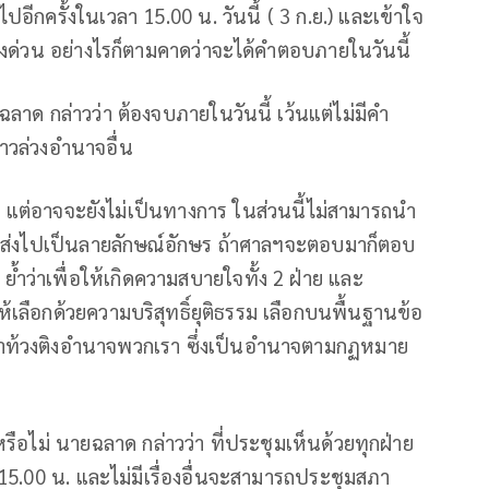
อีกครั้งในเวลา 15.00 น. วันนี้ ( 3 ก.ย.) และเข้าใจ
่งด่วน อย่างไรก็ตามคาดว่าจะได้คำตอบภายในวันนี้
ฉลาด กล่าวว่า ต้องจบภายในวันนี้ เว้นแต่ไม่มีคำ
้าวล่วงอำนาจอื่น
ศาล แต่อาจจะยังไม่เป็นทางการ ในส่วนนี้ไม่สามารถนำ
ราส่งไปเป็นลายลักษณ์อักษร ถ้าศาลฯจะตอบมาก็ตอบ
้ำว่าเพื่อให้เกิดความสบายใจทั้ง 2 ฝ่าย และ
เลือกด้วยความบริสุทธิ์ยุติธรรม เลือกบนพื้นฐานข้อ
งมาท้วงติงอำนาจพวกเรา ซึ่งเป็นอำนาจตามกฏหมาย
่หรือไม่ นายฉลาด กล่าวว่า ที่ประชุมเห็นด้วยทุกฝ่าย
5.00 น. และไม่มีเรื่องอื่นจะสามารถประชุมสภา