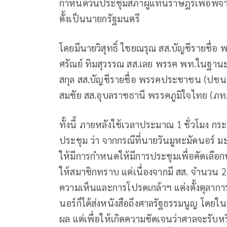
กำหนดวันประชุมสภาผู้แทนราษฎรเพื่อพิจา
ตั้งเป็นนายกรัฐมนตรี
โดยมีนายวิสุทธิ์ ไชยณรุณ สส.บัญชีรายชื่
ศรัณย์ ทิมสุวรรณ สส.เลย พรรค พท.ในฐานะ
สกุล สส.บัญชีรายชื่อ พรรคประชาชน (ปชน
สมชัย สส.อุบลราชธานี พรรคภูมิใจไทย (ภท.
ทั้งนี้ ภายหลังใช้เวลาประมาณ 1 ชั่วโมง ก
ประชุม ว่า จากกรณีที่นายวันมูหะมัดนอร์
ให้มีการกำหนดให้มีการประชุมเพื่อคัดเลือ
ให้สมาชิกทราบ แต่เนื่องจากมี สส. จำนวน 
ความเห็นและการโปรดเกล้าฯ แต่งตั้งตุลาการ
นอร์ก็ได้ส่งหนังสือถึงศาลรัฐธรรมนูญ โดยในท
ผล แต่เพื่อให้เกิดความชัดเจนว่าศาลจะรับหรือ