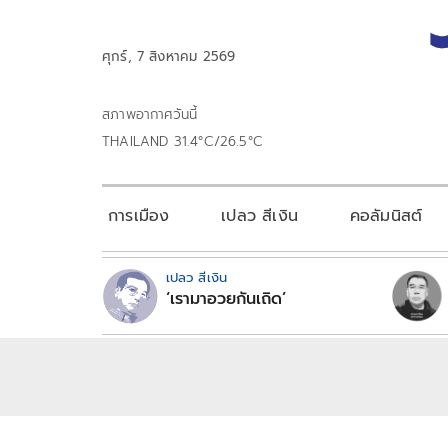
ศุกร์, 7 สิงหาคม 2569
สภาพอากาศวันนี้
THAILAND 31.4°C/26.5°C
การเมือง
เปลว สีเงิน
คอลัมนิสต์
เปลว สีเงิน
‘เรามาอวยกันเถิด’