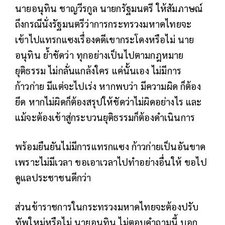
นายอนุทิน ชาญวีรกูล นายกรัฐมนตรี ให้สัมภาษณ์
ถึงกรณีนั่งรัฐมนตรีว่าการกระทรวงมหาดไทยจะ
เข้าไปแทรกแซงเรื่องดดีเขากระโดงหรือไม่ นาย
อนุทิน ย้ำชัดว่า ทุกอย่างเป็นไปตามกฎหมาย
ยุติธรรม ไม่กลั่นแกล้งใคร แค่นั้นเอง ไม่มีการ
ก้าวก่าย มีแต่จะไปเร่ง หากพบว่า มีความผิด ก็ต้อง
ยึด หากไม่ผิดก็ต้องสรุปให้ชัดว่าไม่ผิดอย่างไร และ
แม้จะต้องเข้าสู่กระบวนยุติธรรมก็ต้องดำเนินการ
พร้อมยืนยันไม่มีการแทรกแซง ก้าวก่ายเป็นอันขาด
เพราะไม่มีเวลา ขอเอาเวลาไปทำอย่างอื่นให้ ขอไป
ดูแลประชาชนดีกว่า
ส่วนข้าราชการในกระทรวงมหาดไทยจะต้องปรับ
ทัพใหม่หรือไม่ นายอนุทิน ไม่ตอบคำถามนี้ บอก