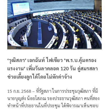
‘วุฒิสภา’ เอกฉันท์ ไฟเขียว ‘พ.ร.บ.คุ้มครอง
แรงงาน’ เพิ่มวันลาคลอด 120 วัน คู่สมรสลา
ช่วยเลี้ยงลูกได้โดยไม่หักค่าจ้าง
15 ก.ย. 2568 – ที่รัฐสภา ในการประชุมวุฒิสภา ที่มี
นายบุญส่ง น้อยโสภณ รองประธานวุฒิสภา คนที่สอง
ทำหน้าที่ประธานในที่ประชุม ได้พิจารณาเห็นชอบ