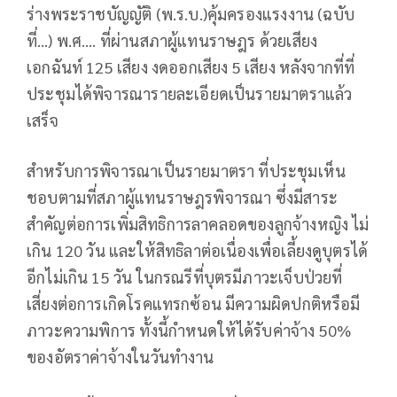
ร่างพระราชบัญญัติ (พ.ร.บ.​)คุ้มครองแรงงาน (ฉบับ
ที่…) พ.ศ…. ที่ผ่านสภาผู้แทนราษฎร ด้วยเสียง
เอกฉันท์ 125 เสียง งดออกเสียง 5 เสียง หลังจากที่ที่
ประชุมได้พิจารณารายละเอียดเป็นรายมาตราแล้ว
เสร็จ
สำหรับการพิจารณาเป็นรายมาตรา ที่ประชุมเห็น
ชอบตามที่สภาผู้แทนราษฎรพิจารณา ซึ่งมีสาระ
สำคัญต่อการเพิ่มสิทธิการลาคลอดของลูกจ้างหญิง ไม่
เกิน 120 วัน และให้สิทธิลาต่อเนื่องเพื่อเลี้ยงดูบุตรได้
อีกไม่เกิน 15 วัน ในกรณรีที่บุตรมีภาวะเจ็บป่วยที่
เสี่ยงต่อการเกิดโรคแทรกซ้อน มีความผิดปกติหรือมี
ภาวะความพิการ ทั้งนี้กำหนดให้ได้รับค่าจ้าง 50%
ของอัตราค่าจ้างในวันทำงาน