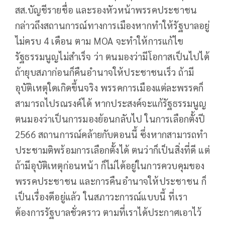
สส.บัญชีรายชื่อ และรองหัวหน้าพรรคประชาชน
กล่าวถึงสถานการณ์ทางการเมืองหากทำให้รัฐบาลอยู่
ไม่ครบ 4 เดือน ตาม MOA จะทำให้การแก้ไข
รัฐธรรมนูญไม่สำเร็จ ว่า ตนมองว่ามีโอกาสเป็นไปได้
ถ้ายุบสภาก่อนก็คืนอำนาจให้ประชาชนเร็ว ถ้ามี
อุบัติเหตุใดเกิดขึ้นจริง พรรคการเมืองแต่ละพรรคก็
สามารถไปรณรงค์ได้ หากประสงค์จะแก้รัฐธรรมนูญ
ตนมองว่าเป็นการมองย้อนกลับไป ในการเลือกตั้งปี
2566 สถานการณ์คล้ายกับตอนนี้ ซึ่งหากสามารถทำ
ประชามติพร้อมการเลือกตั้งได้ ตนว่าก็เป็นสิ่งที่ดี แต่
ถ้ามีอุบัติเหตุก่อนหน้า ก็ไม่ได้อยู่ในการควบคุมของ
พรรคประชาชน และการคืนอำนาจให้ประชาชน ก็
เป็นเรื่องดีอยู่แล้ว ในสภาวะการณ์แบบนี้ ที่เรา
ต้องการรัฐบาลชั่วคราว ตามที่เราได้ประกาศเอาไว้