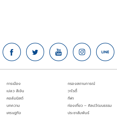
การเมือง
กรองสถานการณ์
เปลว สีเงิน
วาไรตี้
คอลัมนิสต์
กีฬา
บทความ
ท่องเที่ยว – ศิลปวัฒนธรรม
เศรษฐกิจ
ประชาสัมพันธ์