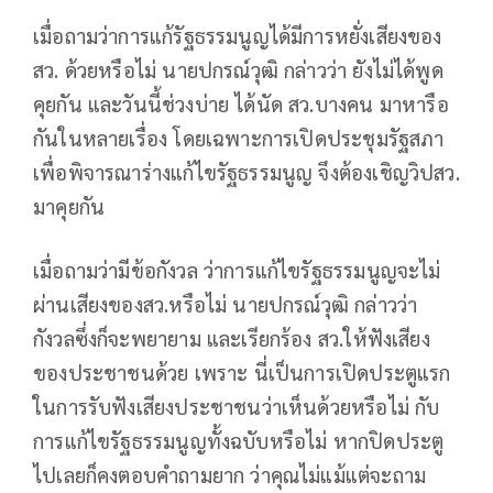
เมื่อถามว่าการแก้รัฐธรรมนูญได้มีการหยั่งเสียงของ
สว. ด้วยหรือไม่ นายปกรณ์วุฒิ กล่าวว่า ยังไม่ได้พูด
คุยกัน และวันนี้ช่วงบ่าย ได้นัด สว.บางคน มาหารือ
กันในหลายเรื่อง โดยเฉพาะการเปิดประชุมรัฐสภา
เพื่อพิจารณาร่างแก้ไขรัฐธรรมนูญ จึงต้องเชิญวิปสว.
มาคุยกัน
เมื่อถามว่ามีข้อกังวล ว่าการแก้ไขรัฐธรรมนูญจะไม่
ผ่านเสียงของสว.หรือไม่ นายปกรณ์วุฒิ กล่าวว่า
กังวลซึ่งก็จะพยายาม และเรียกร้อง สว.ให้ฟังเสียง
ของประชาชนด้วย เพราะ นี่เป็นการเปิดประตูแรก
ในการรับฟังเสียงประชาชนว่าเห็นด้วยหรือไม่ กับ
การแก้ไขรัฐธรรมนูญทั้งฉบับหรือไม่ หากปิดประตู
ไปเลยก็คงตอบคำถามยาก ว่าคุณไม่แม้แต่จะถาม