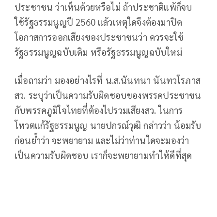
ประชาชน ว่าเห็นด้วยหรือไม่ ถ้าประชาติแพ้ก็จบ
ใช้รัฐธรรมนูญปี 2560 แล้วเหตุใดจึงต้องมาปิด
โอกาสการออกเสียงของประชาชนว่า ควรจะใช้
รัฐธรรมนูญฉบับเดิม หรือรัฐธรรมนูญฉบับใหม่
เมื่อถามว่า มองอย่างไรที่ น.ส.นันทนา นันทวโรภาส
สว. ระบุว่าเป็นความรับผิดชอบของพรรคประชาชน
กับพรรคภูมิใจไทยที่ต้องไปรวมเสียงสว. ในการ
โหวตแก้รัฐธรรมนูญ นายปกรณ์วุฒิ กล่าวว่า น้อมรับ
ก่อนย้ำว่า จะพยายาม และไม่ว่าท่านใดจะมองว่า
เป็นความรับผิดชอบ เราก็จะพยายามทำให้ดีที่สุด