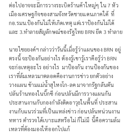
ต่อไปอาจจะมีการวางระเบิดร้านค้าใหญ่ๆ ใน 7 หัว
เมืองเศรษฐกิจของสามจังหวัดชายแดนภาคใต้ ที่
กอ.รมน.ป้องกันไม่ให้เกิดเหตุ แต่เราป้องกันไม่ได้
และ 3.ทำลายสัญลักษณ์ของรัฐไทย BRN ยึด 3 ทำลาย
นายไชยยงค์ฯ กล่าวว่าวันนี้เมื่อรู้ว่าแผนของ BRN อยู่
ตรงนี้ จะป้องกันอย่างไร ต้องรู้เขารู้เราคือรู้ว่า BRN
จะก่อเหตุอะไร อย่างไร มาป้องกัน งานป้องกันของ
เราที่ล้มเหลวมาตลอดคืองานการข่าว ยกตัวอย่าง
วางแผน ข้ามแม่น้ำสุไหงโก-ลค มาจากรัฐกลันตัน
ปล้นร้านทองในบิ๊กซี ก่อนปล้นมีการวางแผนกัน
ประสานงานกับกองกำลังติดอาวุธในพื้นที่ ประสาน
งานกับแนวร่วมที่เป็นแหล่งข่าว ก่อนปล้นหน่วนงาน
ทหาร ตำรวจได้เบาะแสหรือไม่ ก็ไม่มี นี้คือความล้ม
เหลวที่ต้องมองให้ออกไปแก้