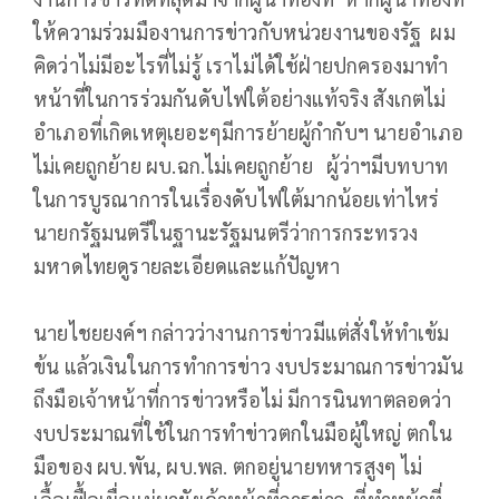
ให้ความร่วมมืองานการข่าวกับหน่วยงานของรัฐ ผม
คิดว่าไม่มีอะไรที่ไม่รู้ เราไม่ได้ใช้ฝ่ายปกครองมาทำ
หน้าที่ในการร่วมกันดับไฟใต้อย่างแท้จริง สังเกตไม่
อำเภอที่เกิดเหตุเยอะๆมีการย้ายผู้กำกับฯ นายอำเภอ
ไม่เคยถูกย้าย ผบ.ฉก.ไม่เคยถูกย้าย ผู้ว่าฯมีบทบาท
ในการบูรณาการในเรื่องดับไฟใต้มากน้อยเท่าไหร่
นายกรัฐมนตรีในฐานะรัฐมนตรีว่าการกระทรวง
มหาดไทยดูรายละเอียดและแก้ปัญหา
นายไชยยงค์ฯ กล่าวว่างานการข่าวมีแต่สั่งให้ทำเข้ม
ข้น แล้วเงินในการทำการข่าว งบประมาณการข่าวมัน
ถึงมือเจ้าหน้าที่การข่าวหรือไม่ มีการนินทาตลอดว่า
งบประมาณที่ใช้ในการทำข่าวตกในมือผู้ใหญ่ ตกใน
มือของ ผบ.พัน, ผบ.พล. ตกอยู่นายทหารสูงๆ ไม่