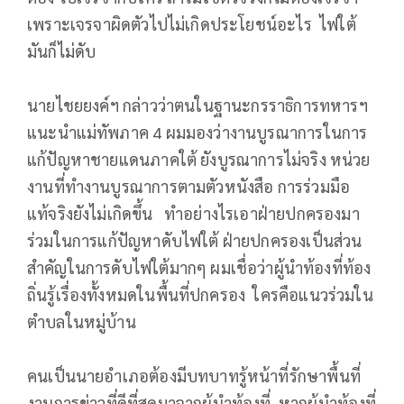
เพราะเจรจาผิดตัวไปไม่เกิดประโยชน์อะไร ไฟใต้
มันก็ไม่ดับ
นายไชยยงค์ฯ กล่าวว่าตนในฐานะกรราธิการทหารฯ
แนะนำแม่ทัพภาค 4 ผมมองว่างานบูรณาการในการ
แก้ปัญหาชายแดนภาคใต้ ยังบูรณาการไม่จริง หน่วย
งานที่ทำงานบูรณาการตามตัวหนังสือ การร่วมมือ
แท้จริงยังไม่เกิดขึ้น ทำอย่างไรเอาฝ่ายปกครองมา
ร่วมในการแก้ปัญหาดับไฟใต้ ฝ่ายปกครองเป็นส่วน
สำคัญในการดับไฟใต้มากๆ ผมเชื่อว่าผู้นำท้องที่ท้อง
ถิ่นรู้เรื่องทั้งหมดในพื้นที่ปกครอง ใครคือแนวร่วมใน
ตำบลในหมู่บ้าน
คนเป็นนายอำเภอต้องมีบทบาทรู้หน้าที่รักษาพื้นที่
งานการข่าวที่ดีที่สุดมาจากผู้นำท้องที่ หากผู้นำท้องที่