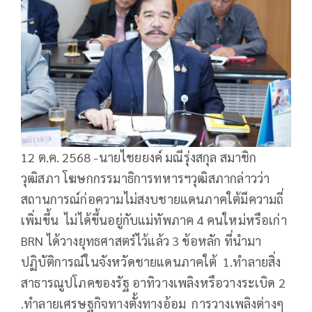
12 ต.ค. 2568 -นายไชยยงค์ มณีรุ่งสกุล สมาชิก
วุฒิสภา โฆษกกรรมาธิการทหารฯวุฒิสภากล่าวว่า
สถานการณ์ก่อความไม่สงบชายแดนภาคใต้มีความถี่
เพิ่มขึ้น ไม่ได้ขึ้นอยู่กับแม่ทัพภาค 4 คนใหม่หรือเก่า
BRN ได้วางยุทธศาสตร์ไว้แล้ว 3 ข้อหลัก ที่นำมา
ปฏิบัติการณ์ในจังหวัดชายแดนภาคใต้ 1.ทำลายสิ่ง
สาธารณูปโภคของรัฐ อาทิวางเพลิงหรือวางระเบิด 2
.ทำลายเศรษฐกิจทางตั้งทางอ้อม การวางเพลิงต่างๆ