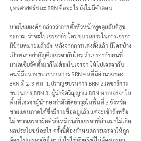
ยุทธศาสตร์ชนะ BRN คืออะไร ยังไม่มีคำตอบ
นายไชยยงค์ฯ กล่าวว่าการตั้งหัวหน้าพูดคุยสันติสุข
จะถาม ว่าจะไปเจรจากับใคร ขบวนการในการเจรจา
มีป้ายหมายแล้วยัง หลังจากการแต่งตั้งแล้ว มีใครบ้าง
เป้าหมายสำคัญคือเจรจากับใคร ถ้าเจรจากับคนที่
มาเลเซียจัดตั้งมาก็ไม่ต้องไปเจรจา ให้ไปเจรจากับ
คนที่มีอนาจของขบวนการ BRN คนที่มีอำนาจของ
BRN มี 2-3 คน 1.ปราญขบวนการ BRN 2.เลขาธิการ
ขบวนการ BRN 3. ผู้นำจิตวิญญาณ BRN หากเจรจาใน
พื้นที่เจรจาผู้นำกองกำลังติดอาวุธในพื้นที่ 3 จังหวัด
ชายแดนภาคใต้ซึ่งมีรายชื่ออยู่แล้ว แต่จะเข้าถึงหรือ
ไม่ หากเจรจาผิดตัวก็เหมือนกับเจรจาที่ผ่านมาไม่เกิด
ผลประโยชน์อะไร ครั้งนี้ต้องกำหนดการเจรจาให้ถูก
ต้อง ไปเจรจากับใคร ถ้าไม่ใช่ตัวจริงก็ไม่ต้องเจรจา