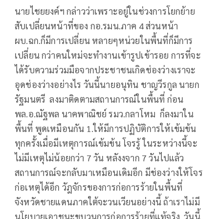
นายไชยยงค์ฯ กล่าวว่าเพราะอยู่ในช่วงการโยกย้าย
สับเปลี่ยนหน้าที่ของ กอ.รมน.ภาค 4 ส่วนหน้า
ผบ.ฉก.ก็มีการเปลี่ยน หลายๆหน่วยในพื้นที่ก็มีการ
เปลี่ยน กว่าคนใหม่จะทำงานเข้ารูปเข้ารอย การที่จะ
ได้รับความร่วมมือจากประชาชนเกิดช่องว่างเราจะ
อุดช่องว่างอย่างไร วันนี้นายอนุทิน ชาญวีรกูล นายก
รัฐมนตรี ลงมาติดตามสถานการณ์ในพื้นที่ ก่อน
พล.อ.ณัฐพล นาคพาณิชย์ รมว.กลาโหม ก็ลงมาใน
พื้นที่ พูดเหมือนกัน 1.ให้มีการปฏิบัติการให้เข้มข้น
ทุกครั้งเมื่อมีเหตุการณ์เข้มข้น โจรรู้ ในระหว่างนี้จะ
ไม่มีเหตุไม่น้อยกว่า 7 วัน หลังงจาก 7 วันไปแล้ว
สถานการณ์จะกลับมาเหมือนเดิมอีก มีช่องว่างให้โจร
ก่อเหตุได้อีก วัฎจักรของการก่อการร้ายในพื้นที่
จังหวัดชายแดนภาคใต้จะวนเวียนอย่างนี้ ถ้าเราไม่มี
นโยบายเอาชนะขบวนการก่อการร้ายที่แท้จริง วันนี้