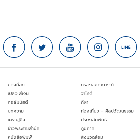
การเมือง
กรองสถานการณ์
เปลว สีเงิน
วาไรตี้
คอลัมนิสต์
กีฬา
บทความ
ท่องเที่ยว – ศิลปวัฒนธรรม
เศรษฐกิจ
ประชาสัมพันธ์
ข่าวพระราชสำนัก
ภูมิภาค
หนังสือพิมพ์
สิ่งแวดล้อม