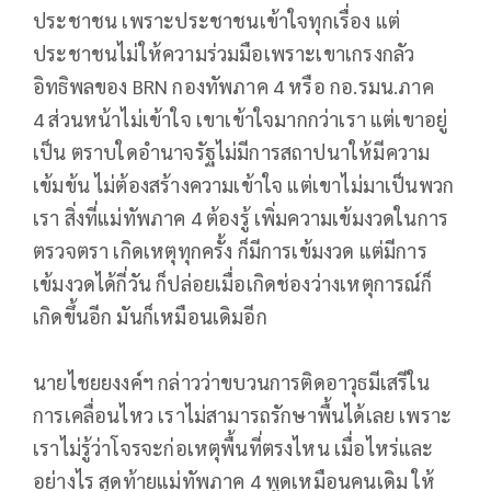
ประชาชน เพราะประชาชนเข้าใจทุกเรื่อง แต่
ประชาชนไม่ให้ความร่วมมือเพราะเขาเกรงกลัว
อิทธิพลของ BRN กองทัพภาค 4 หรือ กอ.รมน.ภาค
4 ส่วนหน้าไม่เข้าใจ เขาเข้าใจมากกว่าเรา แต่เขาอยู่
เป็น ตราบใดอำนาจรัฐไม่มีการสถาปนาให้มีความ
เข้มข้น ไม่ต้องสร้างความเข้าใจ แต่เขาไม่มาเป็นพวก
เรา สิ่งที่แม่ทัพภาค 4 ต้องรู้ เพิ่มความเข้มงวดในการ
ตรวจตรา เกิดเหตุทุกครั้ง ก็มีการเข้มงวด แต่มีการ
เข้มงวดได้กี่วัน ก็ปล่อยเมื่อเกิดช่องว่างเหตุการณ์ก็
เกิดขึ้นอีก มันก็เหมือนเดิมอีก
นายไชยยงงค์ฯ กล่าวว่าขบวนการติดอาวุธมีเสรีใน
การเคลื่อนไหว เราไม่สามารถรักษาพื้นได้เลย เพราะ
เราไม่รู้ว่าโจรจะก่อเหตุพื้นที่ตรงไหน เมื่อไหร่และ
อย่างไร สุดท้ายแม่ทัพภาค 4 พูดเหมือนคนเดิม ให้