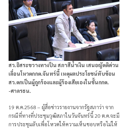
สว.อิสระขวางทางปืน สภาสีน้ำเงิน เสนอญัตติด่วน
เลื่อนโหวตกกต.จันทร์นี้ เหตุผลประโยชน์ทับซ้อน
สว.ตกเป็นผู้ถูกร้องและผู้ร้องเสียเองในชั้นกกต.
-ศาลรธน.
19 ต.ค.2568 – ผู้สื่อข่าวรายงานจากรัฐสภาว่า จาก
กรณีที่ทางที่ประชุมวุฒิสภาในวันจันทร์นี้ 20 ต.ค.จะมี
การประชุมลับเพื่อโหวตให้ความเห็นชอบหรือไม่ให้