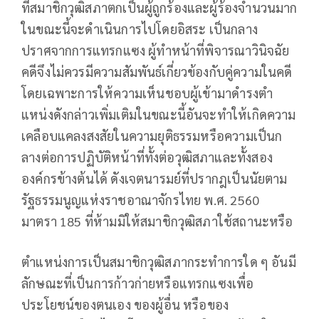
ที่สมาชิกวุฒิสภาตกเป็นผู้ถูกร้องและผู้ร้องจํานวนมาก
ในขณะนี้จะดําเนินการไปโดยอิสระ เป็นกลาง
ปราศจากการแทรกแซง ผู้ทําหน้าที่พิจารณาวินิจฉัย
คดีจึงไม่ควรมีความสัมพันธ์เกี่ยวข้องกับคู่ความในคดี
โดยเฉพาะการให้ความเห็นชอบผู้เข้ามาดํารงตํา
แหน่งดังกล่าวเพิ่มเติมในขณะนี้อันจะทําให้เกิดความ
เคลือบแคลงสงสัยในความยุติธรรมหรือความเป็นก
ลางต่อการปฏิบัติหน้าที่ทั้งต่อวุฒิสภาและทั้งสอง
องค์กรข้างต้นได้ ดังเจตนารมย์ที่ปรากฎเป็นนัยตาม
รัฐธรรมนูญแห่งราชอาณาจักรไทย พ.ศ. 2560
มาตรา 185 ที่ห้ามมิให้สมาชิกวุฒิสภาใช้สถานะหรือ
ตําแหน่งการเป็นสมาชิกวุฒิสภากระทําการใด ๆ อันมี
ลักษณะที่เป็นการก้าวก่ายหรือแทรกแซงเพื่อ
ประโยชน์ของตนเอง ของผู้อื่น หรือของ