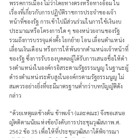
พรรคการเมือง ไม่ว่าโดยทางตรงหรือทางอ้อม ใน
เรื่องที่เกี่ยวกับการปฏิบัติราชการประจําของเจ้า
หน้าที่ของรัฐ การเข้าไปมีส่วนร่วมในการใช้เงินงบ
ประมาณหรือโครงการใด ๆ ของหน่วยงานของรัฐ
รวมถึงการบรรจุแต่งตั้ง โยกย้าย โอน เลื่อนตําแหน่ง
เลื่อนเงินเดือน หรือการให้พ้นจากตําแหน่งเจ้าหน้าที่
ของรัฐ ซึ่งการรับรองบุคคลผู้ได้รับการเสนอชื่อให้ดํา
รงตําแหน่งในองค์กรอิสระตามรัฐธรรมนูญ ในฐานะผู้
ดํารงตําแหน่งระดับสูงในองค์กรตามรัฐธรรมนูญ ไม่
สมควรอย่างยิ่งที่จะมีมาตรฐานต่ํากว่าบทบัญญัติดัง
กล่าว
“ด้วยเหตุผลข้างต้น ข้าพเจ้า (และคณะ) จึงขอเสนอ
ญัตติตามนัยแห่งข้อบังคับการประชุมวุฒิสภาพ.ศ.
2562 ข้อ 35 เพื่อให้ที่ประชุมวุฒิสภาได้พิจารณา