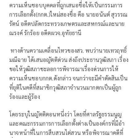
ความเห็นชอบบุคคลที่ถูกเสนอชื่อให้เป็นกรรมการ
การเลือกตั้ง(กกต.)ใหม่สองชื่อ คือ นายอนันต์ สุวรรณ
รัตน์ อดีตปลัดกระทรวงเกษตรและสหกรณ์และนาย
ณรงค์ รักร้อย อดีตผวจ.อุทัยธานี
ทางด้านความเคลื่อนไหวของสว. พบว่านายเทวฤทธิ์
มณีฉาย ได้เสนอญัตติด่วน ส่งถึงประธานวุฒิสภา เรื่อง
ขอให้วุฒิสภาชะลอการพิจารณาเรื่องด่วนการให้
ความเห็นชอบกกต.ดังกล่าว จนกว่าจะมีคําตัดสินเป็น
ที่ยุติในคดีที่สมาชิกวุฒิสภาจํานวนมากตกเป็นผู้ถูก
ร้องและผู้ร้อง
โดยระบุในญัตติตอนหนึ่งว่า โดยที่ศาลรัฐธรรมนูญ
และคณะกรรมการการเลือกตั้งต่างเป็นองค์กรที่มีอํา
นาจหน้าที่ในการสืบสวนไต่สวน หรือพิจารณาคดีที่