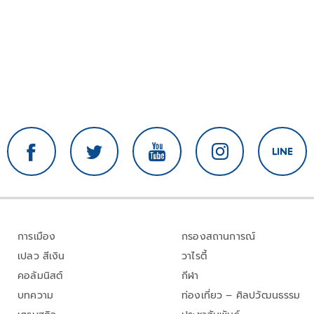
การเมือง
กรองสถานการณ์
เปลว สีเงิน
วาไรตี้
คอลัมนิสต์
กีฬา
บทความ
ท่องเที่ยว – ศิลปวัฒนธรรม