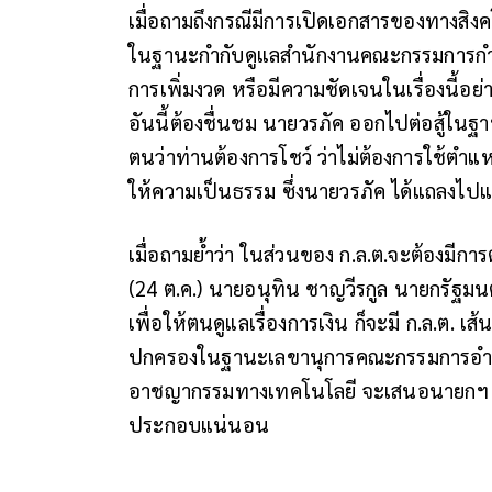
เมื่อถามถึงกรณีมีการเปิดเอกสารของทางสิง
ในฐานะกำกับดูแลสำนักงานคณะกรรมการกำกับ
การเพิ่มงวด หรือมีความชัดเจนในเรื่องนี้อย
อันนี้ต้องชื่นชม นายวรภัค ออกไปต่อสู้ใน
ตนว่าท่านต้องการโชว์ ว่าไม่ต้องการใช้ตำแหน
ให้ความเป็นธรรม ซึ่งนายวรภัค ได้แถลงไปแล้ว 
เมื่อถามย้ำว่า ในส่วนของ ก.ล.ต.จะต้องมีการต
(24 ต.ค.) นายอนุทิน ชาญวีรกูล นายกรัฐม
เพื่อให้ตนดูแลเรื่องการเงิน ก็จะมี ก.ล.ต. 
ปกครองในฐานะเลขานุการคณะกรรมการอำ
อาชญากรรมทางเทคโนโลยี จะเสนอนายกฯ โด
ประกอบแน่นอน