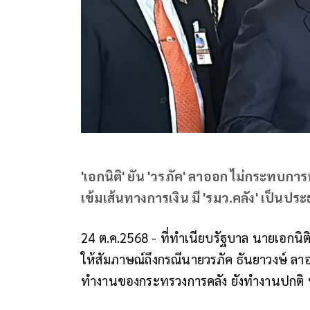
'เอกนิติ' ยัน 'วรภัค' ลาออก ไม่กระทบก
เข้มเส้นทางการเงิน มี 'รมว.คลัง' เป็นป
24 ต.ค.2568 - ที่ทำเนียบรัฐบาล นายเอกนิ
ให้สัมภาษณ์ถึงกรณีนายวรภัค ธันยาวงษ์ ลา
ทำงานของกระทรวงการคลัง ยังทำงานปกติ ทุ