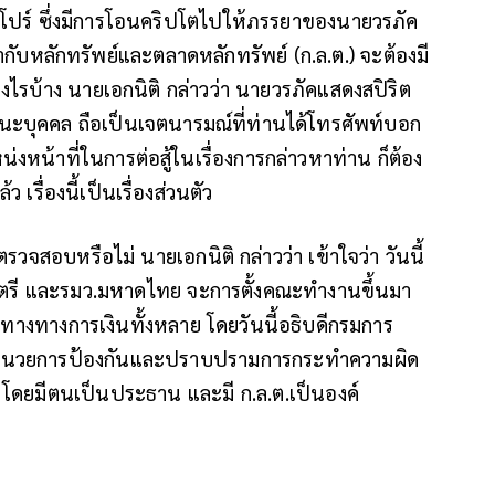
คโปร์ ซึ่งมีการโอนคริปโตไปให้ภรรยาของนายวรภัค
หลักทรัพย์และตลาดหลักทรัพย์ (ก.ล.ต.) จะต้องมี
่างไรบ้าง นายเอกนิติ กล่าวว่า นายวรภัคแสดงสปิริต
ฐานะบุคคล ถือเป็นเจตนารมณ์ที่ท่านได้โทรศัพท์บอก
่งหน้าที่ในการต่อสู้ในเรื่องการกล่าวหาท่าน ก็ต้อง
เรื่องนี้เป็นเรื่องส่วนตัว
รวจสอบหรือไม่ นายเอกนิติ กล่าวว่า เข้าใจว่า วันนี้
นตรี และรมว.มหาดไทย จะการตั้งคณะทำงานขึ้นมา
เส้นทางทางการเงินทั้งหลาย โดยวันนี้อธิบดีกรมการ
นวยการป้องกันและปราบปรามการกระทำความผิด
ยมีตนเป็นประธาน และมี ก.ล.ต.เป็นองค์