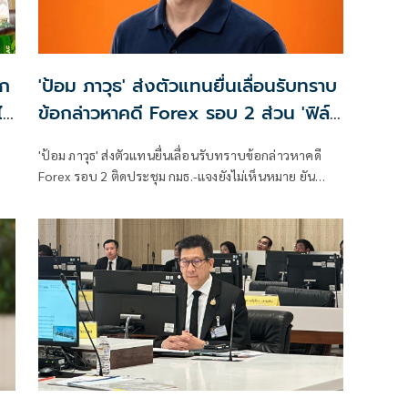
'ป้อม ภาวุธ' ส่งตัวแทนยื่นเลื่อนรับทราบ
ว้
ข้อกล่าวหาคดี Forex รอบ 2 ส่วน 'ฟิล์ม
รัฐภูมิ' ยังเงียบ
'ป้อม ภาวุธ' ส่งตัวแทนยื่นเลื่อนรับทราบข้อกล่าวหาคดี
Forex รอบ 2 ติดประชุม กมธ.-แจงยังไม่เห็นหมาย ยัน
ถึง
พร้อมลุยชี้แจง ดีเอสไอ 3 ส.ค.นี้ ส่วน 'ฟิล์ม รัฐภูมิ' ยังเงียบ
ร
ไร้การติดต่อขอเลื่อนหมายเรียกครั้งแรก