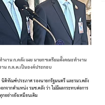
ารทำงาน ก.คลัง เผย นายกฯเตรียมตั้งคณะทำงาน
ระธาน ก.ล.ต.เป็นองค์ประกอบ
ติ นิติทัณฑ์ประภาศ รองนายกรัฐมนตรี และรมว.คลัง
ออกจากตำแหน่ง รมช.คลัง ว่า ไม่มีผลกระทบต่อการ
กอย่างยังเหมือนเดิม