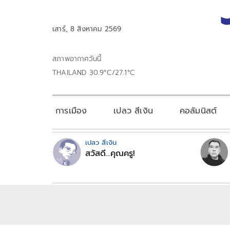
เสาร์, 8 สิงหาคม 2569
สภาพอากาศวันนี้
THAILAND 30.9°C/27.1°C
การเมือง
เปลว สีเงิน
คอลัมนิสต์
เปลว สีเงิน
สวัสดี...คุณครู!