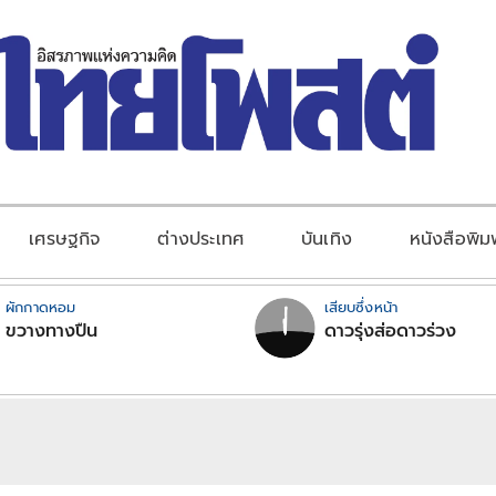
เศรษฐกิจ
ต่างประเทศ
บันเทิง
หนังสือพิม
ผักกาดหอม
เสียบซึ่งหน้า
ขวางทางปืน
ดาวรุ่งส่อดาวร่วง