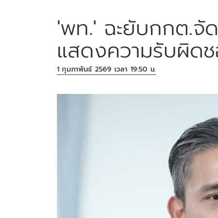
'พท.' ฉะยับกกต.จัดเ
แสดงความรับผิด
1 กุมภาพันธ์ 2569 เวลา 19:50 น.