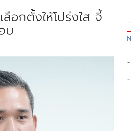
ลือกตั้งให้โปร่งใส จี้
ชอบ
N