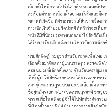
เลือกตั้งให้มีความโปร่งใส ยุติธรรม และมีปร
สะท้อนผ่านการเลือกตั้งอย่างแท้จริงและมี
พลาดที่เกิดขึ้น ที่ผ่านมาเราได้ยินข่าวเรื่องก
การเบิกเงินจำนวนผิดปรกติ ก็หวังว่าจะเห็นคว
หน้าที่มีพี่น้องประชาชนออกมาใช้สิทธิกั
ได้รับการร้องเรียนถึงการบริหารจัดการเลือกตั
นายศึกษิษฏ์ ระบุว่า สำหรับพรรคเพื่อไทย เร
เลือกตั้งสมาชิกสภาผู้แทนราษฎร พรรคเพื่อไทย
คะแนน ณ ที่เลือกตั้งกลาง จังหวัดนครปฐม เขต
วันนี้ ผู้มาใช้สิทธิลงคะแนน ได้ตรวจสอบพบว่า
สภาผู้แทนราษฎรแบบแบ่งเขตเลือกตั้ง เฉพาะจั
ชื่อผู้สมัคร (สส.4/14) ของนายสุรชาติ ชาญปร
พรรคเพื่อไทย ติดอยู่ จึงได้ไปทักท้วงต่อกร
ที่เลือกตั้งกลาง จึงได้นำประกาศรายชื่อผู้ส