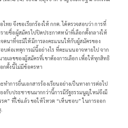
่อไทย จึงขอเรียกร้องให้ กกต. ได้ตรวจสอบว่า การที่
ายชื่อผู้สมัครไปปิดประกาศหน้าที่เลือกตั้งกลางให้
จตนาที่จะมิให้มีการลงคะแนนให้กับผู้สมัครของ
อบต่อเหตุการณ์นี้อย่างไร ที่คะแนนอาจหายไป จาก
หมายเลขของผู้สมัครที่เขาต้องการเลือก เพื่อให้ทุกสิทธิ
ตั้งนี้ไม่มีข้อครหา
ะทำการยื่นเอกสารร้องเรียนอย่างเป็นทางการต่อไป
โยงกับประชาชนมากกว่านี้การมีรัฐธรรมนูญใหม่จึงมี
รค” ที่ใช่แล้ว ขอให้โหวต “เห็นชอบ” ในการออก
ุ.