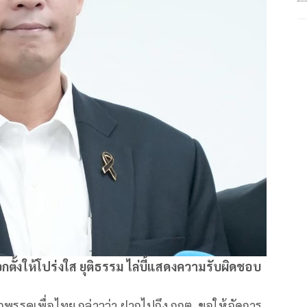
กตั้งให้โปร่งใส ยุติธรรม ไล่บี้แสดงความรับผิดชอบ
พรรคเพื่อไทย กล่าวว่า ฝากไปถึง กกต. ขอให้จัดการ