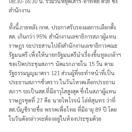
08:30-16:30 น. รวมวันหยุดเสาร์-อาทิตย์ ด้วย ซึ่ง
สำนักงาน
ทั้งนี้ภายหลัง กกต. ประกาศรับรองผลการเลือกตั้ง
สส. เกินกว่า 95% สำนักงานเลขาธิการสภาผู้แทน
ราษฎร จะประสานไปยังสำนักงานเลขาธิการคณะ
รัฐมนตรี เพื่อให้นายกรัฐมนตรีนำเรื่องขึ้นทูลเกล้าฯ
ขอเปิดประชุมสภาฯ นัดแรกภายใน 15 วัน ตาม
รัฐธรรมนูญมาตรา 121 ส่วนผู้ที่จะทำหน้าที่เป็น
ประธานสภาฯชั่วคราว ในวันโหวตเลือกประธาน
สภาฯ จะเป็นสส.ที่มีอาวุโสสูงสุด ซึ่งในสภาผู้แทน
ราษฎรชุดที่ 27 คือ นายไพโรจน์ โล่ห์สุนทร ว่าที่
สส.บัญชีรายชื่อ พรรคเพื่อไทย ที่มีอายุ 89 ปี โดย
ในวันดังกล่าวจะต้องอยู่ในห้องประชุมด้วย