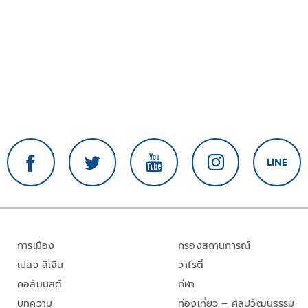
การเมือง
กรองสถานการณ์
เปลว สีเงิน
วาไรตี้
คอลัมนิสต์
กีฬา
บทความ
ท่องเที่ยว – ศิลปวัฒนธรรม