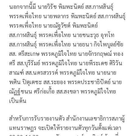
นอกจากนี้มี นายวิรัช พิมพะนิตย์ สส.กาฬสินธุ์
พรรคเพื่อไทย นายพลากร พิมพะนิตย์ สส.กาฬสินธ์ุ
พรรคเพื่อไทย นายณัฐวัชต์ พิมพะนิตย์
สส.กาฬสินธุ์ พรรคเพื่อไทย นายชนะวุธ อุทโท
สส.กาฬสินธุ์ พรรคเพื่อไทย นายธนา กิจไพบูลย์ชัย
สส. ศรีสะเกษ พรรคภูมิใจไทย นายจักรกฤษณ์ ทอง
ศรี สส.บุรีรัมย์ พรรคภูมิใจไทย นายพีระเดช ศิริวัน
สาณฑ์ สส.นครสวรรค์ พรรคภูมิใจไทย นายนาย
พศิน ปิตุเตชะ สส.ระยอง พรรคประชาธิปัตย์ นาย
ณัฏฐ์ชนน ศรีก่อเกื้อ สส.สงขลา พรรคภูมิใจไทย
เป็นต้น
สำหรับการรับรายงานตัว สำนักงานเลขาธิการสภาผู้
แทนราษฎร จะเปิดให้รายงานตัวทุกวันตั้งแต่เวลา