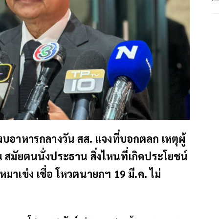
บอาหารกลางวัน สส. แจงที่บอกตลก เหตุผู้
น สมัยตนนั่งประธาน สิ่งไหนที่เกิดประโยชน์
มาเข่ง เชื่อ โหวตนายกฯ 19 มี.ค. ไม่