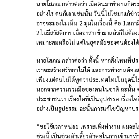
นายโสภณ กล่าวต่อว่า เมื่อตนมาทำงานก็ตระหนั
อย่างไร ตนก็เอาเช่นนั้น วันนี้ไม่ใช่มาแ
อาจจะมองไม่เห็น 2 มุมในเรื่องนี้ คือ 1.สภา
2.ไม่มีสวัสดิการ เมื่ออาสาเข้ามาแล้วก็ไม่ต้อง
เหมาะสมหรือไม่ แต่ในยุคสมัยของตนต้องไ
นายโสภณ กล่าวต่อว่า ทั้งนี้ หากสิ่งไหนที่
เราจะสร้างศรัทธาไม่ได้ และการทำงานต้องสา
เพียงแต่ตนไม่ได้พูดว่าประเทศไทยในยุคนี้
นอกจากความร่วมมือของคนในชาติ ฉะนั้น ต
ประชาชนว่า เรื่องใดที่เป็นอุปสรรค เรื่องใด
อย่างเป็นรูปธรรม ฉะนั้นการแก้ไขปัญหาประ
”ขอใช้เวลาหน่อย เพราะเพิ่งทำงาน ผมจะไม่
ช่วงนี้ เป็นช่วงหัวเลี้ยวหัวต่อในการเข้ามา