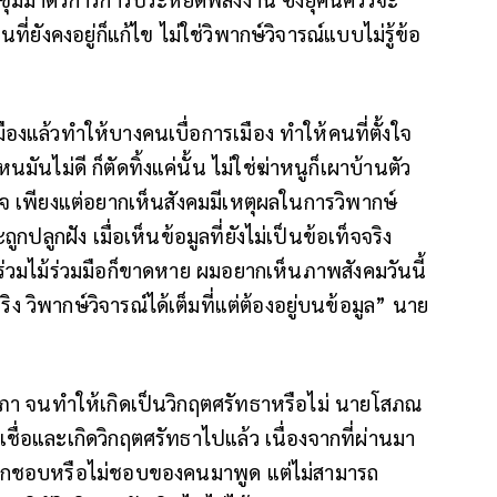
่ยังคงอยู่ก็แก้ไข ไม่ใช่วิพากษ์วิจารณ์แบบไม่รู้ข้อ
มืองแล้วทำให้บางคนเบื่อการเมือง ทำให้คนที่ตั้งใจ
ันไม่ดี ก็ตัดทิ้งแค่นั้น ไม่ใช่ฆ่าหนูก็เผาบ้านตัว
บายใจ เพียงแต่อยากเห็นสังคมมีเหตุผลในการวิพากษ์
ะถูกปลูกฝัง เมื่อเห็นข้อมูลที่ยังไม่เป็นข้อเท็จจริง
ร่วมไม้ร่วมมือก็ขาดหาย ผมอยากเห็นภาพสังคมวันนี้
วิพากษ์วิจารณ์ได้เต็มที่แต่ต้องอยู่บนข้อมูล” นาย
นในสภา จนทำให้เกิดเป็นวิกฤตศรัทธาหรือไม่ นายโสภณ
ชื่อและเกิดวิกฤตศรัทธาไปแล้ว เนื่องจากที่ผ่านมา
้สึกชอบหรือไม่ชอบของคนมาพูด แต่ไม่สามารถ