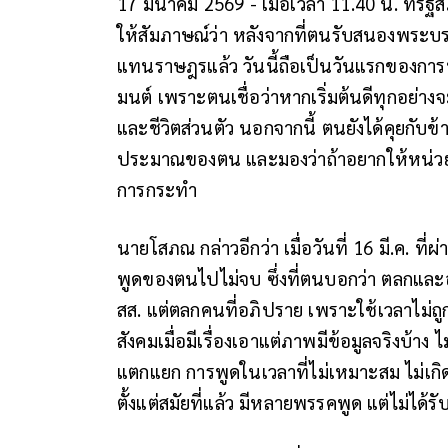
17 มีนาคม 2569 - เมื่อเวลา 11.40 น. ที่
ให้สัมภาษณ์ว่า หลังจากที่ตนรับสนองพระบ
แทนราษฎรแล้ว วันนี้ถือเป็นวันแรกของการท
มนต์ เพราะตนเชื่อว่าหากเริ่มต้นดีทุกอย่างจ
และชีวิตส่วนตัว นอกจากนี้ ตนยังได้คุยกับ
ประมาณของตน และมองว่าถ้าอยากให้หน่วยงา
การกระทำ
นายโสภณ กล่าวอีกว่า เมื่อวันที่ 16 มี.ค. ท
พูดของตนไปไม่จบ ซึ่งที่ตนบอกว่า ตลกและอ
สส. แต่ตลกคนที่อภิปราย เพราะใช้เวลาไม่
สังคมเมื่อมีเรื่องเอาแต่ภาพมีข้อมูลจริงบ้าง
แตกแยก การพูดในเวลาที่ไม่เหมาะสม ไม่เกิ
ตั้งแต่สมัยที่แล้ว มีหลายพรรคพูด แต่ไม่ได้ร