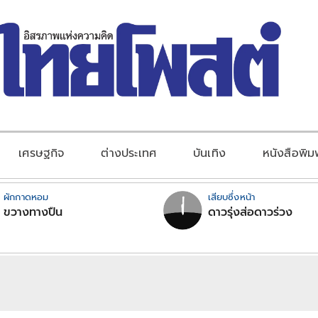
เศรษฐกิจ
ต่างประเทศ
บันเทิง
หนังสือพิม
ผักกาดหอม
เสียบซึ่งหน้า
ขวางทางปืน
ดาวรุ่งส่อดาวร่วง