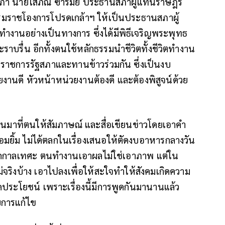
รัฐสภา นายโสภณ ซารัมย์ ประธานสภาผู้แทนราษฎร
รมราชโองการโปรดเกล้าฯ ให้เป็นประธานสภาผู้
ำงานอย่างเป็นทางการ ซึ่งได้มีพิธีเจริญพระพุทธ
ะราบรื่น อีกทั้งตนใช้หลักธรรมนำชีวิตทั้งชีวิตทำงาน
ข้าราชการรัฐสภาและทานข้าวร่วมกัน ซึ่งเป็นงบ
นดี หัวหน้าหน่วยงานต้องดี และต้องพิสูจน์ด้วย
ี่ผ่านมาที่ตนให้สัมภาษณ์ และสื่อเขียนข่าวโดยเอาคำ
มยิ้ม ไม่ได้ตลกในเรื่องเสนอให้ตัดงบอาหารกลางวัน
ถูกกาลเทศะ ตนทำงานเอาผลไม่ใช่เอาภาพ แต่ใน
 ไม่จริงบ้าง เอาไปลงเพื่อให้สะใจทำให้สังคมเกิดความ
ดประโยชน์ เพราะเรื่องนี้มีการพูดกันมานานแล้ว
ับการแก้ไข