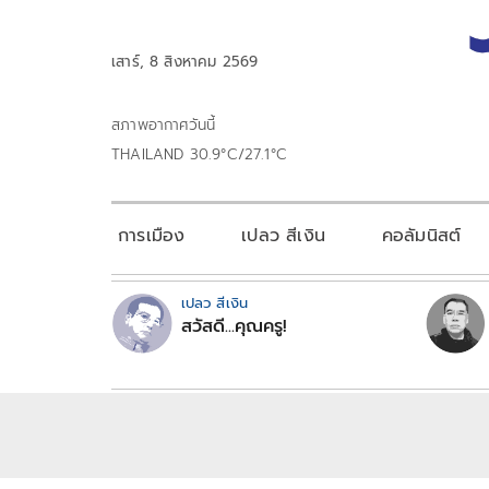
เสาร์, 8 สิงหาคม 2569
สภาพอากาศวันนี้
THAILAND 30.9°C/27.1°C
การเมือง
เปลว สีเงิน
คอลัมนิสต์
เปลว สีเงิน
สวัสดี...คุณครู!