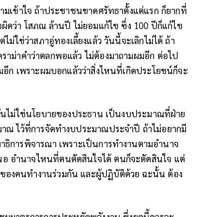
ามเข้าใจ ถ้าประชาชนขาดศรัทธาตั้งแต่แรก ก็ยากที่
ดว่า โสภณ ล้านปี ไม่ยอมแก้ไข ซึ่ง 100 ปีก็แก้ไข
่ไม่ใช่ว่าสภาอู่ทองเลี้ยงแล้ว วันนี้จะเลิกไม่ได้ ถ้า
ดราม่าคำว่าตลกพอแล้ว ไม่ต้องมาถามผมอีก ต่อไป
อีก เพราะผมบอกแล้วว่าสิ่งไหนที่เกิดประโยชน์ก็จะ
ันไม่ใช่นโยบายของประธาน เป็นงบประมาณที่ฝ่าย
มาณ ไว้ที่การจัดทำงบประมาณประจำปี ถ้าไม่อยากมี
ั้งกรรมาธิการพิจารณา เพราะเป็นการทำงานตามอำนาจ
สนอ อำนาจไหนที่ตนตัดสินใจได้ ตนก็จะตัดสินใจ แต่
ของคนทำงานร่วมกัน และผู้ปฏิบัติด้วย ฉะนั้น ต้อง
ระชุมมาตรการการประหยัดพลังงาน ซึ่งยุคนี้ควรจะ