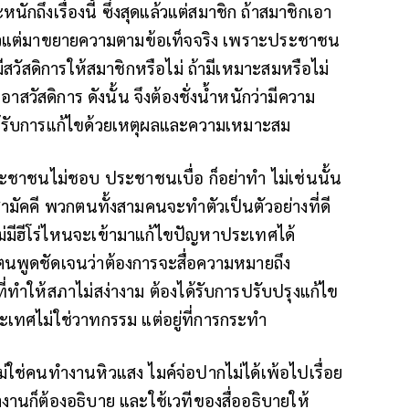
กถึงเรื่องนี้ ซึ่งสุดแล้วแต่สมาชิก ถ้าสมาชิกเอา
ก้ข่าวแต่มาขยายความตามข้อเท็จจริง เพราะประชาชน
มีสวัสดิการให้สมาชิกหรือไม่ ถ้ามีเหมาะสมหรือไม่
เอาสวัสดิการ ดังนั้น จึงต้องชั่งน้ำหนักว่ามีความ
ด้รับการแก้ไขด้วยเหตุผลและความเหมาะสม
ประชาชนไม่ชอบ ประชาชนเบื่อ ก็อย่าทำ ไม่เช่นนั้น
มัคคี พวกตนทั้งสามคนจะทำตัวเป็นตัวอย่างที่ดี
ไม่มีฮีโร่ไหนจะเข้ามาแก้ไขปัญหาประเทศได้
นพูดชัดเจนว่าต้องการจะสื่อความหมายถึง
ที่ทำให้สภาไม่สง่างาม ต้องได้รับการปรับปรุงแก้ไข
เทศไม่ใช่วาทกรรม แต่อยู่ที่การกระทำ
ใช่คนทำงานหิวแสง ไมค์จ่อปากไม่ได้เพ้อไปเรื่อย
ทำงานก็ต้องอธิบาย และใช้เวทีของสื่ออธิบายให้