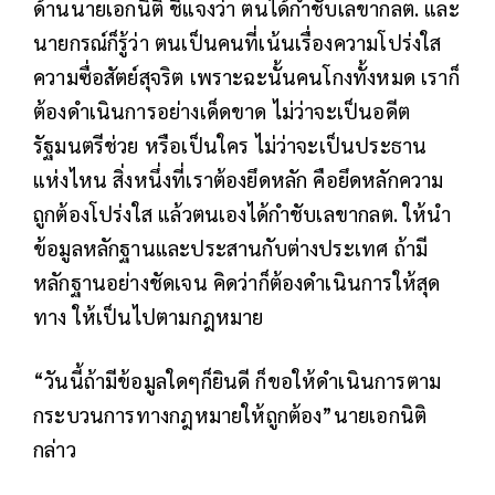
ด้านนายเอกนิติ ชี้แจงว่า ตนได้กำชับเลขากลต. และ
นายกรณ์ก็รู้ว่า ตนเป็นคนที่เน้นเรื่องความโปร่งใส
ความซื่อสัตย์สุจริต เพราะฉะนั้นคนโกงทั้งหมด เราก็
ต้องดำเนินการอย่างเด็ดขาด ไม่ว่าจะเป็นอดีต
รัฐมนตรีช่วย หรือเป็นใคร ไม่ว่าจะเป็นประธาน
แห่งไหน สิ่งหนึ่งที่เราต้องยึดหลัก คือยึดหลักความ
ถูกต้องโปร่งใส แล้วตนเองได้กำชับเลขากลต. ให้นำ
ข้อมูลหลักฐานและประสานกับต่างประเทศ ถ้ามี
หลักฐานอย่างชัดเจน คิดว่าก็ต้องดำเนินการให้สุด
ทาง ให้เป็นไปตามกฎหมาย
“วันนี้ถ้ามีข้อมูลใดๆก็ยินดี ก็ขอให้ดำเนินการตาม
กระบวนการทางกฎหมายให้ถูกต้อง”นายเอกนิติ
กล่าว