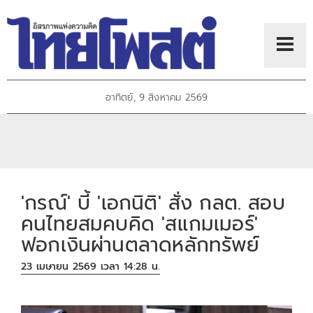
อาทิตย์, 9 สิงหาคม 2569
'กรณ์' บี้ 'เอกนิติ' สั่ง กลต. สอบ
คนไทยสมคบคิด 'สแกมเมอร์'
ฟอกเงินผ่านตลาดหลักทรัพย์
23 เมษายน 2569 เวลา 14:28 น.