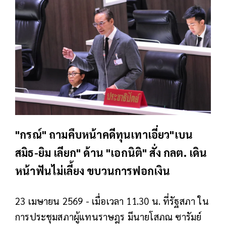
"กรณ์" ถามคืบหน้าคดีทุนเทาเอี่ยว"เบน
สมิธ-ยิม เลียก" ด้าน "เอกนิติ" สั่ง กลต. เดิน
หน้าฟันไม่เลี้ยง ขบวนการฟอกเงิน
23 เมษายน 2569 - เมื่อเวลา 11.30 น. ที่รัฐสภา ใน
การประชุมสภาผู้แทนราษฎร มีนายโสภณ ซารัมย์