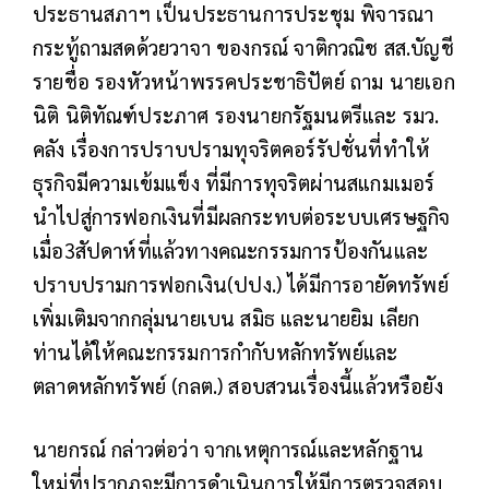
ประธานสภาฯ เป็นประธานการประชุม พิจารณา
กระทู้ถามสดด้วยวาจา ของกรณ์ จาติกวณิช สส.บัญชี
รายชื่อ รองหัวหน้าพรรคประชาธิปัตย์ ถาม นายเอก
นิติ นิติทัณฑ์ประภาศ รองนายกรัฐมนตรีและ รมว.
คลัง เรื่องการปราบปรามทุจริตคอร์รัปชั่นที่ทำให้
ธุรกิจมีความเข้มแข็ง ที่มีการทุจริตผ่านสแกมเมอร์
นำไปสู่การฟอกเงินที่มีผลกระทบต่อระบบเศรษฐกิจ
เมื่อ3สัปดาห์ที่แล้วทางคณะกรรมการป้องกันและ
ปราบปรามการฟอกเงิน(ปปง.) ได้มีการอายัดทรัพย์
เพิ่มเติมจากกลุ่มนายเบน สมิธ และนายยิม เลียก
ท่านได้ให้คณะกรรมการกำกับหลักทรัพย์และ
ตลาดหลักทรัพย์ (กลต.) สอบสวนเรื่องนี้แล้วหรือยัง
นายกรณ์ กล่าวต่อว่า จากเหตุการณ์และหลักฐาน
ใหม่ที่ปรากฏจะมีการดำเนินการให้มีการตรวจสอบ