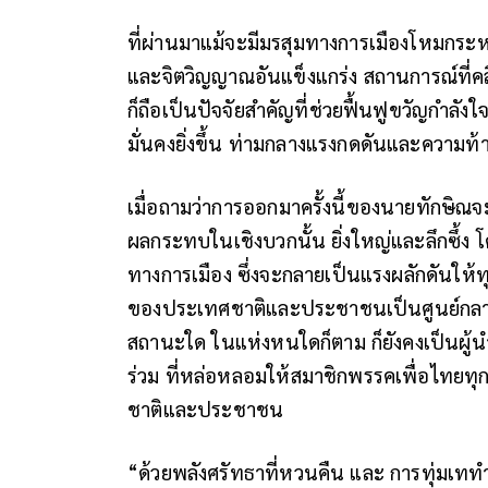
ที่ผ่านมาแม้จะมีมรสุมทางการเมืองโหมกระห
และจิตวิญญาณอันแข็งแกร่ง สถานการณ์ที่คล
ก็ถือเป็นปัจจัยสำคัญที่ช่วยฟื้นฟูขวัญกำ
มั่นคงยิ่งขึ้น ท่ามกลางแรงกดดันและความท้
เมื่อถามว่าการออกมาครั้งนี้ของนายทักษิณจ
ผลกระทบในเชิงบวกนั้น ยิ่งใหญ่และลึกซึ้ง
ทางการเมือง ซึ่งจะกลายเป็นแรงผลักดันให้ท
ของประเทศชาติและประชาชนเป็นศูนย์กลางแ
สถานะใด ในแห่งหนใดก็ตาม ก็ยังคงเป็นผู้
ร่วม ที่หล่อหลอมให้สมาชิกพรรคเพื่อไทยทุ
ชาติและประชาชน
“ด้วยพลังศรัทธาที่หวนคืน และ การทุ่มเท