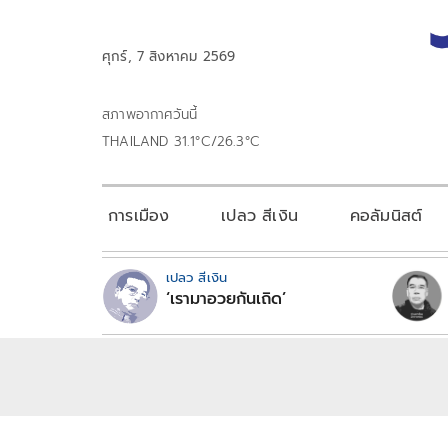
ศุกร์, 7 สิงหาคม 2569
สภาพอากาศวันนี้
THAILAND 31.1°C/26.3°C
การเมือง
เปลว สีเงิน
คอลัมนิสต์
เปลว สีเงิน
‘เรามาอวยกันเถิด’