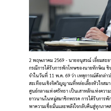
2 พฤษภาคม 2569 -
นายอนุสรณ์ เอี่ยมสะ
กรณีการได้รับการพักโทษของนายทักษิณ ชิน
จำในวันที่ 11 พ.ค. 69 ว่า เหตุการณ์ดังกล่าว
สะเทือนเชิงจิตวิญญาณที่หล่อเลี้ยงหัวใจสมา
ศูนย์กลางแห่งศรัทธา เป็นเสาหลักแห่งความม
ยาวนานในหมู่สมาชิกพรรค การได้รับการพักโ
พาความเชื่อมั่นและพลังใจกลับคืนสู่ทุกภา