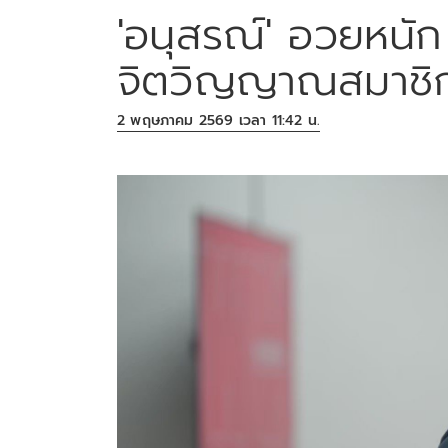
'อนุสรณ์' อวยหนัก 
จิตวิญญาณสมาชิก
2 พฤษภาคม 2569 เวลา 11:42 น.