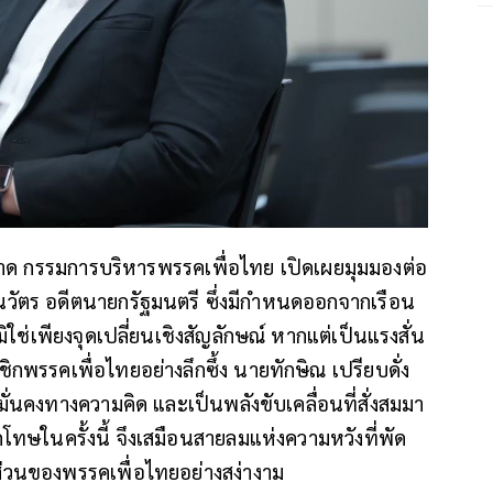
อาด กรรมการบริหารพรรคเพื่อไทย เปิดเผยมุมมองต่อ
วัตร อดีตนายกรัฐมนตรี ซึ่งมีกำหนดออกจากเรือน
มิใช่เพียงจุดเปลี่ยนเชิงสัญลักษณ์ หากแต่เป็นแรงสั่น
ชิกพรรคเพื่อไทยอย่างลึกซึ้ง นายทักษิณ เปรียบดั่ง
ั่นคงทางความคิด และเป็นพลังขับเคลื่อนที่สั่งสมมา
ทษในครั้งนี้ จึงเสมือนสายลมแห่งความหวังที่พัด
คส่วนของพรรคเพื่อไทยอย่างสง่างาม