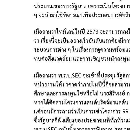
ประมาณของทางรัฐบาล เพราะเป็นโครงการร่
ๆ จะนำมาใช้พิจารณาเพื่อประกอบการตัดสิ
เมื่อถามว่าไทม์ไลน์ในปี 2573 จะสามารถลงใ
ว่า เรื่องนี้จะเป็นอย่างเร็วอันดับแรกต้องมี
ระบวนการต่าง ๆ ในเรื่องการดูความพร้อมแ
ทบต่อสิ่งแวดล้อม และการเชิญชวนนักลงทุ
เมื่อถามว่า พ.ร.บ.SEC จะเข้าที่ประชุมรัฐสภาไ
หน่วยงานให้มาคาดว่าภายในปีนี้ก็จะสามารถเ
ศึกษาและการลงทุนใช่หรือไม่ นายสิริพงษ์ ก
หากได้ติดตามโครงการแลนด์บริดจ์มาแต่ต้น จะเ
แต่ก่อนมีการถามว่าเป็นการเช่าโครงการ 99 ป
ซึ่งรัฐบาลก็ฟังเสียงของประชาชนที่ทักท้วง
พ.ร.บ.SEC ฉบับนี้มาจากการฟังจากประชาชนด