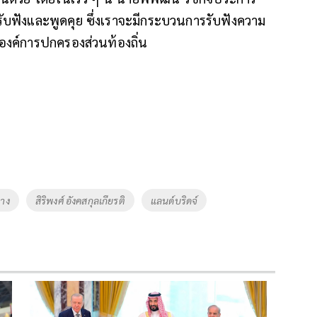
บฟังและพูดคุย ซึ่งเราจะมีกระบวนการรับฟังความ
งค์การปกครองส่วนท้องถิ่น
าง
สิริพงศ์ อังคสกุลเกียรติ
แลนด์บริดจ์