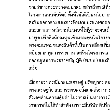
ช่วยว่าการกระทรวงคมนาคม กล่าวถึงกรณีที่
โครงการแลนด์บริดจ์ ทั้งที่ไม่ได้เป็นนโยบาย
ตะวันออกกลาง และการที่หลายประเทศออกมาบ
และสถานการณ์ความไม่สงบที่ไม่รู้ว่าจะจบเมื่
มาพูด เพื่อดึงนักลงทุนเข้ามาลงทุนในโครง
ทางคมนาคมขนส่งสินค้าที่เป็นทางเลือกเพิ่มมา
หยิบยกมาพูด เพราะการก่อสร้างโครงการแลนด
ออกกฎหมายพระราชบัญญัติ (พ.ร.บ.) และอีกห
เสร็จ
เมื่อถามว่า กรณีนายนรเศรษฐ์ ปรัชญากร สมา
ทางเศรษฐกิจ และกระทบต่อสิ่งแวดล้อม นายสิร
ตัวเลขด้านความคุ้มค่า ไม่ว่าจะเป็นทางก
ราชการก็ไม่ได้ทำลำพัง เพราะมีบริษัทที่ป