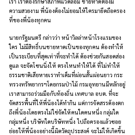
เรา เราต้องรักษาสภาพแวดล้อม ชายหาดต้องมี
ความสวยงาม พี่น้องต้องไม่ยอมให้ใครมายึดถือครอง
ที่ของพี่น้องทุกคน
นายกรัฐมนตรี กล่าวว่า หน้าวิลล่าหน้าโรงแรมของ
ใคร ไม่มีสิทธิ์บนชายหาดเป็นของทุกคน ต้องทำให้
เป็นระเบียบที่สุดเท่าที่จะทำได้ ต้องช่วยกันสอดส่อง
ดูแล จะจัดโซนนิ่งให้ ตรงไหนทำให้ได้ ที่ไม่ทำให้
ธรรมชาติเสียหายเราทำเต็มที่ผ่อนสั้นผ่อนยาว กระ
ทรวงทรัพยากรฯโดยกรมป่าไม้ กรมอุทยานมีหลักอยู่
เราสามารถร่วมมือกับท้องถิ่น เทศบาล อบต. ที่จะ
จัดสรรพื้นที่ให้พี่น้องได้ทำกิน แต่การจัดสรรต้องตก
ถึงพี่น้องโดยตรงไม่ใช่จัดให้คนใดคนหนึ่ง กลุ่มใด
กลุ่มหนึ่ง บริษัทใดบริษัทหนึ่ง ไปถือครองแล้วซอย
ย่อยให้พี่น้องอย่างนี้ผิดวัตถุประสงค์ จะไม่ให้เกิดขึ้น