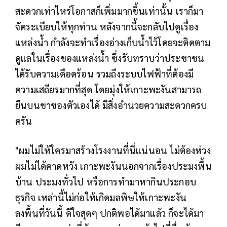
สะดวกเท่าไหร่โอกาสก็เพิ่มมากขึ้นเท่านั้น เราก็มา
จัดระเบียบให้ทุกท่าน หลังจากนี้จะกลับไปดูเรื่อง
แหล่งน้ำ กำลังจะทำเรื่องอ่างเก็บน้ำไว้โดยจะติดตาม
ดูแลในเรื่องของแหล่งน้ำ ซึ่งรับทราบว่าประชาชน
ได้รับความเดือดร้อน รวมถึงระบบไฟฟ้าที่ต้องมี
ความเสถียรมากที่สุด โดยมุ่งให้เกาะพะงันสามารถ
ยืนบนขาของตัวเองได้ มีสิ่งอำนวยความสะดวกครบ
ครัน
"ผมไม่ให้ใครมาสร้างโรงงานที่นี่แน่นอน ไม่ต้องห่วง
ผมไม่ได้คาดหวัง เกาะพะงันนอกจากเรื่องประมงพื้น
บ้าน ประมงทั่วไป หรือการทำมาหากินประกอบ
ธุรกิจ เหล่านี้ไม่ก่อให้เกิดมลพิษให้เกาะพะงัน
ลงพื้นที่วันนี้ ดีใจสุดๆ ปกติพอได้มาแล้ว ก็จะได้มา