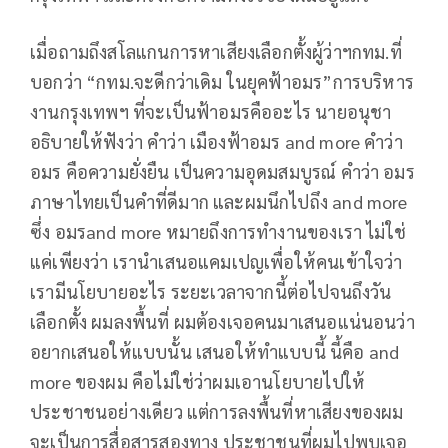
เมื่อถามถึงสโลแกนการหาเสียงเลือกตั้งผู้ว่าฯกทม.ที่
บอกว่า “กทม.จะดีกว่าเดิม ในยุคฟ้าอมร”การบริหาร
งานกรุงเทพฯ ที่จะเป็นฟ้าอมรคืออะไร นายอนุชา
อธิบายให้ฟังว่า คำว่า เมืองฟ้าอมร and more คำว่า
อมร คือความยั่งยืน เป็นความอุดมสมบูรณ์ คำว่า อมร
ภาษาไทยเป็นคำที่ดีมาก และผมนึกไปถึง and more
ซึ่ง อมรand more หมายถึงการทำงานของเรา ไม่ใช่
แค่เพียงว่า เรานำเสนอแคมเปญเพื่อให้คนเข้าใจว่า
เรามีนโยบายอะไร ระยะเวลาจากนี้ต่อไปจนถึงวัน
เลือกตั้ง ผมลงพื้นที่ ผมต้องเจอคนมาเสนอแน่นอนว่า
อยากเสนอให้แบบนั้น เสนอให้ทำแบบนี้ นี้คือ and
more ของผม คือไม่ใช่ว่าผมเอานโยบายไปให้
ประชาชนอย่างเดียว แต่การลงพื้นที่หาเสียงของผม
จะเป็นการสื่อสารสองทาง ประชาชนที่ผมไปพบเจอ