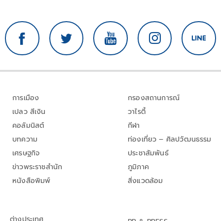
การเมือง
กรองสถานการณ์
เปลว สีเงิน
วาไรตี้
คอลัมนิสต์
กีฬา
บทความ
ท่องเที่ยว – ศิลปวัฒนธรรม
เศรษฐกิจ
ประชาสัมพันธ์
ข่าวพระราชสำนัก
ภูมิภาค
หนังสือพิมพ์
สิ่งแวดล้อม
ต่างประเทศ