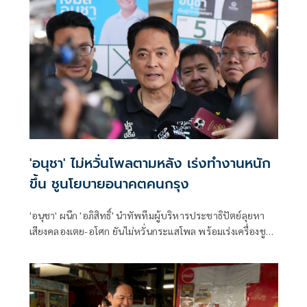
'อนุชา' ไม่หวั่นโพลตามหลัง เร่งทำงานหนัก
ขึ้น ชูนโยบายอนาคตคนกรุง
'อนุชา' ผนึก 'อภิสิทธิ์' นำทัพทีมผู้บริหารประชาธิปัตย์ลุยหา
เสียงคลองเตย-อโศก ยันไม่หวั่นกระแสโพล พร้อมเร่งเครื่องชู
นโยบายอนาคตคนกรุงเทพ