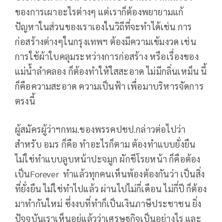
ของการเผาอะไรต่างๆ แต่เราก็ต้องพยายามแก้
ปัญหาในส่วนของเราเองในวิถีที่จะทำได้เช่น การ
ก่อสร้างต่างๆในกรุงเทพฯ ต้องมีความเข้มงวด เช่น
การใช้ผ้าใบคลุมระหว่างการก่อสร้าง หรือเรื่องของ
แม่น้ำลำคลอง ก็ต้องทำให้ใสสะอาด ไม่มีกลิ่นเหม็น นี้
ก็คือความสะอาด ความเป็นฟ้า เพื่อมาบริหารจัดการ
ตรงนี้
ผู้สมัครผู้ว่าฯกทม.ของพรรคปชป.กล่าวต่อไปว่า
สำหรับ อมร ก็คือ ทำอะไรก็ตาม ต้องทำแบบยั่งยืน
ไม่ใช่ทำแบบลูบหน้าปะจมูก ผักชีโรยหน้า ก็คือต้อง
เป็นForever ทำแล้วทุกคนเห็นพ้องต้องกันว่า เป็นสิ่ง
ที่ยั่งยืน ไม่ใช่ทำไปแล้ว ผ่านไปไม่กี่เดือน ไม่กี่ปี ก็ต้อง
มาทำกันใหม่ ซึ่งงบที่ทำก็เป็นเงินภาษีประชาชน ยิ่ง
ปัจจุบันเราเห็นอยู่แล้วว่าเศรษฐกิจเป็นอย่างไร และ