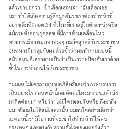
แล้วเขาบอกว่า “ป้าเลือกเธอนะ” “ฉันเลือกเธอ
นะ”ทำให้เกิดความรู้สึกผูกพันว่าเราต้องทำหน้าที่
อย่างเต็มที่ตลอด 24 ชั่วโมงที่เราอยู่ในตำแหน่งหรือ
แม้กระทั่งตอนยุคคสช.ที่มีการห้ามเคลื่อนไหว
ทางการเมือง ผมบอกตรงๆ ผมก็คลุกคลีกับประชาชน
จนทหารก็มาคุยกับผมด้วยซ้ำว่า ผมทำงานแบบนี้
สนับสนุน ก็เลยกลายเป็นว่าเป็นเกราะป้องกันเราด้วย
ซ้ำในการทำงานให้กับประชาชน
“ผมเลยไม่เคยถาม(นายอภิสิทธิ์)เลยว่า กระบวนการ
เป็นอย่างไร ก่อนหน้านี้เคยติดต่อใครมาก่อนแล้ว ถึง
มาติดต่อผม” หรือว่า”ไม่มีใครตอบรับหรือ ถึงมาถึง
ผม”ตัวผมไม่ได้สนใจตรงนั้น ผมสนใจอย่างเดียวว่า
ณ ตอนนี้เรามีโอกาสที่จะเข้าไปทำหน้าที่ให้คน
กรุงเทพฯ และตรงกับความตั้งใจของผมอยู่แล้ว”