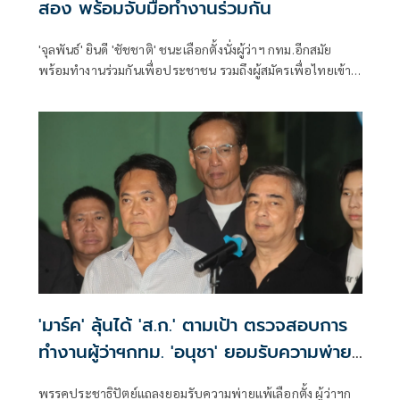
สอง พร้อมจับมือทำงานร่วมกัน
'จุลพันธ์' ยินดี 'ชัชชาติ' ชนะเลือกตั้งนั่งผู้ว่าฯ กทม.อีกสมัย
พร้อมทำงานร่วมกันเพื่อประชาชน รวมถึงผู้สมัครเพื่อไทยเข้า
วิน สก. 4 เขต
'มาร์ค' ลุ้นได้ 'ส.ก.' ตามเป้า ตรวจสอบการ
ทำงานผู้ว่าฯกทม. 'อนุชา' ยอมรับความพ่าย
แพ้
พรรคประชาธิปัตย์แถลงยอมรับความพ่ายแพ้เลือกตั้ง ผู้ว่าฯก