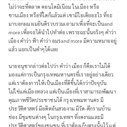
ไม่ว่าจะที่ตลาด คอนโดมิเนียม ในเมือง หรือ
ชานเมือง หรือที่ใดก็แล้วแต่ เขามีไอเดียอะไร ที่จะ
มาบอกผม ผมยินดีรวบรวมเอามาเพื่อที่จะเป็นand
more เพื่อจะได้นำไปทำต่อ เพราะฉะนั้นจริงๆ คำว่า
เมือง คำว่า ฟ้า คำว่า อมรand more มีความหมายอยู่
แล้ว แยกเป็นคำๆได้เลย
นายอนุชากล่าวต่อไปว่า คำว่า เมือง ก็คือเราไม่ได้
มองแค่การเป็นกรุงเทพมหานครที่เราอยู่อย่างเดียว
แต่เราต้องการให้เป็นเมืองที่ดีขึ้นได้กว่าปัจจุบัน
ไม่ใช่แค่เมืองหลวง แต่เป็นเมืองที่เราสามารถพัฒนา
คุณภาพชีวิตประชาชนได้ กรุงเทพมหานคร มี
ประวัติศาสตร์ มีอดีตอันสวยงาม มีวัด-ตึกรามบ้าน
ช่อง มีชุมชนต่างๆ ในกรุงเทพฯ ที่งดงามและมี
ประวัติศาสตร์ของชุมชน ที่เราต้องเก็บตรงนั้นไว้ แต่