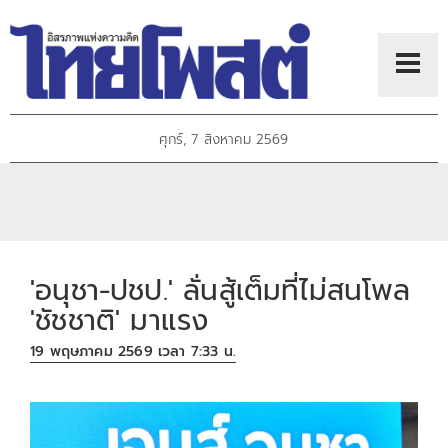
ศุกร์, 7 สิงหาคม 2569
'อนุชา-ปชป.' ลั่นสู้เต็มที่ไม่สนโพล
'ชัชชาติ' มาแรง
19 พฤษภาคม 2569 เวลา 7:33 น.