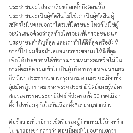
ประชาชนจะไปออกเสียงเลือกตั้ง ถึงตอนนั้น
ประชาชนจะเป็นผู้ตัดสิน ไม่ใช่เราเป็นผู้ตัดสิน ผู้
สมัครไม่ใช่คนบอกว่าใครแพ้ใครชนะ โพลก็ไม่ใช่ผู้
จะนำเสนอด้วยว่าสุดท้ายใครจะแพ้ใครจะชนะ แต่
ประชาชนสำคัญที่สุด และเราทำได้ดีที่สุดหรือยัง ที่
จากนี้ไป ผมก็จะนำเสนอแนวทางของผมให้ดีที่สุด
เพื่อให้ประชาชนได้พิจารณาว่าเหมาะสมหรือไม่ ใน
การที่จะเลือกผมเข้าไปเป็นผู้บริหารกรุงเทพมหานคร
ก็หวังว่า ประชาชนชาวกรุงเทพมหานคร จะเลือกทั้ง
ผู้สมัครผู้ว่าฯกทม.ของพรรคประชาธิปัตย์และผู้สมัคร
สก.ของพรรคประชาธิปัตย์ ที่ส่งครบทั้ง 50 เขตเลือก
ตั้ง ไปพร้อมๆกันในวันเลือกตั้ง”นายอนุชากล่าว
ต่อข้อถามที่ว่ามีการเซ็ตทีมรองผู้ว่าฯกทม.ไว้บ้างหรือ
ไม่ นายอนุชา กล่าวว่า ตอนนี้ผมยังไม่อยากแยกว่า