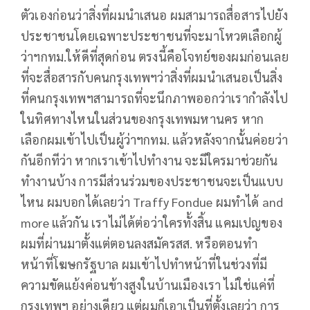
ตัวเองก่อนว่าสิ่งที่ผมนำเสนอ ผมสามารถสื่อสารไปยัง
ประชาชนโดยเฉพาะประชาชนที่จะมาโหวตเลือกผู้
ว่าฯกทม.ให้ดีที่สุดก่อน ตรงนี้คือโจทย์ของผมก่อนเลย
ที่จะสื่อสารกับคนกรุงเทพฯว่าสิ่งที่ผมนำเสนอเป็นสิ่ง
ที่คนกรุงเทพฯสามารถที่จะนึกภาพออกว่าเรากำลังไป
ในทิศทางไหนในส่วนของกรุงเทพมหานคร หาก
เลือกผมเข้าไปเป็นผู้ว่าฯกทม. แล้วหลังจากนั้นค่อยว่า
กันอีกทีว่า หากเราเข้าไปทำงาน จะมีใครมาช่วยกัน
ทำงานบ้าง การมีส่วนร่วมของประชาชนจะเป็นแบบ
ไหน ผมบอกได้เลยว่า Traffy Fondue ผมทำได้ and
more แล้วกัน เราไม่ได้ต่อว่าใครทั้งสิ้น แคมเปญของ
ผมที่ผ่านมาตั้งแต่ตอนลงสมัครสส. หรือตอนทำ
หน้าที่โฆษกรัฐบาล ผมเข้าไปทำหน้าที่ในช่วงที่มี
ความขัดแย้งค่อนข้างสูงในบ้านเมืองเรา ไม่ใช่แค่ที่
กรุงเทพฯ อย่างเดียว แต่ผมก็เอาเป็นที่ตั้งเลยว่า การ