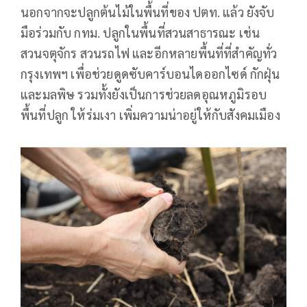
นอกจากจะปลูกต้นไม้ในพื้นที่ของ ปตท. แล้ว ยังจับ
มือร่วมกับ กทม. ปลูกในพื้นที่สวนสาธารณะ เช่น
สวนจตุจักร สวนรถไฟ และอีกหลายพื้นที่ที่สำคัญทั่ว
กรุงเทพฯ เพื่อช่วยดูดซับคาร์บอนไดออกไซด์ กักฝุ่น
และมลพิษ รวมทั้งยังเป็นการช่วยลดอุณหภูมิรอบ
พื้นที่ปลูก ให้ร่มเงา เพิ่มความน่าอยู่ให้กับสังคมเมือง