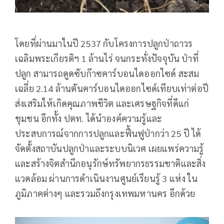
โดยที่ผ่านมาในปี 2537 กับโครงการปลูกป่าถาวร
เฉลิมพระเกียรติฯ 1 ล้านไร่ จนกระทั่งปัจจุบัน ป่าที่
ปลูก สามารถดูดซับก๊าซคาร์บอนไดออกไซด์ สะสม
เฉลี่ย 2.14 ล้านตันคาร์บอนไดออกไซด์เทียบเท่าต่อปี
ส่งเสริมให้เกิดคุณภาพชีวิต และเศรษฐกิจที่ดีแก่
ชุมชน อีกทั้ง ปตท. ได้นำองค์ความรู้และ
ประสบการณ์จากการปลูกและฟื้นฟูป่ากว่า 25 ปี ได้
จัดตั้งสถาบันปลูกป่าและระบบนิเวศ เผยแพร่ความรู้
และสร้างจิตสำนึกอนุรักษ์ทรัพยากรธรรมชาติและสิ่ง
แวดล้อม ผ่านการดำเนินงานศูนย์เรียนรู้ 3 แห่ง ใน
ภูมิภาคต่างๆ และรวมถึงกรุงเทพมหานคร อีกด้วย