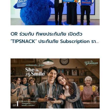
OR ร่วมกับ ทิพยประกันภัย เปิดตัว
‘TIPSNACK’ ประกันภัย Subscription ราย
เดือน