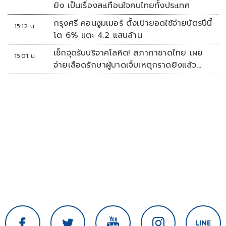
ยิง เป็นเรื่องสะเทือนใจคนไทยทั้งประเทศ
กรุงศรี คอนซูมเมอร์ ตั้งเป้ายอดใช้จ่ายบัตรปีนี้
15:12 น.
โต 6% แตะ 4.2 แสนล้าน
เช็กจุดรับบริจาคโลหิต! สภากาชาดไทย เผย
15:01 น.
จ่ายเลือดรักษาผู้บาดเจ็บเหตุกราดยิงแล้ว
148 ยูนิต