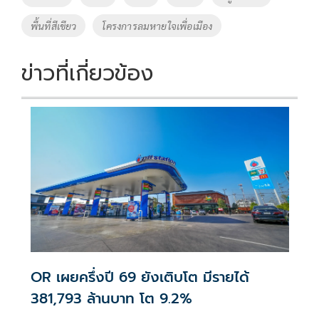
o
n
พื้นที่สีเขียว
โครงการลมหายใจเพื่อเมือง
k
k
ข่าวที่เกี่ยวข้อง
OR เผยครึ่งปี 69 ยังเติบโต มีรายได้
381,793 ล้านบาท โต 9.2%