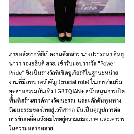
ภายหลังจากพิธีเปิดงานดังกล่าว นางปรารถนา สินธุ
นาวา รองอธิบดี สวธ. เข้ารับมอบรางวัล "Power
Pride" ซึ่งเป็นรางวัลที่เชิดชูเกียรติในฐานะหน่วย
งานที่มีบทบาทสำคัญ (crucial role) ในการส่งเสริม
อุตสาหกรรมบันเทิง LGBTQIAN+ สนับสนุนการเปิด
พื้นที่สร้างสรรค์ทางวัฒนธรรม และผลักดันทุนทาง
วัฒนธรรมของไทยสู่เวทีสากล อันเป็นคุณูปการต่อ
การขับเคลื่อนสังคมไทยสู่ความเสมอภาค และเคารพ
ในความหลากหลาย.