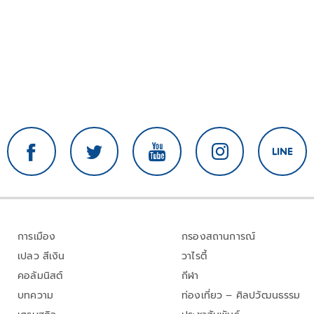
การเมือง
กรองสถานการณ์
เปลว สีเงิน
วาไรตี้
คอลัมนิสต์
กีฬา
บทความ
ท่องเที่ยว – ศิลปวัฒนธรรม