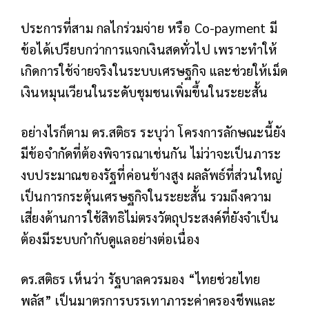
ประการที่สาม กลไกร่วมจ่าย หรือ Co-payment มี
ข้อได้เปรียบกว่าการแจกเงินสดทั่วไป เพราะทำให้
เกิดการใช้จ่ายจริงในระบบเศรษฐกิจ และช่วยให้เม็ด
เงินหมุนเวียนในระดับชุมชนเพิ่มขึ้นในระยะสั้น
อย่างไรก็ตาม ดร.สติธร ระบุว่า โครงการลักษณะนี้ยัง
มีข้อจำกัดที่ต้องพิจารณาเช่นกัน ไม่ว่าจะเป็นภาระ
งบประมาณของรัฐที่ค่อนข้างสูง ผลลัพธ์ที่ส่วนใหญ่
เป็นการกระตุ้นเศรษฐกิจในระยะสั้น รวมถึงความ
เสี่ยงด้านการใช้สิทธิไม่ตรงวัตถุประสงค์ที่ยังจำเป็น
ต้องมีระบบกำกับดูแลอย่างต่อเนื่อง
ดร.สติธร เห็นว่า รัฐบาลควรมอง “ไทยช่วยไทย
พลัส” เป็นมาตรการบรรเทาภาระค่าครองชีพและ