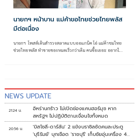
นายกฯ หน้าบาน แม่ค้าขอไทยช่วยไทยพลัส
มีต่อเนื่อง
นายกฯ โพสต์เดินสำรวจตลาดแบบออแกนิค โอ่ แม่ค้าชมไทย
ช่วยไทยพลัส ทำขายของหมดเร็วกว่าเดิม คนซื้อเยอะ อยากให้มี
เรื่อยๆ
NEWS UPDATE
อิหร่านกร้าว ไม่เปิดช่องแคบฮอร์มุซ หาก
21:24 น.
สหรัฐฯ ไม่ปฏิบัติตามเงื่อนไขทั้งหมด
'บิสโซลี-ดาร์ลัน' 2 แข้งบราซิลซัดคนละประตู
20:56 น.
'บุรีรัมย์' บุกเชือด 'ราชบุรี' เก็บชัยอุ่นเครื่อง 4