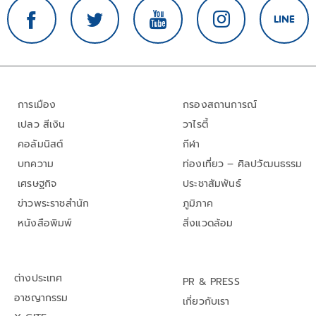
การเมือง
กรองสถานการณ์
เปลว สีเงิน
วาไรตี้
คอลัมนิสต์
กีฬา
บทความ
ท่องเที่ยว – ศิลปวัฒนธรรม
เศรษฐกิจ
ประชาสัมพันธ์
ข่าวพระราชสำนัก
ภูมิภาค
หนังสือพิมพ์
สิ่งแวดล้อม
ต่างประเทศ
PR & PRESS
อาชญากรรม
เกี่ยวกับเรา