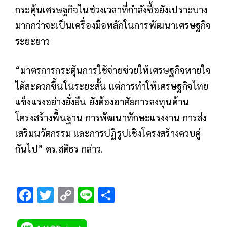
กระตุ้นเศรษฐกิจในช่วงเวลาที่กำลังซื้อยังเปราะบาง
มากกว่าจะเป็นเครื่องมือหลักในการพัฒนาเศรษฐกิจ
ระยะยาว
“มาตรการกระตุ้นการใช้จ่ายช่วยให้เศรษฐกิจหายใจ
ได้สะดวกขึ้นในระยะสั้น แต่การทำให้เศรษฐกิจไทย
แข็งแรงอย่างยั่งยืน ยังต้องอาศัยการลงทุนด้าน
โครงสร้างพื้นฐาน การพัฒนาทักษะแรงงาน การส่ง
เสริมนวัตกรรม และการปฏิรูปเชิงโครงสร้างควบคู่
กันไป” ดร.สติธร กล่าว.
F
T
C
Li
S
ac
wi
o
n
h