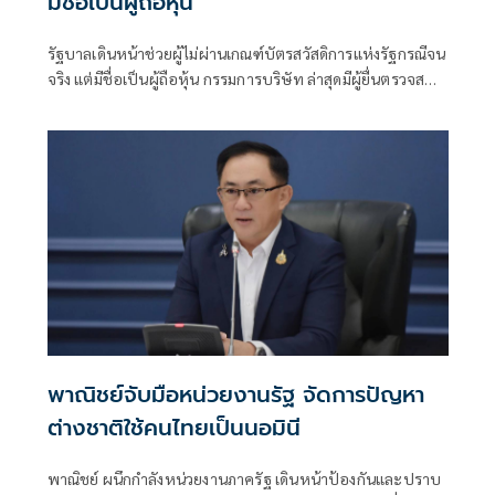
มีชื่อเป็นผู้ถือหุ้น
รัฐบาลเดินหน้าช่วยผู้ไม่ผ่านเกณฑ์บัตรสวัสดิการแห่งรัฐกรณีจน
จริง แต่มีชื่อเป็นผู้ถือหุ้น กรรมการบริษัท ล่าสุดมีผู้ยื่นตรวจสอบ
แล้วกว่า 700 ราย ย้ำตรวจสอบฟรี ณ สำนักงานพาณิชย์จังหวัด
ทั่วประเทศ
พาณิชย์จับมือหน่วยงานรัฐ จัดการปัญหา
ต่างชาติใช้คนไทยเป็นนอมินี
พาณิชย์ ผนึกกำลังหน่วยงานภาครัฐ เดินหน้าป้องกันและปราบ