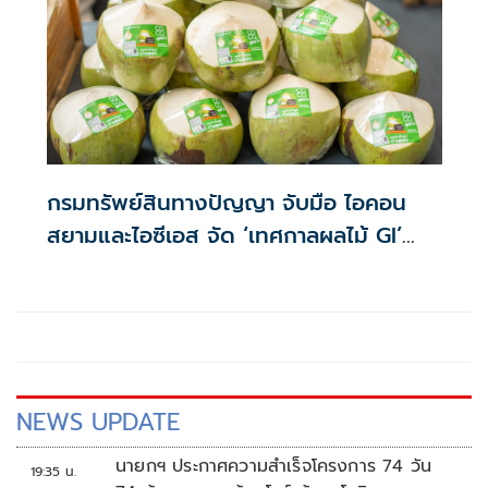
กรมทรัพย์สินทางปัญญา จับมือ ไอคอน
สยามและไอซีเอส จัด ‘เทศกาลผลไม้ GI’
ชวนชอปผลไม้ส่งตรงจากสวนถึงผู้บริโภค
โดยตรง
NEWS UPDATE
นายกฯ ประกาศความสำเร็จโครงการ 74 วัน
19:35 น.