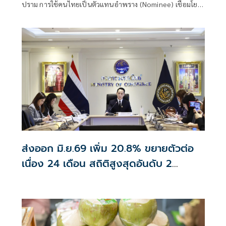
ปราม การใช้คนไทยเป็นตัวแทนอำพราง (Nominee) เชื่อมโยง
ข้อมูลสนับสนุนการบังคับใช้กฎหมาย
ส่งออก มิ.ย.69 เพิ่ม 20.8% ขยายตัวต่อ
เนื่อง 24 เดือน สถิติสูงสุดอันดับ 2
อานิสงส์ส่งออกอิเล็กทรอนิกส์