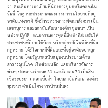
ว่า ตนเดินทางมาเยี่ยมพี่น้องชาวชุมชนริมคลองใน
วันนี้ ในฐานะประธานคณะกรรมการนโยบายที่อยู่
อาศัยแห่งชาติ ซึ่งมีกระทรวงการพัฒนาสังคมฯ เป็น
เลขานุการ และสถาบันพัฒนาองค์กรชุมชนฯ เป็น
หน่วยปฏิบัติ คณะกรรมการชุดนี้มีหน้าที่ส่งเสริมให้
ประชาชนที่มีรายได้น้อย หรืออยู่อาศัยในที่ดินที่ผิด
กฎหมาย ได้มีโอกาสมีที่ดินและที่อยู่อาศัยอย่างถูก
กฎหมาย โดยรัฐบาลสนับสนุนงบประมาณด้าน
สาธารณูปโภค เงินช่วยเหลือ และบริหารจัดการ
ต่างๆ ประมาณร้อยละ 30 และร้อยละ 70 เป็นสิน
เชื่อระยะยาว ดอกเบี้ยต่ำ โดยสถาบันพัฒนาองค์กร
ชุมชนฯ ดำเนินโครงการบ้านมั่นคง