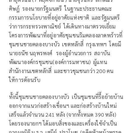
ศิษฎ์ รองนายกรัฐมนตรี ในฐานะประธานคณะ
กรรมการนโยบายที่อยู่อาศัยแห่งชาติ และรัฐมนตรี
ว่าการกระทรวงพาณิชย์ ได้เดินทางมาตรวจเยี่ยม
โครงการพัฒนาที่อยู่อาศัยชุมชนริมคลองลาดพร้าวที่
ชุมชนชายคลองบางบัว เขตหลักสี่ กรุงเทพฯ โดยมี
นายธนัช นฤพรพงศ์ รองผู้อำนวยการ สถาบัน
พัฒนาองค์กรชุมชน(องค์การมหาชน) ผู้แทน
สำนักงานเขตหลักสี่ และชาวชุมชนกว่า 200 คน
ให้การต้อนรับ
ทั้งนี้ชุมชนชายคลองบางบัว เป็นชุมชนที่รื้อย้ายบ้าน
ออกจากแนวก่อสร้างเขื่อนฯ และก่อสร้างบ้านใหม่
เสร็จแล้วจำนวน 241 หลัง (จากทั้งหมด 390 หลัง)
โดยรองนายกฯ ได้มอบสิ่งของและเครื่องใช้จำเป็น
จากมูลนิธิ ม.ร.ว. เสนีย์ ปราโมช (อดีตหัวหน้าพรรค