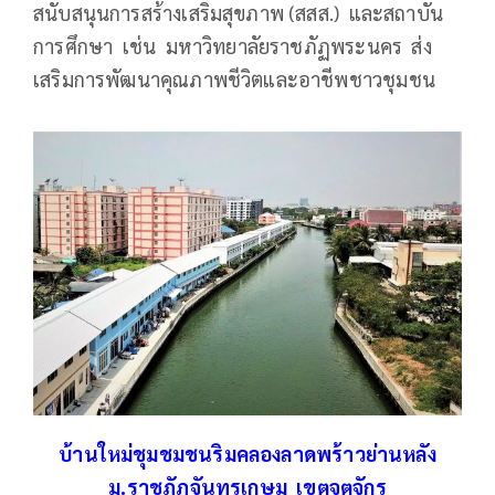
สนับสนุนการสร้างเสริมสุขภาพ (สสส.) และสถาบัน
การศึกษา เช่น มหาวิทยาลัยราชภัฏพระนคร ส่ง
เสริมการพัฒนาคุณภาพชีวิตและอาชีพชาวชุมชน
บ้านใหม่ชุมชมชนริมคลองลาดพร้าวย่านหลัง
ม.ราชภัฏจันทรเกษม เขตจตุจักร