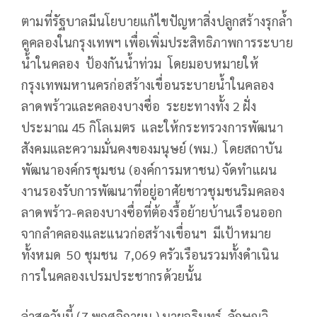
ตามที่รัฐบาลมีนโยบายแก้ไขปัญหาสิ่งปลูกสร้างรุกล้ำ
คูคลองในกรุงเทพฯ เพื่อเพิ่มประสิทธิภาพการระบาย
น้ำในคลอง ป้องกันน้ำท่วม โดยมอบหมายให้
กรุงเทพมหานครก่อสร้างเขื่อนระบายน้ำในคลอง
ลาดพร้าวและคลองบางซื่อ ระยะทางทั้ง 2 ฝั่ง
ประมาณ 45 กิโลเมตร และให้กระทรวงการพัฒนา
สังคมและความมั่นคงของมนุษย์ (พม.) โดยสถาบัน
พัฒนาองค์กรชุมชน (องค์การมหาชน) จัดทำแผน
งานรองรับการพัฒนาที่อยู่อาศัยชาวชุมชนริมคลอง
ลาดพร้าว-คลองบางซื่อที่ต้องรื้อย้ายบ้านเรือนออก
จากลำคลองและแนวก่อสร้างเขื่อนฯ มีเป้าหมาย
ทั้งหมด 50 ชุมชน 7,069 ครัวเรือนรวมทั้งดำเนิน
การในคลองเปรมประชากรด้วยนั้น
ล่าสุดวันนี้ (7 พฤศจิกายน ) นายจุรินทร์ ลักษณวิ