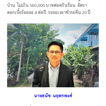
บ้าน ไม่เกิน 360,000 บาทต่อครัวเรือน อัตรา
ดอกเบี้ยร้อยละ 4 ต่อปี ระยะเวลาชำระคืน 20 ปี
นายธนัช นฤพรพงศ์