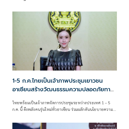
ประเทศไทย ยกระดับทุนมนุษย์” ถือเป็นงานใหญ่ที่เกิดขึ้นเป็น
ครั้งแรกจากการผนึกกำลังของ 5 กระทรวงหลัก
1-5 ก.ค.ไทยเป็นเจ้าภาพประชุมเยาวชน
อาเซียนสร้างวัฒนธรรมความปลอดภัยทาง
ถนน
ไทยพร้อมเป็นเจ้าภาพจัดการประชุมระหว่างประเทศ 1 – 5
ก.ค. นี้ ดึงพลังคนรุ่นใหม่ทั่วอาเซียน ร่วมผลักดันนโยบายความ
ปลอดภัยทางถนนสู่ระดับภูมิภาค