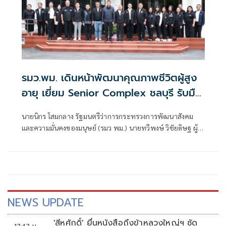
รมว.พม. เดินหน้าพัฒนาคุณภาพชีวิตผู้สูง
อายุ เยี่ยม Senior Complex ชลบุรี รับมือ
สังคมสูงวัย
นายนิกร โสมกลาง รัฐมนตรีว่าการกระทรวงการพัฒนาสังคม
และความมั่นคงของมนุษย์ (รมว พม.) นายทวีพงษ์ วิชัยดิษฐ ผู้
ว่าการการเคหะแห่งชาติ พร้อมคณะผู้บริหารกระทรวงการ
พัฒนาสังคมและความมั่นคงของมนุษย์ และการเคหะแห่งชาติ
ลงพื้นที่จังหวัดชลบุรี
NEWS UPDATE
'สีหศักดิ์' ยื่นหนังสือถึงข้าหลวงใหญ่ฯ ซัด
17:47 น.