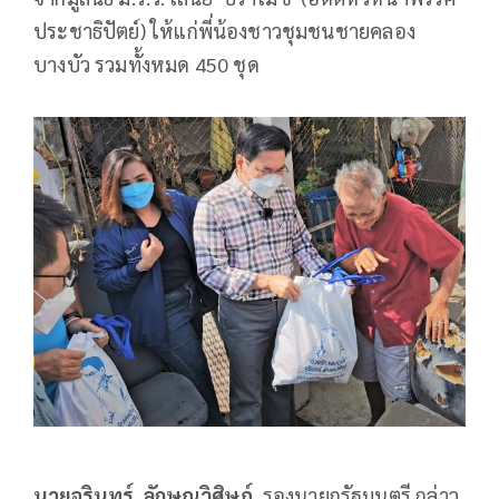
ประชาธิปัตย์) ให้แก่พี่น้องชาวชุมชนชายคลอง
บางบัว รวมทั้งหมด 450 ชุด
นายจุรินทร์
ลักษณวิศิษฏ์
รองนายกรัฐมนตรี กล่าว