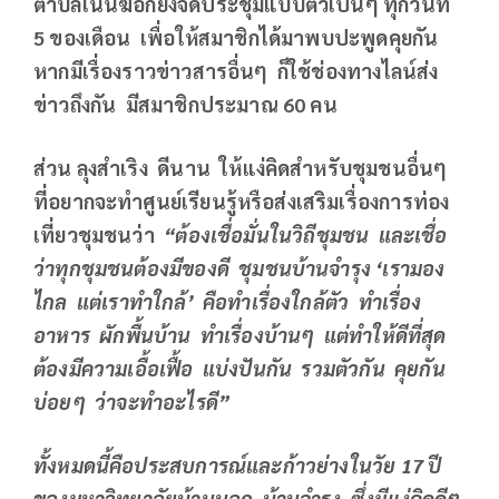
ตำบลเนินฆ้อก็ยังจัดประชุมแบบตัวเป็นๆ ทุกวันที่
5 ของเดือน เพื่อให้สมาชิกได้มาพบปะพูดคุยกัน
หากมีเรื่องราวข่าวสารอื่นๆ ก็ใช้ช่องทางไลน์ส่ง
ข่าวถึงกัน มีสมาชิกประมาณ 60 คน
ส่วน ลุงสำเริง ดีนาน ให้แง่คิดสำหรับชุมชนอื่นๆ
ที่อยากจะทำศูนย์เรียนรู้หรือส่งเสริมเรื่องการท่อง
เที่ยวชุมชนว่า
“ต้องเชื่อมั่นในวิถีชุมชน และเชื่อ
ว่าทุกชุมชนต้องมีของดี ชุมชนบ้านจำรุง
‘เรามอง
ไกล แต่เราทำใกล้’ คือทำเรื่องใกล้ตัว ทำเรื่อง
อาหาร ผักพื้นบ้าน ทำเรื่องบ้านๆ แต่ทำให้ดีที่สุด
ต้องมีความเอื้อเฟื้อ แบ่งปันกัน รวมตัวกัน คุยกัน
บ่อยๆ ว่าจะทำอะไรดี”
ทั้งหมดนี้คือประสบการณ์และก้าวย่างในวัย 17 ปี
ของมหาวิทยาลัยบ้านนอก บ้านจำรุง ซึ่งมีแง่คิดดีๆ