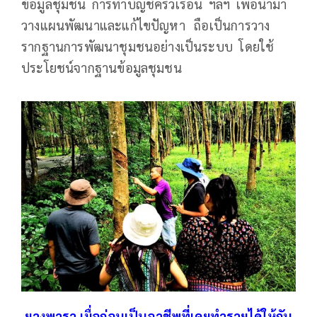
ข้อมูลชุมชน การทำบัญชีครัวเรือน ฯลฯ เพื่อนำมา
วางแผนพัฒนาและแก้ไขปัญหา ถือเป็นการวาง
รากฐานการพัฒนาชุมชนอย่างเป็นระบบ โดยใช้
ประโยชน์จากฐานข้อมูลชุมชน
ยางพารา เมื่อก่อนเป็นอาชีพที่เคยทำรายได้ให้กับ