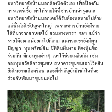
มหาวิทยาลัยบ้านนอกต้องปิดตัวเอง เพื่อป้องกัน
การแพร่เชื้อ ทำให้รายได้ที่ชาวบ้านจำรุงและ
มหาวิทยาลัยบ้านนอกเคยได้รับต้องหดหายไปด้วย
แต่นั่นไม่ใช่ปัญหาใหญ่ เพราะชาวบ้านยังมีราย
ได้ที่มาจากสวนผลไม้ สวนยางพารา ฯลฯ แม้ว่า
รายได้จะลดน้อยลงไปก็ตาม แต่พวกเขายังมีทุน
ปัญญา ทุนทรัพย์สิน มีที่ดินผืนงาม ที่ลงหุ้นซื้อ
ร่วมกัน มีกองทุนต่างๆ เอาไว้ช่วยเหลือกัน เช่น
กองทุนสวัสดิการชุมชน ธนาคารชุมชนเอาไว้หยิบ
ยืมในยามเดือดร้อน และที่สำคัญยังมีพลังใจที่จะ
ร่วมกันพัฒนาชุมชนต่อไป