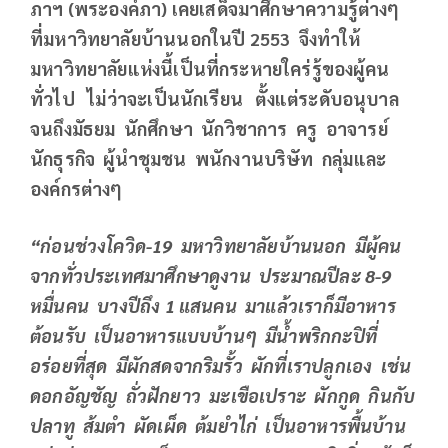
ภาฯ (พระองค์ภา) เคยเสด็จมาศึกษาความรู้ต่างๆ
ที่มหาวิทยาลัยบ้านนอกในปี
2553 จึงทำให้
มหาวิทยาลัยแห่งนี้เป็นที่กระหายใคร่รู้ของผู้คน
ทั่วไป ไม่ว่าจะเป็นนักเรียน ตั้งแต่ระดับอนุบาล
จนถึงมัธยม นักศึกษา นักวิชาการ ครู อาจารย์
นักธุรกิจ ผู้นำชุมชน พนักงานบริษัท กลุ่มและ
องค์กรต่างๆ
“ก่อนช่วงโควิด
-19 มหาวิทยาลัยบ้านนอก มีผู้คน
จากทั่วประเทศมาศึกษาดูงาน ประมาณปีละ 8-9
หมื่นคน บางปีถึง 1 แสนคน มาแล้วเราก็มีอาหาร
ต้อนรับ เป็นอาหารแบบบ้านๆ มีน้ำพริกกะปิที่
อร่อยที่สุด มีผักสดจากริมรั้ว ผักที่เราปลูกเอง เช่น
ดอกอัญชัญ ถั่วฝักยาว มะเขือเปราะ ผักกูด กินกับ
ปลาทู ส้มตำ ผัดเผ็ด ต้มยำไก่ เป็นอาหารพื้นบ้าน