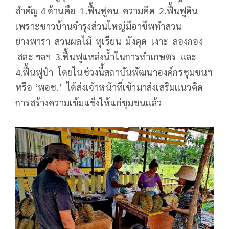
สำคัญ 4 ด้านคือ 1.ฟื้นฟูคน-ความคิด 2.ฟื้นฟูดิน
เพราะชาวบ้านจำรุงส่วนใหญ่มีอาชีพทำสวน
ยางพารา สวนผลไม้ ทุเรียน มังคุด เงาะ ลองกอง
สละ ฯลฯ 3.ฟื้นฟูแหล่งน้ำในการทำเกษตร และ
4.ฟื้นฟูป่า โดยในช่วงนี้สถาบันพัฒนาองค์กรชุมชนฯ
หรือ ‘พอช.’ ได้ส่งเจ้าหน้าที่เข้ามาส่งเสริมแนวคิด
การสร้างความเข้มแข็งให้แก่ชุมชนแล้ว