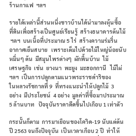
ร้านกาแฟ ฯลฯ
รายได้เหล่านี้ส่วนหนึ่งชาวบ้านได้นำมาลงหุ้นซื้อ
ที่ดินเพื่อสร้างเป็นศูนย์เรียนรู้ สร้างธนาคารต้นไม้
ฯลฯ บนเนื้อที่ประมาณ
5 ไร่ สร้างความร่มรื่น
อากาศเย็นสบาย เพราะเต็มไปด้วยไม้ใหญ่น้อยนับ
หมื่นๆ ต้น มีสมุนไพรต่างๆ ผักพื้นบ้าน ไม้
เศรษฐกิจ เช่น ยางนา พะยูง มะฮอกกานี ไม้ไผ่
ฯลฯ เป็นการปลูกตามแนวพระราชดำริของ
ในหลวงรัชกาลที่ 9 ที่ทรงแนะนำให้ปลูกไม้ 3
อย่าง มีประโยชน์ 4 อย่าง มูลค่าที่ซื้อมาประมาณ
5 ล้านบาท ปัจจุบันราคาดีดขึ้นไปเกือบ 1 เท่าตัว
กระนั้นก็ตาม การมาเยือนของโควิด
-19 นับแต่ต้น
ปี 2563 จนถึงปัจจุบัน เป็นเวลาเกือบ 2 ปี ทำให้