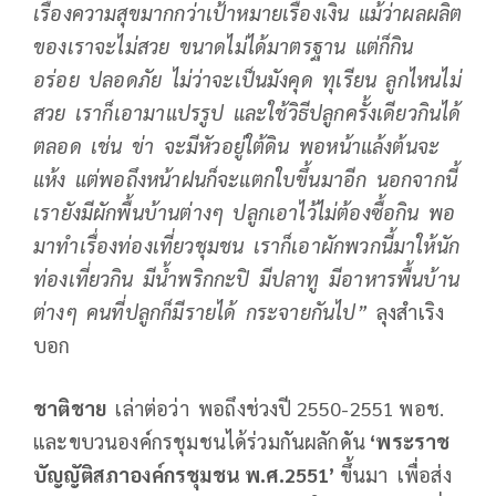
เรื่องความสุขมากกว่าเป้าหมายเรื่องเงิน แม้ว่าผลผลิต
ของเราจะไม่สวย ขนาดไม่ได้มาตรฐาน แต่ก็กิน
อร่อย ปลอดภัย ไม่ว่าจะเป็นมังคุด ทุเรียน ลูกไหนไม่
สวย เราก็เอามาแปรรูป และใช้วิธีปลูกครั้งเดียวกินได้
ตลอด เช่น ข่า จะมีหัวอยู่ใต้ดิน พอหน้าแล้งต้นจะ
แห้ง แต่พอถึงหน้าฝนก็จะแตกใบขึ้นมาอีก นอกจากนี้
เรายังมีผักพื้นบ้านต่างๆ ปลูกเอาไว้ไม่ต้องซื้อกิน พอ
มาทำเรื่องท่องเที่ยวชุมชน เราก็เอาผักพวกนี้มาให้นัก
ท่องเที่ยวกิน มีน้ำพริกกะปิ มีปลาทู มีอาหารพื้นบ้าน
ต่างๆ คนที่ปลูกก็มีรายได้ กระจายกันไป”
ลุงสำเริง
บอก
ชาติชาย
เล่าต่อว่า พอถึงช่วงปี 2550-2551 พอช.
และขบวนองค์กรชุมชนได้ร่วมกันผลักดัน
‘พระราช
บัญญัติสภาองค์กรชุมชน พ.ศ.2551’
ขึ้นมา เพื่อส่ง