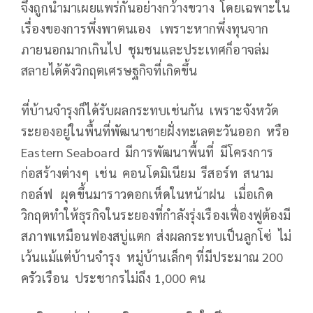
จึงถูกนำมาเผยแพร่กันอย่างกว้างขวาง โดยเฉพาะใน
เรื่องของการพึ่งพาตนเอง เพราะหากพึ่งทุนจาก
ภายนอกมากเกินไป ชุมชนและประเทศก็อาจล่ม
สลายได้ดังวิกฤตเศรษฐกิจที่เกิดขึ้น
ที่บ้านจำรุงก็ได้รับผลกระทบเช่นกัน เพราะจังหวัด
ระยองอยู่ในพื้นที่พัฒนาชายฝั่งทะเลตะวันออก หรือ
Eastern Seaboard มีการพัฒนาพื้นที่ มีโครงการ
ก่อสร้างต่างๆ เช่น คอนโดมิเนียม รีสอร์ท สนาม
กอล์ฟ ผุดขึ้นมาราวดอกเห็ดในหน้าฝน เมื่อเกิด
วิกฤตทำให้ธุรกิจในระยองที่กำลังรุ่งเรืองเฟื่องฟูต้องมี
สภาพเหมือนฟองสบู่แตก ส่งผลกระทบเป็นลูกโซ่ ไม่
เว้นแม้แต่บ้านจำรุง หมู่บ้านเล็กๆ ที่มีประมาณ 200
ครัวเรือน ประชากรไม่ถึง 1,000 คน