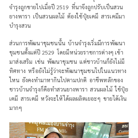
จำรุงถูกขายไปเมื่อปี 2519 ที่นาจึงถูกปรับเป็นสวน
ยางพารา เป็นสวนผลไม้ ต้องใช้ปุ๋ยเคมี สารเคมีมา
บำรุงสวน
ส่วนการพัฒนาชุมชนนั้น บ้านจำรุงเริ่มมีการพัฒนา
ชุมชนตั้งแต่ปี 2529 โดยมีหน่วยราชการต่างๆ เข้า
มาส่งเสริม เช่น พัฒนาชุมชน แต่ชาวบ้านก็ยังไม่มี
ทิศทาง หรือยังไม่รู้ว่าจะพัฒนาชุมชนไปในแนวทาง
ไหน ยังคงทำมาหากินไปตามปกติ อาชีพหลักของ
ชาวบ้านจำรุงก็คือทำสวนยางพารา สวนผลไม้ ใช้ปุ๋ย
เคมี สารเคมี หวังจะให้ได้ผลผลิตเยอะๆ ขายได้เงิน
มากๆ