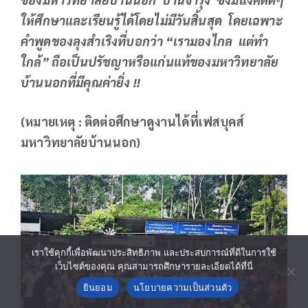
ให้ศึกษาและเรียนรู้ได้โดยไม่มีวันสิ้นสุด โดยเฉพาะ
คำพูดของลุงสำเริงที่บอกว่า “เรามองไกล แต่ทำ
ใกล้” ถือเป็นปรัชญาหรือแก่นแท้ของมหาวิทยาลัย
บ้านนอกที่มีคุณค่ายิ่ง !!
(หมายเหตุ
: ติดต่อศึกษาดูงานได้ที่เฟสบุคส์
มหาวิทยาลัยบ้านนอก)
เราใช้คุกกี้เพื่อพัฒนาประสิทธิภาพ และประสบการณ์ที่ดีในการใช้
เว็บไซต์ของคุณ คุณสามารถศึกษารายละเอียดได้ที่นี่
ยินยอม
นโยบายความเป็นส่วนตัว