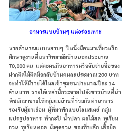
อาหารแบบบ้านๆ แต่อร่อยเหาะ
หากคำนวณแบบหยาบๆ ปีหนึ่งมีคนมาเที่ยวหรือ
ศึกษาดูงานที่มหาวิทยาลัยบ้านนอกประมาณ
70,000 คน แต่ละคนกินอาหารหรือจับจ่ายซื้อของ
ฝากติดไม้ติดมือกลับบ้านคนละประมาณ 200 บาท
จะทำให้มีรายได้ไหลเข้าชุมชนประมาณปีละ 14
ล้านบาท รายได้เหล่านี้กระจายไปยังชาวบ้านที่นำ
พืชผักมาขายให้กลุ่มแม่บ้านที่ร่วมกันทำอาหาร
รองรับผู้มาเยือน ผู้ที่มาพักแบบโฮมสเตย์ กลุ่ม
แปรรูปอาหาร ทำกะปิ น้ำปลา ผลไม้สด ทุเรียน
กวน ทุเรียนทอด มังคุดกวน ของที่ระลึก เสื้อยืด