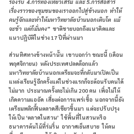
รองรับ 4.การท่องเที่ยวเสริม และ 5.การสื่อสาร
เรื่องราวของชุมชนของเราออกไปสู่ข้างนอก ทำให้
คนรู้จักและทำให้มหาวิทยาลัยบ้านนอกเติบโต แม้
จะช้า แต่ก็มั่นคง”
ชาติชายบอกถึงแนวคิดและ
แนวปฏิบัติในช่วง
17 ปีที่ผ่านมา
ส่วนทิศทางข้างหน้านั้น เขาบอกว่า ขณะนี้ (เดือน
พฤศจิกายน) หลังประเทศปลดล็อกแล้ว
มหาวิทยาลัยบ้านนอกเตรียมจะที่กลับมาเปิดเป็น
แหล่งเรียนรู้อีกครั้งแต่ในช่วงแรกก็จะต้อนรับคนได้
ไม่มาก ประมาณครั้งละไม่เกิน
200 คน เพื่อไม่ให้
เกิดความแออัด เสี่ยงต่อการแพร่เชื้อ นอกจากนี้ยัง
เตรียมพลิกฟื้นตลาดสีเขียวขึ้นมา แต่จะปรับปรุง
ให้เป็น ‘ตลาดในสวน’ ใช้พื้นที่ในสวนหรือ
ธนาคารต้นไม้ที่ร่มรื่น อากาศเย็นสบาย ให้คน