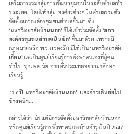
เสริมการรวมกลุ่มการพัฒนาชุมชนในระดับตำบลทั่ว
ประเทศ โดยให้กลุ่ม องค์กรต่างๆ ในตำบลรวมตัว
จัดตั้งสภาองค์กรชุมชนตำบลขึ้นมา ซึ่ง
‘มหาวิทยาลัยบ้านนอก’
ก็ได้เข้าร่วมจัดตั้ง
‘สภา
องค์กรชุมชนตำบลเนินฆ้อ’
ขึ้นมาด้วย เพราะมี
กฎหมายหรือ พ.ร.บ.รองรับ มิใช่เป็น
‘มหาวิทยาลัย
เถื่อน’
แต่เป็นศูนย์เรียนรู้การพึ่งพาตนเองที่ผู้คน
ทั่วไป ทุกเพศ วัย จากทั่วประเทศอยากมาศึกษา
เรียนรู้
‘17 ปี มหาวิทยาลัยบ้านนอก’ และก้าวเดินต่อไป
ข้างหน้า...
กล่าวได้ว่า นับแต่มีการจัดตั้งมหาวิทยาลัยบ้านนอก
หรือศูนย์เรียนรู้การพึ่งพาตนเองบ้านจำรุงในปี 2547