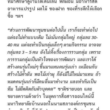
ที่มาศึกษาดูงานได้เดินเล่น พักผ่อน มีอาหารสด
อาหารแปรรูป ผลไม้ ของฝาก ของที่ระลึกให้เลือก
ซื้อ ฯลฯ
“ส่วนการพัฒนาชุมชนต่อไปนั้น เราก็จะทำต่อไป
แต่จะไม่ทำแบบเดิม ไม่เน้นกลุ่มใหญ่ กลุ่มละ
30-
40 คน แต่จะทำเป็นกลุ่มเล็กๆ ตามกิจกรรม อาจจะ
กลุ่มละ 3 – 5 คน ยังไม่ทิ้งเรื่องการรวมกลุ่ม เพราะ
การรวมกลุ่มเป็นหัวใจของการพัฒนา และเราได้
สร้างคนรุ่นใหม่ๆ ขึ้นมาแทนคนรุ่นเก่า เหมือนกับ
สร้างไม้ค้ำยัน พอไม้เก่าผุ ก็ยังมีไม้ใหม่มาแทน ถ้า
หมดคนรุ่นเก่าก็มีคนอื่นมาทำงาน และทำกันเป็น
ทีม ไม่ยึดติดกับตัวบุคคล”
ชาติชายบอก และ
ขยายความด้วยว่า ในยุคการสื่อสารออนไลน์นี้
มหาวิทยาลัยบ้านนอกในนามสภาองค์กรชุมชน