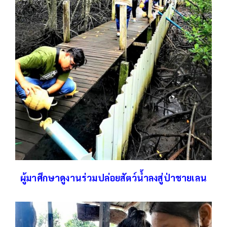
ผู้มาศึกษาดูงานร่วมปล่อยสัตว์น้ำลงสู่ป่าชายเลน