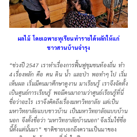
ผลไม้ โดยเฉพาะทุเรียนทำรายได้หลักให้แก่
ชาวสวนบ้านจำรุง
“ช่วงปี
2547 เราทำเรื่องการฟื้นฟูชุมชนท้องถิ่น ทำ
4 เรื่องหลัก คือ คน ดิน น้ำ และป่า พอทำๆ ไป เริ่ม
เห็นผล เริ่มมีคนมาศึกษาดูงาน มาเรียนรู้ เราจึงจัดตั้ง
เป็นศูนย์การเรียนรู้ พอมีคนมาถามว่าศูนย์เรียนรู้ที่นี่
ชื่อว่าอะไร เราจึงคิดถึงเรื่องมหาวิทยาลัย แต่เป็น
มหาวิทยาลัยแบบชาวบ้าน เป็นมหาวิทยาลัยแบบบ้าน
นอก จึงตั้งชื่อว่า ‘มหาวิทยาลัยบ้านนอก’ จึงเริ่มใช้ชื่อ
นี้ตั้งแต่นั้นมา”
ชาติชายบอกถึงความเป็นมาของ