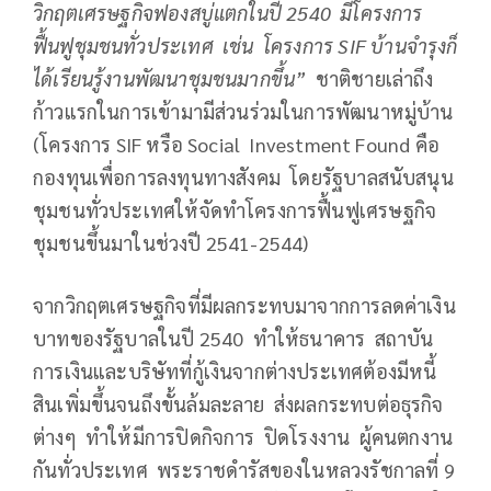
วิกฤตเศรษฐกิจฟองสบู่แตกในปี
2540
มีโครงการ
ฟื้นฟูชุมชนทั่วประเทศ เช่น โครงการ
SIF
บ้านจำรุงก็
ได้เรียนรู้งานพัฒนาชุมชนมากขึ้น”
ชาติชายเล่าถึง
ก้าวแรกในการเข้ามามีส่วนร่วมในการพัฒนาหมู่บ้าน
(โครงการ SIF หรือ Social Investment Found คือ
กองทุนเพื่อการลงทุนทางสังคม โดยรัฐบาลสนับสนุน
ชุมชนทั่วประเทศให้จัดทำโครงการฟื้นฟูเศรษฐกิจ
ชุมชนขึ้นมาในช่วงปี 2541-2544)
จากวิกฤตเศรษฐกิจที่มีผลกระทบมาจากการลดค่าเงิน
บาทของรัฐบาลในปี 2540 ทำให้ธนาคาร สถาบัน
การเงินและบริษัทที่กู้เงินจากต่างประเทศต้องมีหนี้
สินเพิ่มขึ้นจนถึงขั้นล้มละลาย ส่งผลกระทบต่อธุรกิจ
ต่างๆ ทำให้มีการปิดกิจการ ปิดโรงงาน ผู้คนตกงาน
กันทั่วประเทศ พระราชดำรัสของในหลวงรัชกาลที่ 9