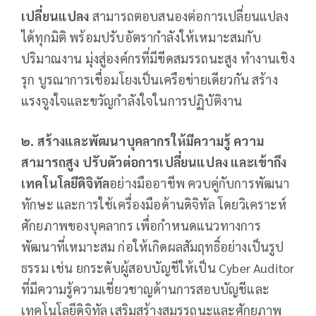
เปลี่ยนแปลง
สามารถตอบสนองต่อการเปลี่ยนแปลง
ได้ทุกมิติ พร้อมปรับอัตรากำลังให้เหมาะสมกับ
ปริมาณงาน มุ่งสู่องค์กรที่มีขีดสมรรถนะสูง ทำงานเชิง
รุก บูรณาการเชื่อมโยงเป็นเครือข่ายเดียวกัน สร้าง
แรงจูงใจและขวัญกำลังใจในการปฏิบัติงาน
๒.
สร้างและพัฒนาบุคลากรให้มีความรู้ ความ
สามารถสูง ปรับตัวต่อการเปลี่ยนแปลง และเข้าถึง
เทคโนโลยีดิจิทัล
อย่างมืออาชีพ ควบคู่กับการพัฒนา
ทักษะ และการใช้เครื่องมือด้านดิจิทัล โดยวิเคราะห์
ศักยภาพของบุคลากร เพื่อกำหนดแนวทางการ
พัฒนาที่เหมาะสม ก่อให้เกิดผลสัมฤทธิ์อย่างเป็นรูป
ธรรม เช่น ยกระดับผู้สอบบัญชีให้เป็น Cyber Auditor
ที่มีความรู้ความเชี่ยวชาญด้านการสอบบัญชีและ
เทคโนโลยีดิจิทัล เสริมสร้างสมรรถนะและศักยภาพ