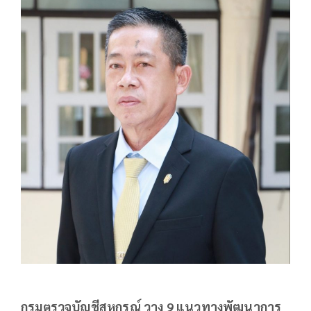
กรมตรวจบัญชีสหกรณ์
วาง 9 แนวทางพัฒนาการ