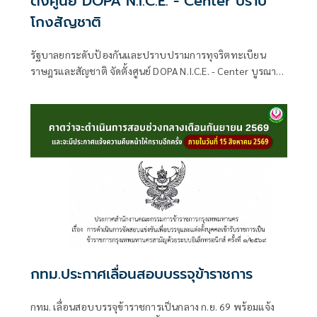
ตั้งศูนย์ DOPA N.I.C.E. - Center ปราบ
โกงสัญชาติ
รัฐบาลยกระดับป้องกันและปราบปรามการทุจริตทะเบียน
ราษฎรและสัญชาติ จัดตั้งศูนย์ DOPA N.I.C.E. - Center บูรณา
การกระบวนการยุติธรรมและภาคีเครือข่าย
กทม.ประกาศเลื่อนสอบบรรจุข้าราชการ
กทม. เลื่อนสอบบรรจุข้าราชการเป็นกลาง ก.ย. 69 พร้อมแจ้ง