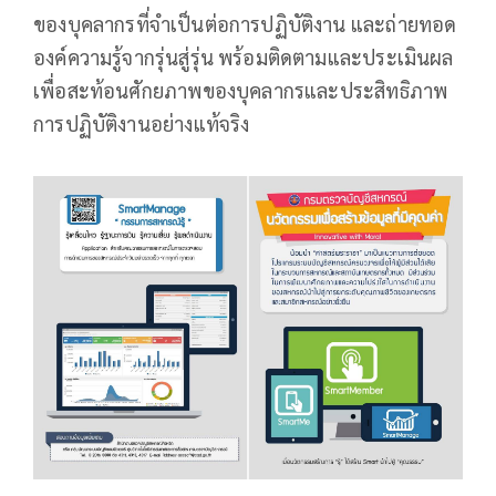
ของบุคลากรที่จำเป็นต่อการปฏิบัติงาน และถ่ายทอด
องค์ความรู้จากรุ่นสู่รุ่น พร้อมติดตามและประเมินผล
เพื่อสะท้อนศักยภาพของบุคลากรและประสิทธิภาพ
การปฏิบัติงานอย่างแท้จริง