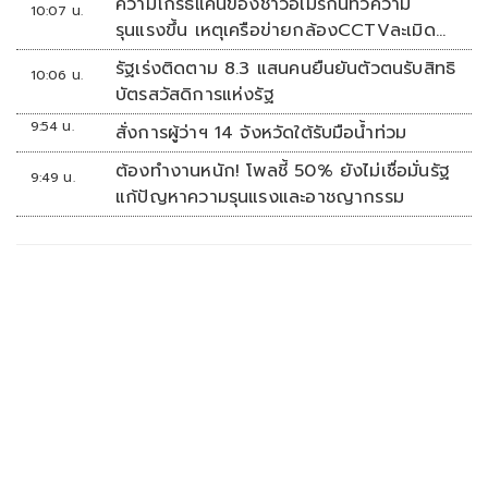
ความโกรธแค้นของชาวอเมริกันทวีความ
10:07 น.
รุนแรงขึ้น เหตุเครือข่ายกล้องCCTVละเมิด
ความเป็นส่วนตัว
รัฐเร่งติดตาม 8.3 แสนคนยืนยันตัวตนรับสิทธิ
10:06 น.
บัตรสวัสดิการแห่งรัฐ
9:54 น.
สั่งการผู้ว่าฯ 14 จังหวัดใต้รับมือน้ำท่วม
ต้องทำงานหนัก! โพลชี้ 50% ยังไม่เชื่อมั่นรัฐ
9:49 น.
แก้ปัญหาความรุนแรงและอาชญากรรม