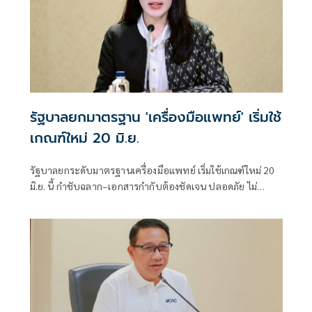
รัฐบาลยกมาตรฐาน 'เครื่องมือแพทย์' เริ่มใช้
เกณฑ์ใหม่ 20 มิ.ย.
รัฐบาลยกระดับมาตรฐานเครื่องมือแพทย์ เริ่มใช้เกณฑ์ใหม่ 20
มิ.ย. นี้ กำชับฉลาก–เอกสารกำกับต้องชัดเจน ปลอดภัย ไม่
โอ้อวดเกินจริง