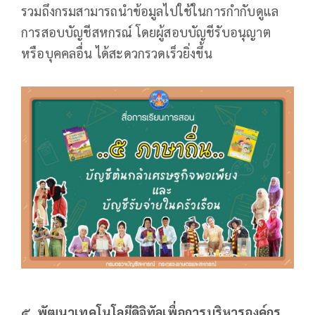
รวมถึงกรมสามารถนำข้อมูลไปใช้ในการกำกับดูแล
การสอบบัญชีสหกรณ์ โดยผู้สอบบัญชีรับอนุญาต
หรือบุคคลอื่น ได้สะดวกรวดเร็วยิ่งขึ้น
๕.
พัฒนาเทคโนโลยีดิจิทัลเพื่อการบริหารองค์กร