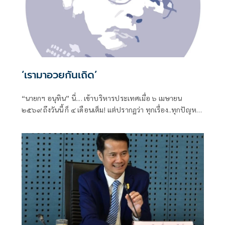
‘เรามาอวยกันเถิด’
“นายกฯ อนุทิน” นี่.... เข้าบริหารประเทศเมื่อ ๖ เมษายน
๒๕๖๙ ถึงวันนี้ ก็ ๔ เดือนเต็ม! แต่ปรากฏว่า ทุกเรื่อง..ทุกปัญหา
หมักหมมมาแต่ยุคไหน-สมัยไหน ทั้งหมด-ทั้งมวล