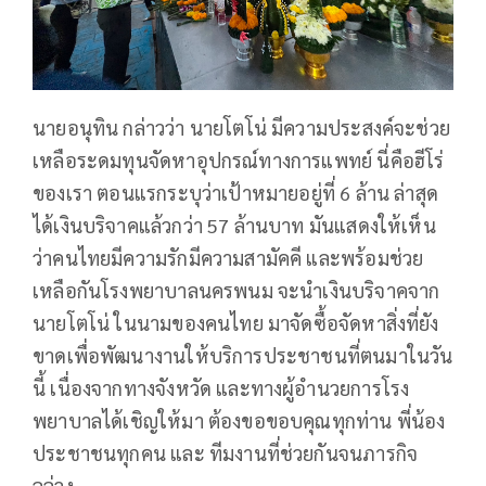
นายอนุทิน กล่าวว่า นายโตโน่ มีความประสงค์จะช่วย
เหลือระดมทุนจัดหาอุปกรณ์ทางการแพทย์ นี่คือฮีโร่
ของเรา ตอนแรกระบุว่าเป้าหมายอยู่ที่ 6 ล้าน ล่าสุด
ได้เงินบริจาคแล้วกว่า 57 ล้านบาท มันแสดงให้เห็น
ว่าคนไทยมีความรักมีความสามัคคี และพร้อมช่วย
เหลือกันโรงพยาบาลนครพนม จะนำเงินบริจาคจาก
นายโตโน่ ในนามของคนไทย มาจัดซื้อจัดหาสิ่งที่ยัง
ขาดเพื่อพัฒนางานให้บริการประชาชนที่ตนมาในวัน
นี้ เนื่องจากทางจังหวัด และทางผู้อำนวยการโรง
พยาบาลได้เชิญให้มา ต้องขอขอบคุณทุกท่าน พี่น้อง
ประชาชนทุกคน และ ทีมงานที่ช่วยกันจนภารกิจ
ลุล่วง