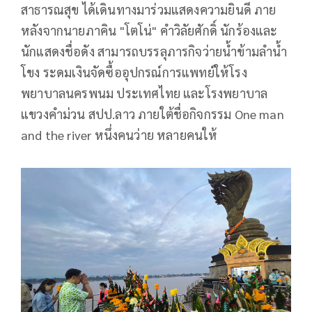
สาธารณสุข ได้เดินทางมาร่วมแสดงความยินดี ภาย
หลังจากนายภาคิน "โตโน่" คำวิลัยศักดิ์ นักร้องและ
นักแสดงชื่อดัง สามารถบรรลุภารกิจว่ายน้ำข้ามลำน้ำ
โขง ระดมเงินจัดซื้ออุปกรณ์การแพทย์ให้โรง
พยาบาลนครพนม ประเทศไทย และโรงพยาบาล
แขวงคำม่วน สปป.ลาว ภายใต้ชื่อกิจกรรม One man
and the river หนึ่งคนว่าย หลายคนให้