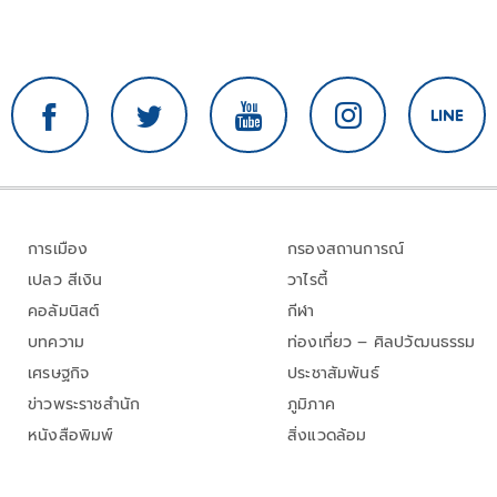
การเมือง
กรองสถานการณ์
เปลว สีเงิน
วาไรตี้
คอลัมนิสต์
กีฬา
บทความ
ท่องเที่ยว – ศิลปวัฒนธรรม
เศรษฐกิจ
ประชาสัมพันธ์
ข่าวพระราชสำนัก
ภูมิภาค
หนังสือพิมพ์
สิ่งแวดล้อม