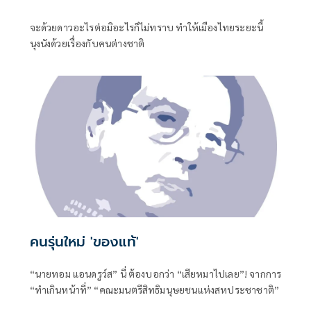
จะด้วยดาวอะไรต่อมิอะไรก็ไม่ทราบ ทำให้เมืองไทยระยะนี้
นุงนังด้วยเรื่องกับคนต่างชาติ
คนรุ่นใหม่ 'ของแท้'
“นายทอม แอนดรูว์ส” นี่ ต้องบอกว่า “เสียหมาไปเลย”! จากการ
“ทำเกินหน้าที่” “คณะมนตรีสิทธิมนุษยชนแห่งสหประชาชาติ”