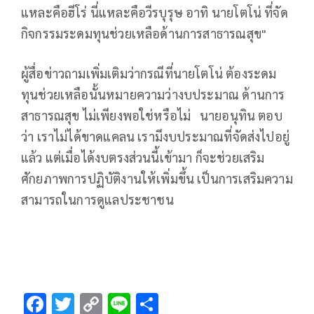
แหละคือฮีโร่ นี่แหละคือวีรบุรุษ อาทิ นายโตโน่ ที่จัด
กิจกรรมระดมทุนช่วยเหลือด้านการสาธารณสุข"
ผู้สื่อข่าวถามเพิ่มเติมว่ากรณีที่นายโตโน่ ต้องระดม
ทุนช่วยเหลือนั้นหมายความว่างบประมาณ ด้านการ
สาธารณสุข ไม่เพียงพอใช่หรือไม่ นายอนุทิน ตอบ
ว่า เราไม่ได้ขาดแคลน เรามีงบประมาณที่จัดส่งไปอยู่
แล้ว แต่เมื่อได้งบตรงส่วนนี้เข้ามา ก็จะช่วยเสริม
ศักยภาพการปฏิบัติงานให้เพิ่มขึ้น เป็นการเสริมความ
สามารถในการดูแลประชาชน
F
T
C
Li
S