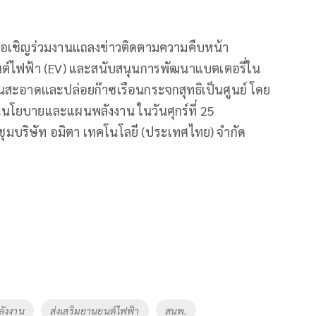
อเชิญร่วมงานแถลงข่าวติดตามความคืบหน้า
ต์ไฟฟ้า (EV) และสนับสนุนการพัฒนาแบตเตอรี่ใน
สะอาดและปล่อยก๊าซเรือนกระจกสุทธิเป็นศูนย์ โดย
นโยบายและแผนพลังงาน ในวันศุกร์ที่ 25
ุมบริษัท อมิตา เทคโนโลยี (ประเทศไทย) จำกัด
ลังงาน
ส่งเสริมยานยนต์ไฟฟ้า
สนพ.