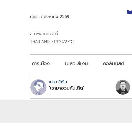
ศุกร์, 7 สิงหาคม 2569
สภาพอากาศวันนี้
THAILAND 31.3°C/27°C
การเมือง
เปลว สีเงิน
คอลัมนิสต์
เปลว สีเงิน
‘เรามาอวยกันเถิด’