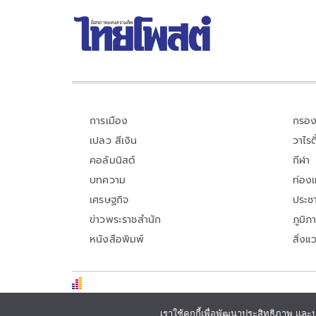
การเมือง
กรอง
เปลว สีเงิน
วาไรตี
คอลัมนิสต์
กีฬา
บทความ
ท่อง
เศรษฐกิจ
ประชา
ข่าวพระราชสำนัก
ภูมิภ
หนังสือพิมพ์
สิ่งแ
เราใช้คุกกี้เพื่อพัฒนาประสิทธิภาพ และ