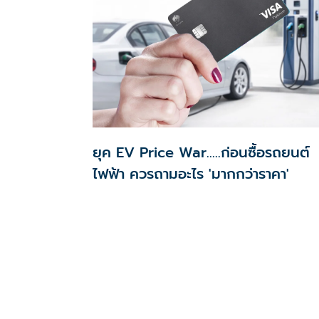
ยุค EV Price War…..ก่อนซื้อรถยนต์
ไฟฟ้า ควรถามอะไร 'มากกว่าราคา'