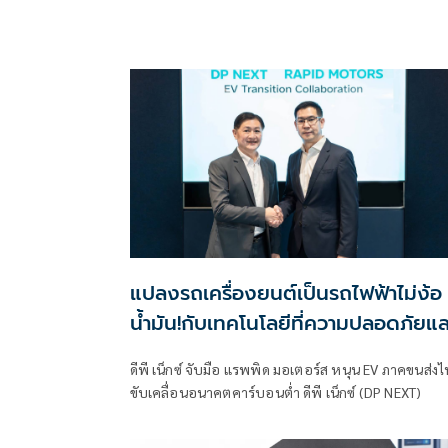
แปลงรถเครื่องยนต์เป็นรถไฟฟ้าไม่ง้อ
น้ำมัน!กับเทคโนโลยีที่ความปลอดภัยแล
ประสิทธิภาพสูงโดยบริษัทของคนไทย
ดีพี เน็กซ์ จับมือ แรพพิด มอเตอร์ส หนุน EV ภาคขนส่ง
ขับเคลื่อนอนาคตคาร์บอนตํ่า ดีพี เน็กซ์ (DP NEXT)