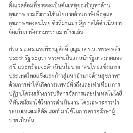
สิ่งแวดล้อมที่อาจจะเป็นต้นเหตุของปัญหาด้าน
สุขภาพ รวมถึงการใช้นโยบายด้านภาษีเพื่อดูแล
สุขภาพของคนไทย ซึ่งที่ผ่านมา รัฐบาลได้ดำเนินการ
จัดเก็บภาษีความหวานมาบ้างแล้ว
ส่วน ร.อ.ดร.นพ.พิชาญศักดิ์ บุญมาศ ร.น. พรรคพลัง
ประชารัฐ ระบุว่า พรรคฯเป็นแกนนำรัฐบาลมาตลอด
4 ปี และพร้อมจะดำเนินนโยบาย "คนไทยแข็งแกร่ง
ประเทศไทยแข็งแรง ก้าวสู่มหาอำนาจด้านสุขภาพ"
ด้วยการทำให้เกิดการแพทย์ทั่วถึงและเท่าเทียม การ
ปฏิรูปโครงสร้างการบริหารจัดการและนำเทคโนโลยี
ที่ทันสมัยมาใช้ในการดำเนินงาน โดยเฉพาะการนำ
ระบบเทเลเมดิคัล เฮลท์ มาใช้ในการตรวจรักษาผู้
ป่วยเป็นต้น