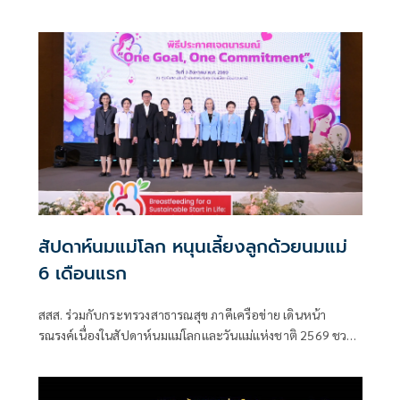
ประธานประชุมรับฟังความคิดเห็นต่อร่างแผนการดำเนินงาน
ประจำปี 2570 โดยมีกรรมการกองทุนฯ กรรมการบริหารแผน
ร่วมแลกเปลี่ยนความคิดเห็นพร้อมกำหนดทิศทางการพิจารณา
ร่างแผนฯ ประจำปี 2570
สัปดาห์นมแม่โลก หนุนเลี้ยงลูกด้วยนมแม่
6 เดือนแรก
สสส. ร่วมกับกระทรวงสาธารณสุข ภาคีเครือข่าย เดินหน้า
รณรงค์เนื่องในสัปดาห์นมแม่โลกและวันแม่แห่งชาติ 2569 ชวน
สังคมไทยร่วมส่งเสริมการเลี้ยงลูกด้วยนมแม่อย่างเดียว 6 เดือน
แรกเพื่อสร้างรากฐานเด็กไทย