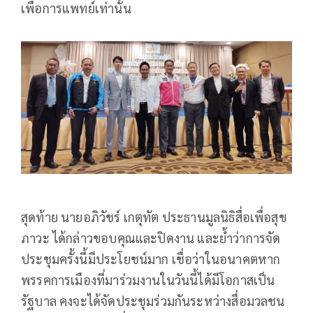
เพื่อการแพทย์เท่านั้น
สุดท้าย นายอภิวัชร์ เกตุทัต ประธานมูลนิธิสื่อเพื่อสุข
ภาวะ ได้กล่าวขอบคุณและปิดงาน และย้ำว่าการจัด
ประชุมครั้งนี้มีประโยชน์มาก เชื่อว่าในอนาคตหาก
พรรคการเมืองที่มาร่วมงานในวันนี้ได้มีโอกาสเป็น
รัฐบาล คงจะได้จัดประชุมร่วมกันระหว่างสื่อมวลชน