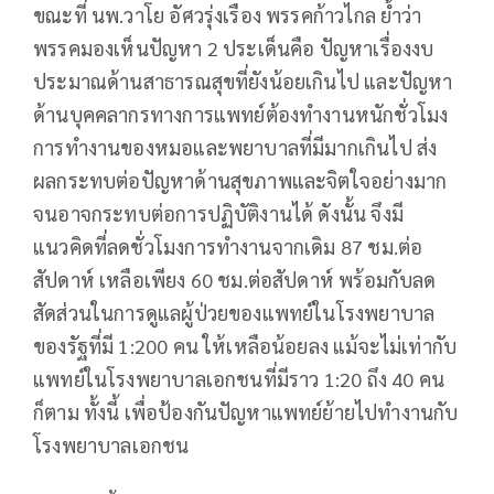
ขณะที่ นพ.วาโย อัศวรุ่งเรือง พรรคก้าวไกล ย้ำว่า
พรรคมองเห็นปัญหา 2 ประเด็นคือ ปัญหาเรื่องงบ
ประมาณด้านสาธารณสุขที่ยังน้อยเกินไป และปัญหา
ด้านบุคคลากรทางการแพทย์ต้องทำงานหนักชั่วโมง
การทำงานของหมอและพยาบาลที่มีมากเกินไป ส่ง
ผลกระทบต่อปัญหาด้านสุขภาพและจิตใจอย่างมาก
จนอาจกระทบต่อการปฏิบัติงานได้ ดังนั้น จึงมี
แนวคิดที่ลดชั่วโมงการทำงานจากเดิม 87 ชม.ต่อ
สัปดาห์ เหลือเพียง 60 ชม.ต่อสัปดาห์ พร้อมกับลด
สัดส่วนในการดูแลผู้ป่วยของแพทย์ในโรงพยาบาล
ของรัฐที่มี 1:200 คน ให้เหลือน้อยลง แม้จะไม่เท่ากับ
แพทย์ในโรงพยาบาลเอกชนที่มีราว 1:20 ถึง 40 คน
ก็ตาม ทั้งนี้ เพื่อป้องกันปัญหาแพทย์ย้ายไปทำงานกับ
โรงพยาบาลเอกชน