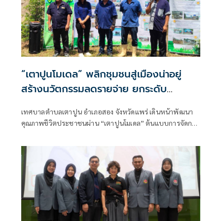
“เตาปูนโมเดล” พลิกชุมชนสู่เมืองน่าอยู่
สร้างนวัตกรรมลดรายจ่าย ยกระดับ
คุณภาพชีวิตอย่างยั่งยืน
เทศบาลตำบลเตาปูน อำเภอสอง จังหวัดแพร่ เดินหน้าพัฒนา
คุณภาพชีวิตประชาชนผ่าน “เตาปูนโมเดล” ต้นแบบการจัดการ
ท้องถิ่นที่เน้นการมีส่วนร่วมของประชาชน