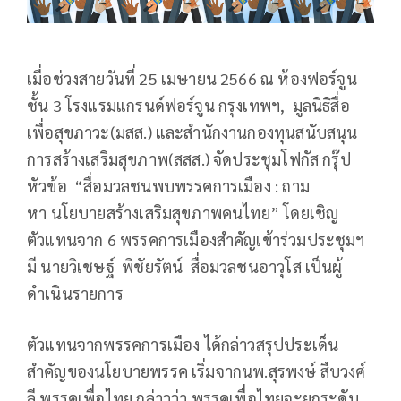
เมื่อช่วงสายวันที่ 25 เมษายน 2566 ณ ห้องฟอร์จูน
ชั้น 3 โรงแรมแกรนด์ฟอร์จูน กรุงเทพฯ, มูลนิธิสื่อ
เพื่อสุขภาวะ(มสส.) และสำนักงานกองทุนสนับสนุน
การสร้างเสริมสุขภาพ(สสส.) จัดประชุมโฟกัส กรุ๊ป
หัวข้อ “สื่อมวลชนพบพรรคการเมือง : ถาม
หา นโยบายสร้างเสริมสุขภาพคนไทย” โดยเชิญ
ตัวแทนจาก 6 พรรคการเมืองสำคัญเข้าร่วมประชุมฯ
มี นายวิเชษฐ์ พิชัยรัตน์ สื่อมวลชนอาวุโส เป็นผู้
ดำเนินรายการ
ตัวแทนจากพรรคการเมือง ได้กล่าวสรุปประเด็น
สำคัญของนโยบายพรรค เริ่มจากนพ.สุรพงษ์ สืบวงศ์
ลี พรรคเพื่อไทย กล่าวว่า พรรคเพื่อไทยจะยกระดับ