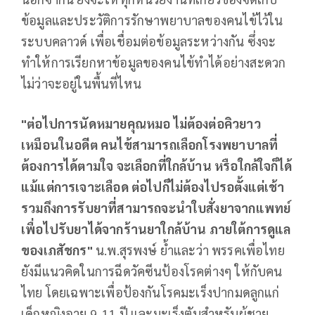
ข้อมูลและประวัติการรักษาพยาบาลของคนไข้ไว้ใน
ระบบคลาวด์ เพื่อเชื่อมต่อข้อมูลระหว่างกัน ซึ่งจะ
ทำให้การเรียกหาข้อมูลของคนไข้ทำได้อย่างสะดวก
ไม่ว่าจะอยู่ในพื้นที่ไหน
"ต่อไปการนัดหมายคุณหมอ ไม่ต้องต่อคิวยาว
เหมือนในอดีต คนไข้สามารถเลือกโรงพยาบาลที่
ต้องการได้ตามใจ จะเลือกที่ใกล้บ้าน หรือใกล้ใจก็ได้
แม้แต่การเจาะเลือด ต่อไปก็ไม่ต้องไปรอตั้งแต่เช้า
รวมถึงการรับยาที่สามารถจะนำใบสั่งยาจากแพทย์
เพื่อไปรับยาได้จากร้านยาใกล้บ้าน ภายใต้การดูแล
ของเภสัชกร"
น.พ.สุรพงษ์ ย้ำและว่า พรรคเพื่อไทย
ยังมีแนวคิดในการฉีดวัคซีนป้องโรคต่างๆ ให้กับคน
ไทย โดยเฉพาะเพื่อป้องกันโรคมะเร็งปากมดลูกแก่
เด็กหญิงอายุ 9-11 ปี และมะเร็งตับสำหรับผู้ชาย