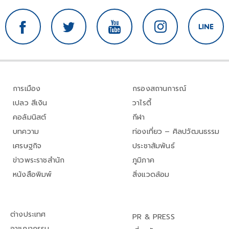
การเมือง
กรองสถานการณ์
เปลว สีเงิน
วาไรตี้
คอลัมนิสต์
กีฬา
บทความ
ท่องเที่ยว – ศิลปวัฒนธรรม
เศรษฐกิจ
ประชาสัมพันธ์
ข่าวพระราชสำนัก
ภูมิภาค
หนังสือพิมพ์
สิ่งแวดล้อม
ต่างประเทศ
PR & PRESS
อาชญากรรม