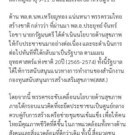
ด้าน พล.ต.นพ.เหรียญทอง แน่นหนา พรรครวมไทย
สร้างชาติ กล่าวว่า ที่ผ่านมา พล.อ.ประยุทธ์ จันทร์
โอชา นายกรัฐมนตรี ได้ดำเนินนโยบายด้านสุขภาพ
ให้กับประชาชนมาอย่างต่อเนื่อง และจะดำเนินการ
ต่อไปทันทีที่ได้กลับมาเป็นรัฐบาล ตามแผน
ยุทธศาสตร์แห่งชาติ 20ปี (2565-2574) ทั้งนี้รัฐบาล
ได้ให้การสนับสนุนแนวทางการทำงานของสำนักงาน
กองทุนสนับสนุนการสร้างเสริมสุขภาพ(สสส.)
โดยจากนี้ พรรคฯจะขับเคลื่อนนโยบายด้านสุขภาพ
ภายใต้กรอบแนวคิดที่จะยึดประชาชนเป็นศูนย์กลาง
ควบคู่กับการสร้างเครือข่ายชุมชนเข้มแข็ง เพื่อให้คน
ไทยมีคุณภาพชีวิตที่ดีขึ้น ในภาพแวดล้อมทั้งทางด้าน
สังคมและสิ่งแวดล้อมที่ดีกว่าเดิม ทั้งนี้ สื่อมวลชน