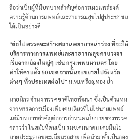
ถือว่าเป็นผู้ที่มีบทบาทสำคัญต่อการเผยแพร่องค์
ความรู้ด้านการแพทย์และสาธารณสุขไปสู่ประชาชน
ได้เป็นอย่างดี
"ต่อไปพรรคจะสร้างสถานพยาบาลนำร่อง ที่จะให้
บริการทางการแพทย์และสาธารณสุขครบวงจร
เริ่มจากเมืองใหญ่ๆ เช่น กรุงเทพมหานคร โดย
ทำให้ครบทั้ง 50 เขต จากนั้นจะขยายไปจังหวัด
ต่างๆ ทั่วประเทศต่อไป"
น.พ.เหรียญทอง ย้ำ
นายนิกร จำนง พรรคชาติไทยพัฒนา ซึ่งเป็นตัวแทน
จากพรรคการเมืองเพียงคนเดียวที่ไม่ใช่นายแพทย์
แต่มีบทบาทสำคัญต่อการกำหนดนโยบายของพรรค
กล่าวว่า ในสมัยที่ตนเป็น รมช.คมนาคม เคยมีนโย
บายประมูลเลขทะเบียนรถสวย เพื่อนำมาตั้งเป็นกอง