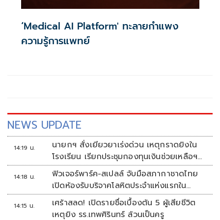
‘Medical AI Platform' ทะลายกำแพง
ความรู้การแพทย์
NEWS UPDATE
นายกฯ สั่งเยียวยาเร่งด่วน เหตุกราดยิงใน
14:19 น.
โรงเรียน เรียกประชุมกองทุนเงินช่วยเหลือฯ
ทันที
ฟิวเจอร์พาร์ค-สเปลล์ จับมือสภากาชาดไทย
14:18 น.
เปิดห้องรับบริจาคโลหิตประจำแห่งแรกใน
ศูนย์การค้าปทุมธานี
เศร้าสลด! เปิดรายชื่อเบื้องต้น 5 ผู้เสียชีวิต
14:15 น.
เหตุยิง รร.เทพศิรินทร์ ล้วนเป็นครู