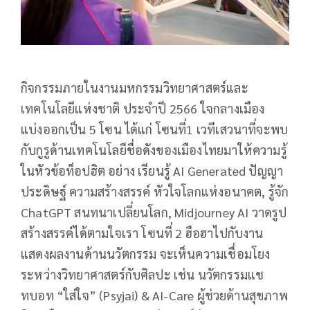
กิจกรรมภายในงานมหกรรมวิทยาศาสตร์และ
เทคโนโลยีแห่งชาติ ประจำปี 2566 ใจกลางเมือง
แบ่งออกเป็น 5 โซน ได้แก่ โซนที่1 เวทีเสวนาที่จะพบ
กับกูรูด้านเทคโนโลยีชื่อดังของเมืองไทยมาให้ความรู้
ในหัวข้อท็อปฮิต อย่าง เรียนรู้ AI Generated ปัญญา
ประดิษฐ์ ความสร้างสรรค์ หัวใจโลกแห่งอนาคต, รู้จัก
ChatGPT สนทนาเปลี่ยนโลก, Midjourney AI วาดรูป
สร้างสรรค์ได้ตามใจเรา โซนที่ 2 ฮือฮาไปกับงาน
แสดงผลงานด้านนวัตกรรม จะเห็นความเชื่อมโยง
ระหว่างวิทยาศาสตร์กับศิลปะ เช่น นวัตกรรมแช
ทบอท “ใส่ใจ” (Psyjai) & AI-Care ผู้ช่วยด้านสุขภาพ