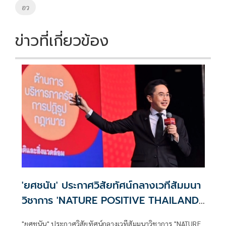
อว
ข่าวที่เกี่ยวข้อง
'ยศชนัน' ประกาศวิสัยทัศน์กลางเวทีสัมมนา
วิชาการ 'NATURE POSITIVE THAILAND'
ในงาน SITE 2026 ชี้ไทยต้องก้าวข้ามการ
"ยศชนัน" ประกาศวิสัยทัศน์กลางเวทีสัมมนาวิชาการ "NATURE