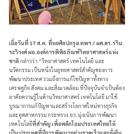
เมื่อวันที่ 17 ส.ค. ที่
หอศิลปกรุงเทพฯ
/ ผศ.ดร.รวิน
ระวิวงศ์ ผอ.องค์การพิพิธภัณฑ์วิทยาศาสตร์แห่ง
ชาติ
กล่าวว่า “วิทยาศาสตร์ เทคโนโลยี และ
นวัตกรรม เป็นหนึ่งในยุทธศาสตร์สำคัญของการ
พัฒนาประเทศ รวมถึงการแก้ไขปัญหาทั้งทาง
เศรษฐกิจ สังคม และสิ่งแวดล้อม ที่ปัจจุบันจำเป็นต้อง
อาศัยความรู้ในด้านวิทยาศาสตร์ เทคโนโลยี มาใช้
บูรณาการแก้ปัญหาและสร้างโอกาสใหม่ทางธุรกิจ
และอุตสาหกรรม กระทรวง อว. มุ่งเน้นการพัฒนา
เทคโนโลยี
ที่สำคัญ เพื่อพลิกโฉมประเทศไทยให้
เป็นประเทศที่มีการพัฒนาอย่างรวดเร็วและยั่งยืน