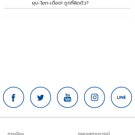
ยุบ-โยก-เดือด! ถูกที่ผิดตัว?
การเมือง
กรองสถานการณ์