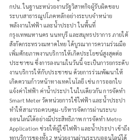
กปน. ในฐานะหน่วยงานรัฐวิสาหกิจผู้รับผิดชอบ
ระบบสาธารณูปโภคหลักอย่างระบบจำหน่าย
พลังงานไฟฟ้า และน้ำประปา ในพื้นที่
กรุงเทพมหานคร นนทบุรี และสมุทรปราการ ภายใต้
สังกัดกระทรวงมหาดไทย ได้บูรณาการความร่วมมือ
เพิ่มศักยภาพงานบริการให้เกิดประโยชน์สูงสุดต่อ
ประชาชน ซึ่งการลงนามในวันนี้ จะเป็นการยกระดับ
งานบริการให้กับประชาชน ด้วยการร่วมพัฒนาให้
เกิดความก้าวหน้าทางเทคโนโลยี เช่น การออกใบ
แจ้งค่าไฟฟ้า ค่าน้ำประปา ในใบเดียวกัน การจัดทำ
Smart Meter วัดหน่วยการใช้ไฟฟ้า และน้ำประปา
ทำให้สามารถควบคุม-บริหารจัดการผ่านระบบ
ออนไลน์ได้อย่างมีประสิทธิภาพ การจัดทำ Metro
Application ช่วยให้ผู้ใช้ไฟฟ้า และน้ำประปา เข้าถึง
ทุกบริการของทั้ง 2 หน่วยงานผ่านระบบออนไลน์ได้