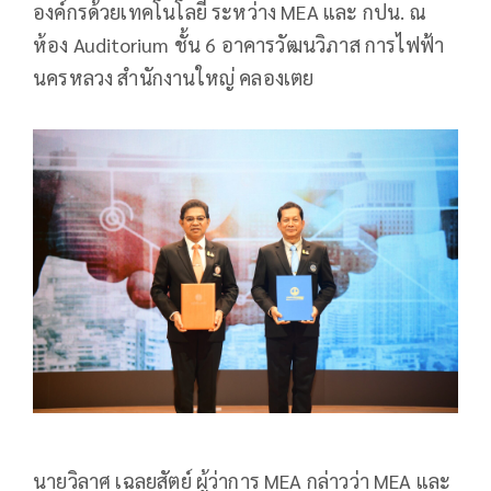
องค์กรด้วยเทคโนโลยี ระหว่าง MEA และ กปน. ณ
ห้อง Auditorium ชั้น 6 อาคารวัฒนวิภาส การไฟฟ้า
นครหลวง สำนักงานใหญ่ คลองเตย
นายวิลาศ เฉลยสัตย์ ผู้ว่าการ MEA กล่าวว่า MEA และ