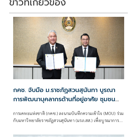
ข่าวที่เกี่ยวข้อง
กคช. จับมือ ม.ราชภัฏสวนสุนันทา บูรณา
การพัฒนาบุคลากรด้านที่อยู่อาศัย ชุมชน
และเมือง
การเคหะแห่งชาติ (กคช.) ลงนามบันทึกความเข้าใจ (MOU) ร่วม
กับมหาวิทยาลัยราชภัฏสวนสุนันทา (มรภ.สส.) เพื่อบูรณาการ
ความร่วมมือการพัฒนาบุคลากร องค์ความรู้ งานวิจัย และ
นวัตกรรมด้านการพัฒนาที่อยู่อาศัย ชุมชน และเมือง