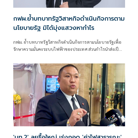
กฟผ.ย้ำบทบาทรัฐวิสาหกิจดำเนินกิจการตาม
นโยบายรัฐ มิได้มุ่งแสวงหากำไร
กฟผ. ย้ำบทบาทรัฐวิสาหกิจดำเนินกิจการตามนโยบายรัฐเพื่อ
รักษาความมั่นคงระบบไฟฟ้าของประเทศ ส่วนกำไรนำส่งเป็น
รายได้ของแผ่นดิน พร้อมร่วมมือกับทุกภาคส่วนลดต้นทุนการ
ผลิตไฟฟ้าเพื่อค่าไฟที่เป็นธรรม
'มท.2' ลุยรื้อใหญ่ เร่งถอด 'ค่าไฟสาธารณะ'