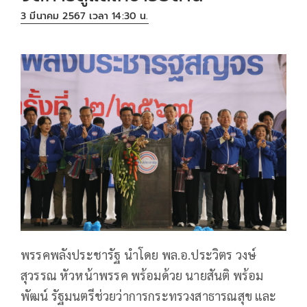
3 มีนาคม 2567 เวลา 14:30 น.
พรรคพลังประชารัฐ นำโดย พล.อ.ประวิตร วงษ์
สุวรรณ หัวหน้าพรรค พร้อมด้วย นายสันติ พร้อม
พัฒน์ รัฐมนตรีช่วยว่าการกระทรวงสาธารณสุข และ