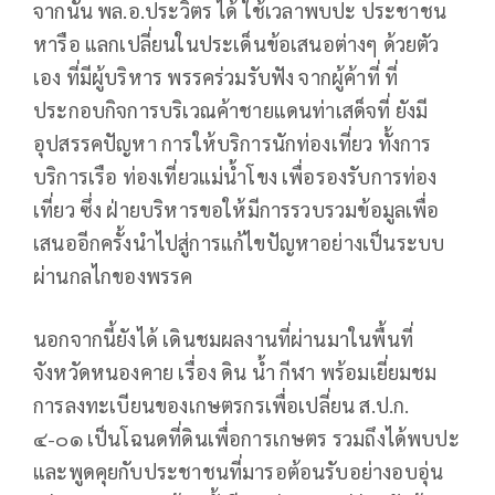
จากนั้น พล.อ.ประวิตร ได้ ใช้เวลาพบปะ ประชาชน
หารือ แลกเปลี่ยนในประเด็นข้อเสนอต่างๆ ด้วยตัว
เอง ที่มีผู้บริหาร พรรคร่วมรับฟัง จากผู้ค้าที่ ที่
ประกอบกิจการบริเวณค้าชายแดนท่าเสด็จที่ ยังมี
อุปสรรคปัญหา การให้บริการนักท่องเที่ยว ทั้งการ
บริการเรือ ท่องเที่ยวแม่น้ำโขง เพื่อรองรับการท่อง
เที่ยว ซึ่ง ฝ่ายบริหารขอให้มีการรวบรวมข้อมูลเพื่อ
เสนออีกครั้งนำไปสู่การแก้ไขปัญหาอย่างเป็นระบบ
ผ่านกลไกของพรรค
นอกจากนี้ยังได้ เดินชมผลงานที่ผ่านมาในพื้นที่
จังหวัดหนองคาย เรื่อง ดิน น้ำ กีฬา พร้อมเยี่ยมชม
การลงทะเบียนของเกษตรกรเพื่อเปลี่ยน ส.ป.ก.
๔-๐๑ เป็นโฉนดที่ดินเพื่อการเกษตร รวมถึงได้พบปะ
และพูดคุยกับประชาชนที่มารอต้อนรับอย่างอบอุ่น