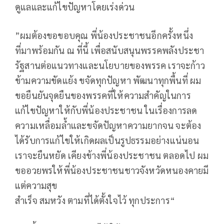
ดูแลและแก้ไขปัญหาโดยเร่งด่วน
”ผมต้องขอขอบคุณ พี่น้องประชาชนอีกครั้งหนึ่ง
ที่มาพร้อมกัน ณ ที่นี้ เพื่อสนับสนุนพรรคพลังประชา
รัฐสานต่อแนวทางและนโยบายของพรรค เราจะก้าว
ข้ามความขัดแย้ง ขจัดทุกปัญหา พัฒนาทุกพื้นที่ ผม
ขอยืนยันจุดยืนของพรรคที่ให้ความสำคัญในการ
แก้ไขปัญหาให้กับพี่น้องประชาชน ในเรื่องการลด
ความเหลื่อมล้ำและขจัดปัญหาความยากจน จะต้อง
ได้รับการแก้ไขให้เกิดผลเป็นรูปธรรมอย่างแน่นอน
เราจะยืนหยัด เคียงข้างพี่น้องประชาชน ตลอดไป ผม
ขออวยพรให้พี่น้องประชาชนชาวจังหวัดหนองคายมี
แต่ความสุข
สำเร็จ สมหวัง ตามที่ได้ตั้งใจไว้ ทุกประการ“