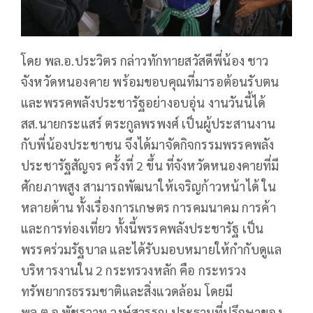
โดย พล.อ.ประวิตร กล่าวทักทายสวัสดีพี่น้อง ชาว
จังหวัดหนองคาย พร้อมขอบคุณที่มารอต้อนรับตน
และพรรคพลังประชารัฐอย่างอบอุ่น งานวันนี้ได้
สส.นายกระแสร์ ตระกูลพรพงศ์ เป็นผู้ประสานงาน
กับพี่น้องประชาชน จึงได้มาจัดกิจกรรมพรรคพลัง
ประชารัฐสัญจร ครั้งที่ 2 ขึ้น ที่จังหวัดหนองคายที่มี
ศักยภาพสูง สามารถพัฒนาให้เจริญก้าวหน้าได้ ใน
หลายด้าน ทั้งเรื่องการเกษตร การคมนาคม การค้า
และการท่องเที่ยว ทั้งนี้พรรคพลังประชารัฐ เป็น
พรรคร่วมรัฐบาล และได้รับมอบหมายให้กำกับดูแล
บริหารงานใน 2 กระทรวงหลัก คือ กระทรวง
ทรัพยากรธรรมชาติและสิ่งแวดล้อม โดยมี
พล.ต.อ.พัชรวาท วงษ์สุวรรณ ประธานที่ปรึกษาของ