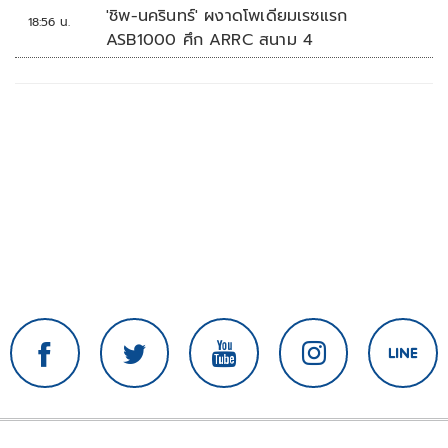
'ชิพ-นครินทร์' ผงาดโพเดียมเรซแรก
18:56 น.
ASB1000 ศึก ARRC สนาม 4