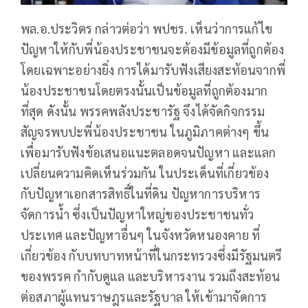
พล.อ.ประวิตร กล่าวต่อว่า พปชร. เห็นว่าการแก้ไข
ปัญหาให้กับพี่น้องประชาชนจะต้องมีข้อมูลที่ถูกต้อง
โดยเฉพาะอย่างยิ่ง การได้มารับฟังเสียงสะท้อนจากพี่
น้องประชาชนโดยตรงนั้นเป็นข้อมูลที่ถูกต้องมาก
ที่สุด ดังนั้น พรรคพลังประชารัฐ จึงได้จัดกิจกรรม
สัญจรพบปะพี่น้องประชาชน ในภูมิภาคต่างๆ ขึ้น
เพื่อมารับฟังข้อเสนอแนะตลอดจนปัญหา และแลก
เปลี่ยนความคิดเห็นร่วมกัน ในประเด็นที่เกี่ยวข้อง
กับปัญหาเอกสารสิทธิ์ในที่ดิน ปัญหาการบริหาร
จัดการน้ำ ซึ่งเป็นปัญหาใหญ่ของประชาชนทั่ว
ประเทศ และปัญหาอื่นๆ ในจังหวัดหนองคาย ที่
เกี่ยวข้อง กับบทบาทหน้าที่ในกระทรวงซึ่งมีรัฐมนตรี
ของพรรค กำกับดูแล และบริหารงาน รวมถึงสะท้อน
ต่อสภาผู้แทนราษฎรและรัฐบาล ให้เข้ามาจัดการ