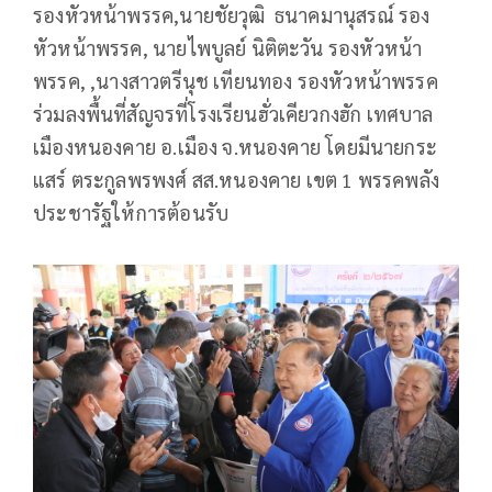
รองหัวหน้าพรรค,นายชัยวุฒิ ธนาคมานุสรณ์ รอง
หัวหน้าพรรค, นายไพบูลย์ นิติตะวัน รองหัวหน้า
พรรค, ,นางสาวตรีนุช เทียนทอง รองหัวหน้าพรรค
ร่วมลงพื้นที่สัญจรที่โรงเรียนฮั่วเคียวกงฮัก เทศบาล
เมืองหนองคาย อ.เมือง จ.หนองคาย โดยมีนายกระ
แสร์ ตระกูลพรพงศ์ สส.หนองคาย เขต 1 พรรคพลัง
ประชารัฐให้การต้อนรับ