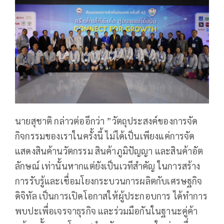
นายสุชาติ กล่าวต่ออีกว่า ”วัตถุประสงค์ของการจัด
กิจกรรมของเราในครั้งนี้ ไม่ได้เป็นเพียงแค่การจัด
แสดงสินค้านวัตกรรม สินค้าภูมิปัญญา และสินค้าอัต
ลักษณ์ เท่านั้นหากแต่ยังเป็นเวทีสำคัญ ในการสร้าง
การรับรู้และเชื่อมโยงกระบวนการผลิตกับเศรษฐกิจ
ดิจิทัล เป็นการเปิดโอกาสให้ผู้ประกอบการ ได้ทำการ
พบปะเพื่อเจรจาธุรกิจ และร่วมมือกันในฐานะคู่ค้า