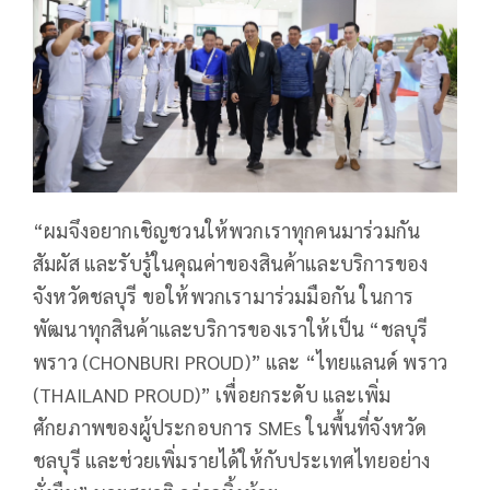
“ผมจึงอยากเชิญชวนให้พวกเราทุกคนมาร่วมกัน
สัมผัส และรับรู้ในคุณค่าของสินค้าและบริการของ
จังหวัดชลบุรี ขอให้พวกเรามาร่วมมือกัน ในการ
พัฒนาทุกสินค้าและบริการของเราให้เป็น “ชลบุรี
พราว (CHONBURI PROUD)” และ “ไทยแลนด์ พราว
(THAILAND PROUD)” เพื่อยกระดับ และเพิ่ม
ศักยภาพของผู้ประกอบการ SMEs ในพื้นที่จังหวัด
ชลบุรี และช่วยเพิ่มรายได้ให้กับประเทศไทยอย่าง