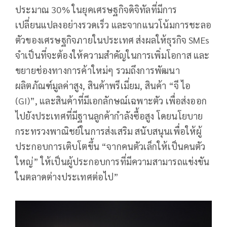
ประมาณ 30% ในยุคเศรษฐกิจดิจิทัลที่มีการ
เปลี่ยนแปลงอย่างรวดเร็ว และจากแนวโน้มการชะลอ
ตัวของเศรษฐกิจภายในประเทศ ส่งผลให้ธุรกิจ SMEs
จำเป็นที่จะต้องให้ความสำคัญในการเพิ่มโอกาส และ
ขยายช่องทางการค้าใหม่ๆ รวมถึงการพัฒนา
ผลิตภัณฑ์มูลค่าสูง, สินค้าพรีเมี่ยม, สินค้า “จี ไอ
(GI)”, และสินค้าที่มีเอกลักษณ์เฉพาะตัว เพื่อส่งออก
ไปยังประเทศที่มีฐานลูกค้ากำลังซื้อสูง โดยนโยบาย
กระทรวงพาณิชย์ในการส่งเสริม สนับสนุนเพื่อให้ผู้
ประกอบการเติบโตขึ้น “จากคนตัวเล็กให้เป็นคนตัว
ใหญ่” ให้เป็นผู้ประกอบการที่มีความสามารถแข่งขัน
ในตลาดต่างประเทศต่อไป”