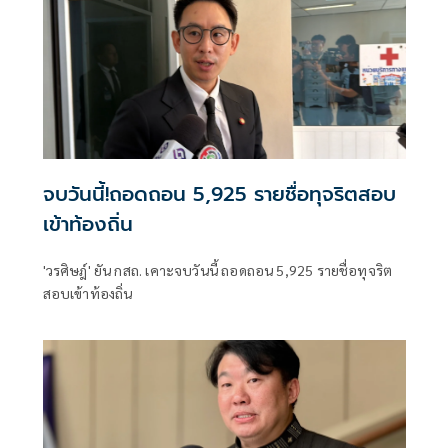
จบวันนี้!ถอดถอน 5,925 รายชื่อทุจริตสอบ
เข้าท้องถิ่น
'วรศิษฎ์' ยัน กสถ. เคาะจบวันนี้ ถอดถอน 5,925 รายชื่อทุจริต
สอบเข้าท้องถิ่น