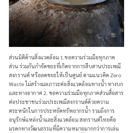
ส่วนมิติด้านสิ่งแวดล้อม 1.ขอความร่วมมือทุกภาค
ส่วน ร่วมกันกำจัดขยะที่เกิดจากการสืบสานประเพณี
สงกรานต์ หรือลดขยะให้เป็นศูนย์ ตามแนวคิด Zero
Waste ไม่สร้างมลภาวะต่อสิ่งแวดล้อมทางน้ำ ทางบก
และทางอากาศ 2. ขอความร่วมมือทุกภาคส่วนสื่อสาร
ต่อประชาชนร่วมประเพณีสงกรานต์ด้วยความ
ตระหนักในการประหยัดทรัพยากรน้ำ รวมถึงการ
อนุรักษ์แหล่งน้ำและสิ่งแวดล้อม สงกรานต์ไทยคือ
มรดกทางวัฒนธรรมที่มีความหมายมากกว่าการเล่น