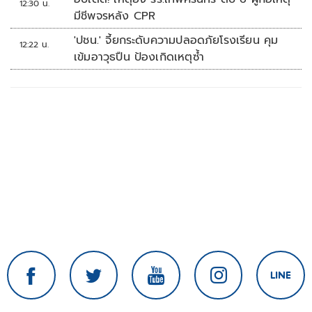
12:30 น.
มีชีพจรหลัง CPR
'ปชน.' จี้ยกระดับความปลอดภัยโรงเรียน คุม
12:22 น.
เข้มอาวุธปืน ป้องเกิดเหตุซ้ำ