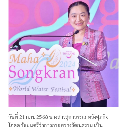
วันที่ 21 ก.พ. 2568 นางสาวสุดาวรรณ หวังศุภกิจ
โกศล รัฐมนตรีว่าการกระทรวงวัฒนธรรม เป็น