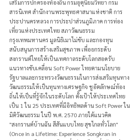
เสริมการปกครองท้องถิ่น กรมอุตุนิยมวิทยา กรม
สารนิเทศ สำนักงานพระพุทธศาสนาแห่งชาติ การ
ประปานครหลวง การประปาส่วนภูมิภาค การท่อง
เที่ยวแห่งประเทศไทย สภาวัฒนธรรม
กรุงเทพมหานคร มูลนิธิเมาไม่ขับ และกองทุน
สนับสนุนการสร้างเสริมสุขภาพ เพื่อยกระดับ
สงกรานต์ไทยให้เป็นเทศกาลระดับโลกสอดรับ
แนวทางขับเคลื่อน Soft Power ไทยตามนโยบาย
รัฐบาลและกระทรวงวัฒนธรรมในการส่งเสริมทุนทาง
วัฒนธรรมให้เป็นทุนทางเศรษฐกิจ ชูอัตลักษณ์ท้อง
ถิ่นให้เป็นที่รู้จักในระดับโลก ตั้งเป้าให้ประเทศไทย
เป็น 1 ใน 25 ประเทศที่มีอิทธิพลด้าน Soft Power ใน
มิติวัฒนธรรม ในปี พ.ศ. 2570 ภายใต้แนวคิด
"สงกรานต์บ้านฉัน สีสันแบบไทย สุขไกลทั่วโลก"
(Once in a Lifetime: Experience Songkran in