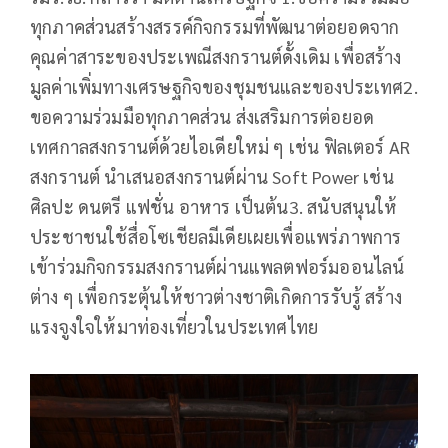
ทุกภาคส่วนสร้างสรรค์กิจกรรมที่พัฒนาต่อยอดจาก
คุณค่าสาระของประเพณีสงกรานต์ดั้งเดิม เพื่อสร้าง
มูลค่าเพิ่มทางเศรษฐกิจของชุมชนและของประเทศ2.
ขอความร่วมมือทุกภาคส่วน ส่งเสริมการต่อยอด
เทศกาลสงกรานต์ด้วยไอเดียใหม่ ๆ เช่น ฟิลเตอร์ AR
สงกรานต์ นำเสนอสงกรานต์ผ่าน Soft Power เช่น
ศิลปะ ดนตรี แฟชั่น อาหาร เป็นต้น3. สนับสนุนให้
ประชาชนใช้สื่อโซเชียลมีเดียเผยเพื่อแพร่ภาพการ
เข้าร่วมกิจกรรมสงกรานต์ผ่านแพลตฟอร์มออนไลน์
ต่าง ๆ เพื่อกระตุ้นให้ชาวต่างชาติเกิดการรับรู้ สร้าง
แรงจูงใจให้มาท่องเที่ยวในประเทศไทย