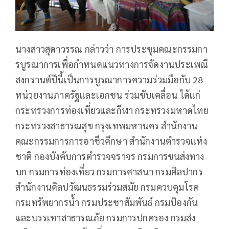
นางสาวสุดาวรรณ กล่าวว่า การประชุมคณะกรรมกา
รบูรณาการเพื่อกำหนดแนวทางการจัดงานประเพณี
สงกรานต์ปีนี้เป็นการบูรณาการความร่วมมือกับ 28
หน่วยงานภาครัฐและเอกชน ร่วมขับเคลื่อน ได้แก่
กระทรวงการท่องเที่ยวและกีฬา กระทรวงมหาดไทย
กระทรวงสาธารณสุข กรุงเทพมหานคร สำนักงาน
คณะกรรมการการอาชีวศึกษา สำนักงานตำรวจแห่ง
ชาติ กองบังคับการตำรวจจราจร กรมการขนส่งทาง
บก กรมการท่องเที่ยว กรมการศาสนา กรมศิลปากร
สำนักงานศิลปวัฒนธรรมร่วมสมัย กรมควบคุมโรค
กรมทรัพยากรน้ำ กรมประชาสัมพันธ์ กรมป้องกัน
และบรรเทาสาธารณภัย กรมการปกครอง กรมส่ง