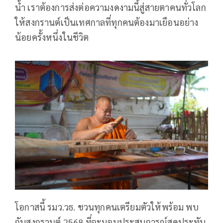
น้ำ เราต้องการส่งต่อความงดงามนี้สู่สายตาคนทั่วโลก
ให้สงกรานต์เป็นเทศกาลที่ทุกคนต้องมาเยือนอย่าง
น้อยครั้งหนึ่งในชีวิต
โอกาสนี้ รมว.วธ. ชวนทุกคนเตรียมตัวให้พร้อม พบ
กับสงกรานต์ 2568 ที่จะมอบประสบการณ์สุดประทับ