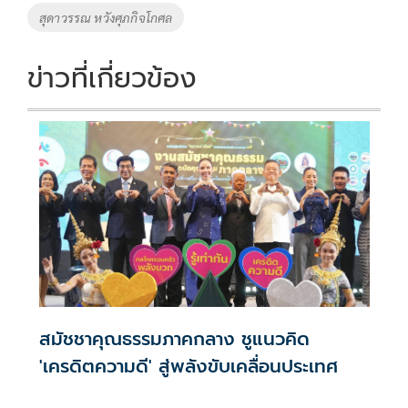
สุดาวรรณ หวังศุภกิจโกศล
ข่าวที่เกี่ยวข้อง
สมัชชาคุณธรรมภาคกลาง ชูแนวคิด
'เครดิตความดี' สู่พลังขับเคลื่อนประเทศ