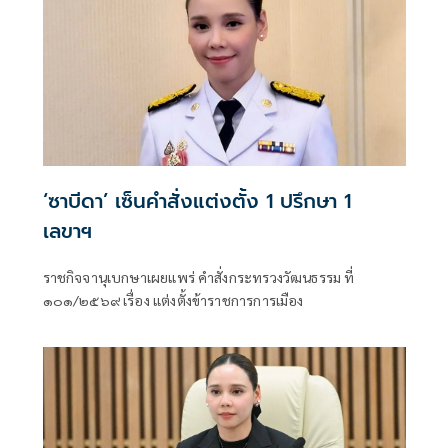
‘ซาบีดา’ เซ็นคำสั่งแต่งตั้ง 1 ปรึกษา 1
เลขาฯ
ราชกิจจานุเบกษาเผยแพร่ คำสั่งกระทรวงวัฒนธรรม ที่
๑๐๑/๒๕๖๙ เรื่อง แต่งตั้งข้าราชการการเมือง