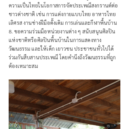
ความเป็นไทยในโอกาสการจัดประเพณีสงกรานต์ต่อ
ชาวต่างชาติ เช่น การแต่งกายแบบไทย อาหารไทย
เลิศรส งานช่างฝีมือดั้งเดิม การเล่นและกีฬาพื้นบ้าน
8. ขอความร่วมมือหน่วยงานต่าง ๆ สนับสนุนศิลปิน
แห่งชาติหรือศิลปินพื้นบ้านในการแสดงทาง
วัฒนธรรม และให้เด็ก เยาวชน ประชาชนทั่วไปได้
ร่วมกันสืบสานประเพณี โดยคำนึงถึงวัฒนธรรมที่ถูก
ต้องเหมาะสม