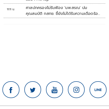
ศาลปกครองไม่รับฟ้อง 'นพ.สรณ' ปม
11:11 น.
คุณสมบัติ กสทช. ชี้ยังไม่ได้รับความเดือดร้อน
เสียหาย