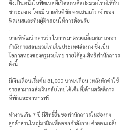
ซึ่งเป็นหนึ่งในฟิตเนสที่เปิดสอนศิลปะมวยไทยให้กับ
ชาวฮ่องกง โดยมี นายสันติชัย คงแสนแก้ว เจ้าของ
ฟิตเนสและทีมผู้ฝึกสอนให้การต้อนรับ
.
นายพิพัฒน์ กล่าวว่า ในการมาตรวจเยี่ยมสถานออก
กำลังกายสอนมวยไทยในประเทศฮ่องกง ซึ่งเป็น
โอกาสทองของครูมวยไทย รายได้สูง-สิทธิพำนักถาวร
ดังนี้
มีเงินเดือนเริ่มต้น 81,000 บาท/เดือน (หลังหักค่าใช้
จ่ายสามารถส่งเงินกลับไทยได้เต็มที่)ด้านสวัสดิการ
ที่พักและอาหารฟรี
ทำงานเกิน 7 ปี มีสิทธิ์ยื่นขอพำนักถาวรในฮ่องกง
ลูกค้าส่วนใหญ่มาฝึกเพื่อออกกำลังกาย ค่าสอนเฉลี่ย