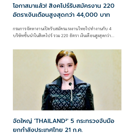
โอกาสมาแล้ว! สิงคโปร์รับสมัครงาน 220
อัตราเงินเดือนสูงสุดกว่า 44,000 บาท
กรมการจัดหางานเปิดรับสมัครแรงงานไทยไปทำงานกับ 4
บริษัทชั้นนำในสิงคโปร์ รวม 220 อัตรา เงินเดือนสูงสุดกว่า
44,000 บาท สมัครออนไลน์ได้ฟรีถึง 31 ก.ค. นายจ้างรับผิด
ชอบค่าใช้จ่ายตามหลักเกณฑ์ทั้งหมด
จัดใหญ่ 'THAILAND²' 5 กระทรวงจับมือ
ยกกำลังประเทศไทย 21 ก.ค.