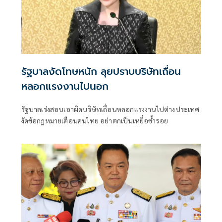
รัฐบาลงัดโทษหนัก ลุยปราบบริษัทเถื่อน
หลอกแรงงานไปนอก
รัฐบาลเร่งสอบเอาผิดบริษัทเถื่อนหลอกแรงงานไปต่างประเทศ
งัดข้อกฎหมายเตือนคนไทย อย่าตกเป็นเหยื่อซ้ำรอย