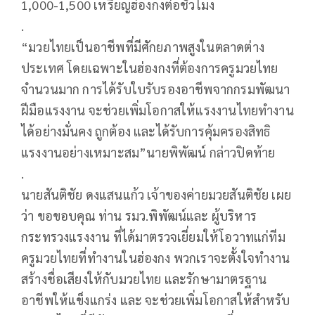
1,000-1,500 เหรียญฮ่องกงต่อชั่วโมง
.
“มวยไทยเป็นอาชีพที่มีศักยภาพสูงในตลาดต่าง
ประเทศ โดยเฉพาะในฮ่องกงที่ต้องการครูมวยไทย
จำนวนมาก การได้รับใบรับรองอาชีพจากกรมพัฒนา
ฝีมือแรงงาน จะช่วยเพิ่มโอกาสให้แรงงานไทยทำงาน
ได้อย่างมั่นคง ถูกต้อง และได้รับการคุ้มครองสิทธิ
แรงงานอย่างเหมาะสม”นายพิพัฒน์ กล่าวปิดท้าย
.
นายสันติชัย ดงแสนแก้ว เจ้าของค่ายมวยสันติชัย เผย
ว่า ขอขอบคุณ ท่าน รมว.พิพัฒน์และ ผู้บริหาร
กระทรวงแรงงาน ที่ได้มาตรวจเยี่ยมให้โอวาทแก่ทีม
ครูมวยไทยที่ทำงานในฮ่องกง พวกเราจะตั้งใจทำงาน
สร้างชื่อเสียงให้กับมวยไทย และรักษามาตรฐาน
อาชีพให้แข็งแกร่ง และ จะช่วยเพิ่มโอกาสให้สำหรับ